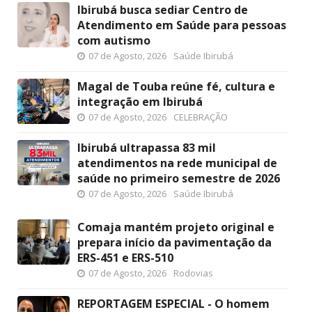
Ibirubá busca sediar Centro de
Atendimento em Saúde para pessoas
com autismo
07 de Agosto, 2026
Saúde Ibirubá
Magal de Touba reúne fé, cultura e
integração em Ibirubá
07 de Agosto, 2026
CELEBRAÇÃO
Ibirubá ultrapassa 83 mil
atendimentos na rede municipal de
saúde no primeiro semestre de 2026
07 de Agosto, 2026
Saúde Ibirubá
Comaja mantém projeto original e
prepara início da pavimentação da
ERS-451 e ERS-510
07 de Agosto, 2026
Rodovias
REPORTAGEM ESPECIAL - O homem