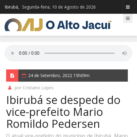
Ibirubá,
Segunda-feira, 10 de Agosto de 2026
24 de Setembro, 2022 15h09m
por Cristiano Lopes
Ibirubá se despede do
vice-prefeito Mario
Romildo Pedersen
O atual vice-prefeito do município de Ibirubá, Mario