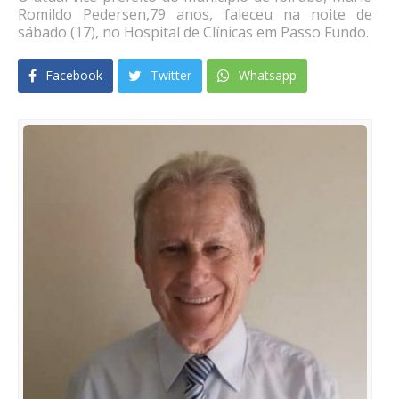
Romildo Pedersen,79 anos, faleceu na noite de
sábado (17), no Hospital de Clínicas em Passo Fundo.
Facebook
Twitter
Whatsapp