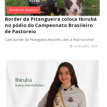
Ibirubá em destaque
Border da Pitangueira coloca Ibirubá
no pódio do Campeonato Brasileiro
de Pastoreio
Canil Border da Pitangueira leva três cães à final nacional
13 de Julho, 2026