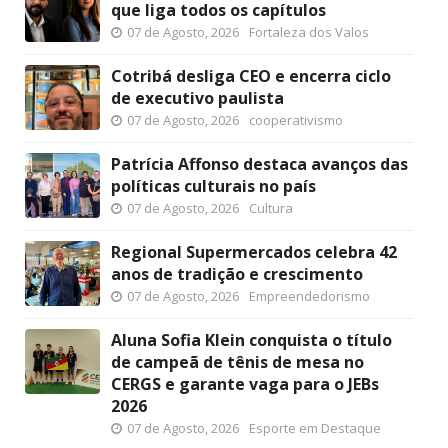
que liga todos os capítulos
07 de Agosto, 2026
Fortaleza dos Valos
Cotribá desliga CEO e encerra ciclo
de executivo paulista
07 de Agosto, 2026
cooperativismo
Patrícia Affonso destaca avanços das
políticas culturais no país
07 de Agosto, 2026
Cultura
Regional Supermercados celebra 42
anos de tradição e crescimento
07 de Agosto, 2026
Empreendedorismo
Aluna Sofia Klein conquista o título
de campeã de tênis de mesa no
CERGS e garante vaga para o JEBs
2026
07 de Agosto, 2026
Esporte em Destaque