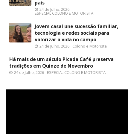
país
24 de Julho, 2026
ESPECIAL COLONO E MOTORISTA
Jovem casal une sucessão familiar,
tecnologia e redes sociais para
valorizar a vida no campo
24 de Julho, 2026
Colono e Motorista
Há mais de um século Picada Café preserva
tradições em Quinze de Novembro
24 de Julho, 2026
ESPECIAL COLONO E MOTORISTA