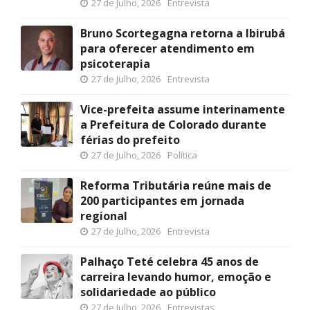
27 de Julho, 2026
Entrevista
Bruno Scortegagna retorna a Ibirubá
para oferecer atendimento em
psicoterapia
27 de Julho, 2026
Entrevista
Vice-prefeita assume interinamente
a Prefeitura de Colorado durante
férias do prefeito
27 de Julho, 2026
Política
Reforma Tributária reúne mais de
200 participantes em jornada
regional
27 de Julho, 2026
Entrevista
Palhaço Teté celebra 45 anos de
carreira levando humor, emoção e
solidariedade ao público
27 de Julho, 2026
Entrevistas