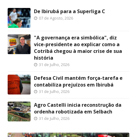
De Ibirubá para a Superliga C
07 de Agosto, 2026
"A governança era simbólica", diz
vice-presidente ao explicar como a
Cotribá chegou à maior crise de sua
história
31 de Julho, 2026
Defesa Civil mantém força-tarefa e
contabiliza prejuízos em Ibirubá
31 de Julho, 2026
Agro Castelli inicia reconstrução da
ordenha robotizada em Selbach
31 de Julho, 2026