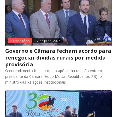
Agronegócio
17 de Julho, 2026
Governo e Câmara fecham acordo para
renegociar dívidas rurais por medida
provisória
O entendimento foi anunciado após uma reunião entre o
presidente da Câmara, Hugo Motta (Republicanos-PB), o
ministro das Relações Institucionais