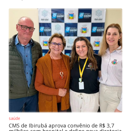
saúde
CMS de Ibirubá aprova convênio de R$ 3,7