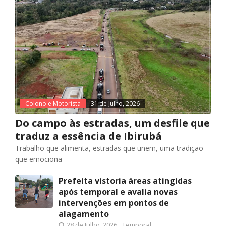
Colono e Motorista
31 de Julho, 2026
Do campo às estradas, um desfile que
traduz a essência de Ibirubá
Trabalho que alimenta, estradas que unem, uma tradição
que emociona
Prefeita vistoria áreas atingidas
após temporal e avalia novas
intervenções em pontos de
alagamento
28 de Julho, 2026
Temporal