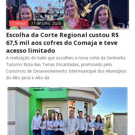
Comaja
17 de Julho, 2026
Escolha da Corte Regional custou R$
67,5 mil aos cofres do Comaja e teve
acesso limitado
A realização do baile que escolheu a nova corte da Senhorita
Turismo Rota das Terras Encantadas, promovido pelo
Consórcio de Desenvolvimento Intermunicipal dos Municípios
do Alto Jacuí e Alto da