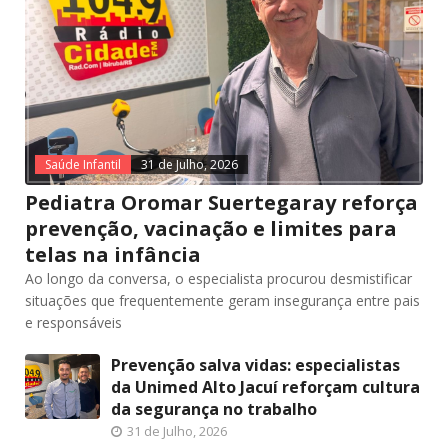
Saúde Infantil
31 de Julho, 2026
Pediatra Oromar Suertegaray reforça
prevenção, vacinação e limites para
telas na infância
Ao longo da conversa, o especialista procurou desmistificar
situações que frequentemente geram insegurança entre pais
e responsáveis
Prevenção salva vidas: especialistas
da Unimed Alto Jacuí reforçam cultura
da segurança no trabalho
31 de Julho, 2026