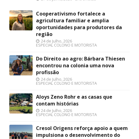
Cooperativismo fortalece a
agricultura familiar e amplia
oportunidades para produtores da
região
24 de Julho, 2026
ESPECIAL COLONO E MOTORISTA
Do Direito ao agro: Bárbara Thiesen
encontrou na colonia uma nova
profissão
24 de Julho, 2026
ESPECIAL COLONO E MOTORISTA
Aloys Zeno Rohr e as casas que
contam histórias
24 de Julho, 2026
ESPECIAL COLONO E MOTORISTA
Cresol Origens reforça apoio a quem
impulsiona o desenvolvimento do