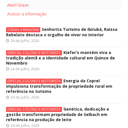
Aberl Grave
Acesso a informação
Senhorita Turismo de Ibirubá, Raissa
Colono e Motorista
Rebelato destaca o orgulho de viver no interior
24 de Julho, 2026
Kiefer’s mantém viva a
ESPECIAL COLONO E MOTORISTA
tradição alemã e a identidade cultural em Quinze de
Novembro
24 de Julho, 2026
Energia da Coprel
ESPECIAL COLONO E MOTORISTA
impulsiona transformação de propriedade rural em
referência no turismo
24 de Julho, 2026
Genética, dedicação e
ESPECIAL COLONO E MOTORISTA
gestão transformam propriedade de Selbach em
referência na produção de leite
24 de Julho, 2026