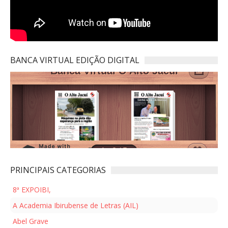
BANCA VIRTUAL EDIÇÃO DIGITAL
PRINCIPAIS CATEGORIAS
8ª EXPOIBI,
A Academia Ibirubense de Letras (AIL)
Abel Grave