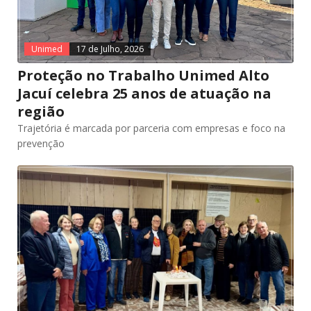
Unimed
17 de Julho, 2026
Proteção no Trabalho Unimed Alto
Jacuí celebra 25 anos de atuação na
região
Trajetória é marcada por parceria com empresas e foco na
prevenção