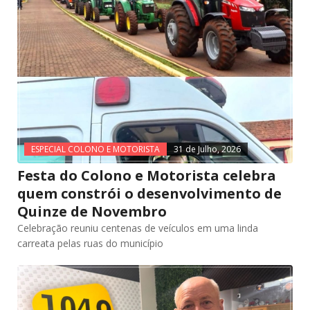
ESPECIAL COLONO E MOTORISTA
31 de Julho, 2026
Festa do Colono e Motorista celebra
quem constrói o desenvolvimento de
Quinze de Novembro
Celebração reuniu centenas de veículos em uma linda
carreata pelas ruas do município