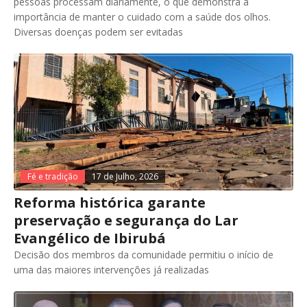
pessoas processam diariamente, o que demonstra a
importância de manter o cuidado com a saúde dos olhos.
Diversas doenças podem ser evitadas
Fé e tradição
17 de Julho, 2026
Reforma histórica garante
preservação e segurança do Lar
Evangélico de Ibirubá
Decisão dos membros da comunidade permitiu o início de
uma das maiores intervenções já realizadas