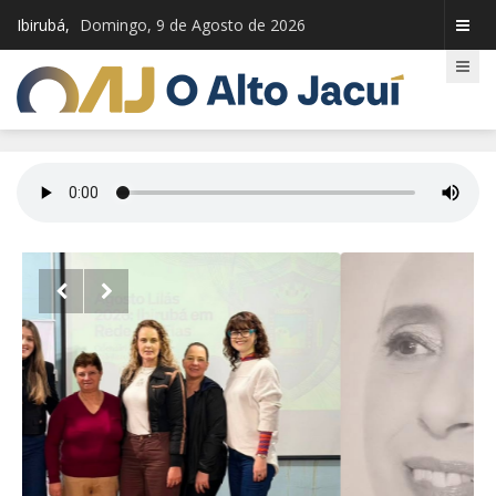
Ibirubá,
Domingo, 9 de Agosto de 2026

