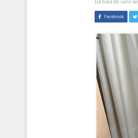
Da baia do canil a
Facebook