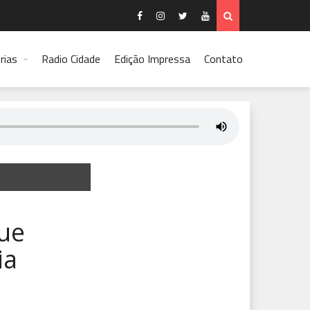
rias
Radio Cidade
Edição Impressa
Contato
que
ia