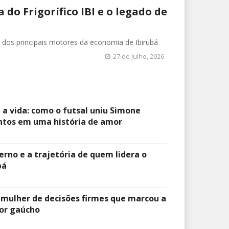
 do Frigorífico IBI e o legado de
m dos principais motores da economia de Ibirubá
27 de Julho, 2026
 a vida: como o futsal uniu Simone
antos em uma história de amor
erno e a trajetória de quem lidera o
bá
 mulher de decisões firmes que marcou a
ior gaúcho