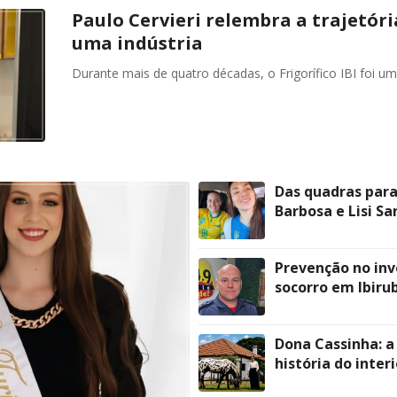
Paulo Cervieri relembra a trajetória
uma indústria
Durante mais de quatro décadas, o Frigorífico IBI foi u
Das quadras para
Barbosa e Lisi S
Prevenção no inv
socorro em Ibiru
Dona Cassinha: a
história do inter