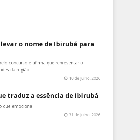
 levar o nome de Ibirubá para
elo concurso e afirma que representar o
ades da região.
10 de Julho, 2026
ue traduz a essência de Ibirubá
ão que emociona
31 de Julho, 2026