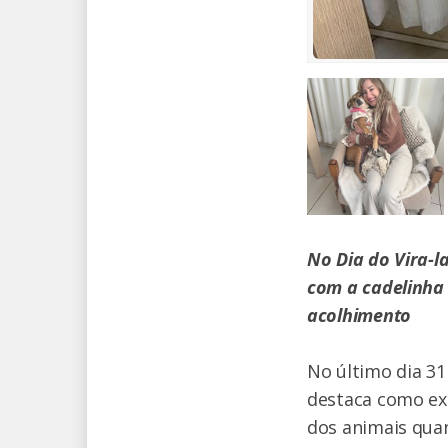
No Dia do Vira-l
com a cadelinha
acolhimento
No último dia 31 
destaca como ex
dos animais qua