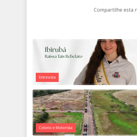
Compartilhe esta n
Entrevista
Colono e Motorista