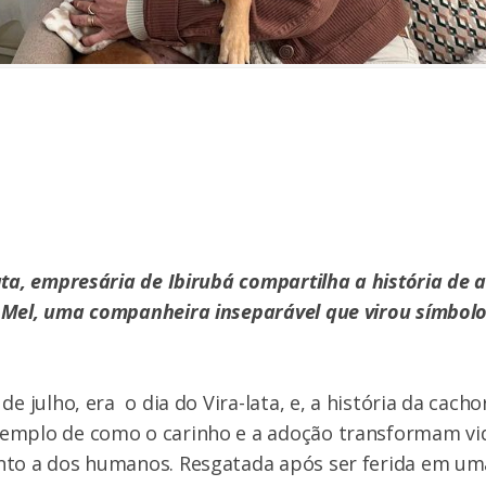
ata, empresária de Ibirubá compartilha a história de 
 Mel, uma companheira inseparável que virou símbol
de julho, era o dia do Vira-lata, e, a história da cach
emplo de como o carinho e a adoção transformam vi
nto a dos humanos. Resgatada após ser ferida em uma