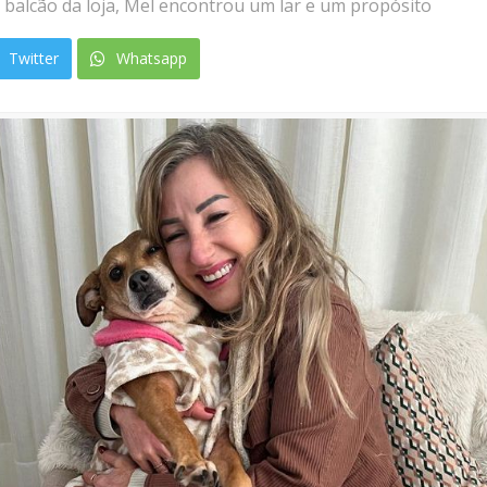
o balcão da loja, Mel encontrou um lar e um propósito
Twitter
Whatsapp