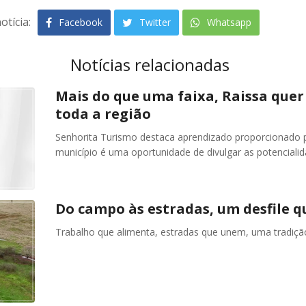
otícia:
Facebook
Twitter
Whatsapp
Notícias relacionadas
Mais do que uma faixa, Raissa quer
toda a região
Senhorita Turismo destaca aprendizado proporcionado p
município é uma oportunidade de divulgar as potencialid
Do campo às estradas, um desfile q
Trabalho que alimenta, estradas que unem, uma tradiç