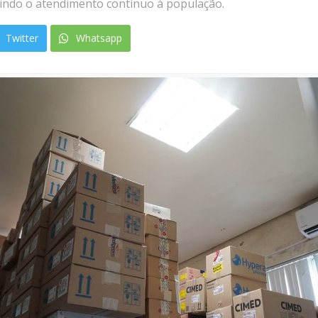
tindo o atendimento contínuo à população.
Twitter
Whatsapp