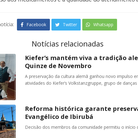
otícia:
Facebook
Twitter
Whatsapp
Notícias relacionadas
Kiefer’s mantém viva a tradição al
Quinze de Novembro
A preservação da cultura alemã ganhou novo impulso
atividades do Kiefer’s Volkstanzgruppe, grupo de danças 
Reforma histórica garante preserv
Evangélico de Ibirubá
Decisão dos membros da comunidade permitiu o início d