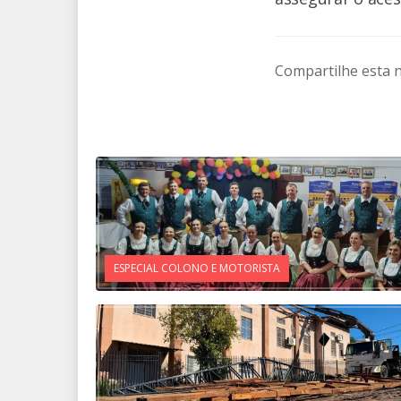
Compartilhe esta n
ESPECIAL COLONO E MOTORISTA