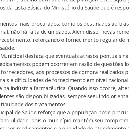
 da Lista Básica do Ministério da Saúde que é respo
mentos mais procurados, como os destinados ao tra
rial, não há falta de unidades. Além disso, novas reme
recebimento, reforçando o fornecimento regular de
saúde.
Municipal destaca que eventuais atrasos pontuais na
dicamentos podem ocorrer em razão de questões log
 fornecedores, aos processos de compra realizados 
nais e dificuldades de fornecimento em nível nacional 
 na indústria farmacêutica. Quando isso ocorre, alte
lentes são disponibilizadas, sempre seguindo orienta
ntinuidade dos tratamentos.
icipal de Saúde reforça que a população pode procur
ranquilidade, pois o município mantém seu comprom
sso aos medicamentos e a qualidade do atendimento a