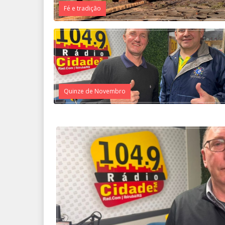
Fé e tradição
Quinze de Novembro