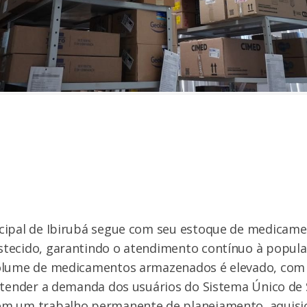
cipal de Ibirubá segue com seu estoque de medicam
tecido, garantindo o atendimento contínuo à popula
olume de medicamentos armazenados é elevado, com
atender a demanda dos usuários do Sistema Único de 
m um trabalho permanente de planejamento, aquisiç