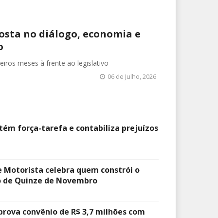
sta no diálogo, economia e
o
iros meses à frente ao legislativo
06 de Julho, 2026
tém força-tarefa e contabiliza prejuízos
e Motorista celebra quem constrói o
 de Quinze de Novembro
prova convênio de R$ 3,7 milhões com