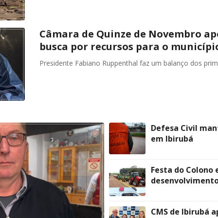
Câmara de Quinze de Novembro apo
busca por recursos para o municípi
Presidente Fabiano Ruppenthal faz um balanço dos prime
Defesa Civil man
em Ibirubá
Festa do Colono 
desenvolvimento
CMS de Ibirubá a