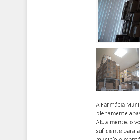
A Farmácia Muni
plenamente abas
Atualmente, o v
suficiente para 
município manté