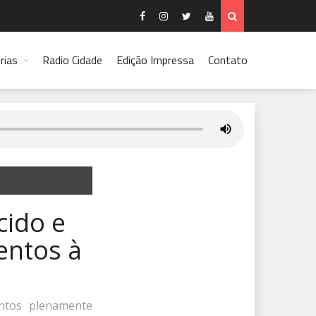
rias
Radio Cidade
Edição Impressa
Contato
cido e
entos à
ntos plenamente