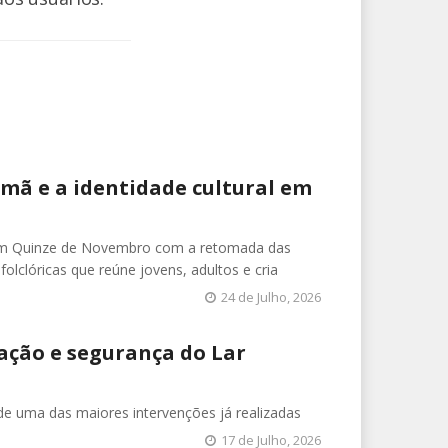
emã e a identidade cultural em
 em Quinze de Novembro com a retomada das
folclóricas que reúne jovens, adultos e cria
24 de Julho, 2026
ação e segurança do Lar
e uma das maiores intervenções já realizadas
17 de Julho, 2026