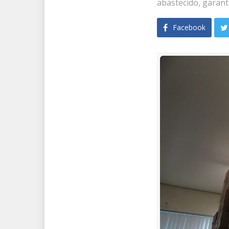
abastecido, garan
Facebook