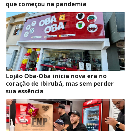
que começou na pandemia
Lojão Oba-Oba inicia nova era no
coração de Ibirubá, mas sem perder
sua essência