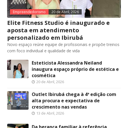
Empreendedorismo
20 de Abril, 2026
Elite Fitness Studio é inaugurado e
aposta em atendimento
personalizado em Ibirubá
Novo espaço reúne equipe de profissionais e propõe treinos
com foco individual e qualidade de vida
Esteticista Alessandra Neiland
inaugura espaço próprio de estética e
cosmética
20 de Abril, 2026
Outlet Ibirubá chega à 4ª edição com
alta procura e expectativa de
crescimento nas vendas
13 de Abril, 2026
Da herança familiar à referência