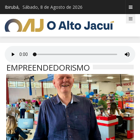
Ibirubá,
Sábado, 8 de Agosto de 2026
EMPREENDEDORISMO