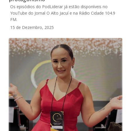
Os episódios do PodLiderar já estão disponíveis no
YouTube do Jornal O Alto Jacuí e na Rádio Cidade 104.9
FM.
15 de Dezembro, 2025