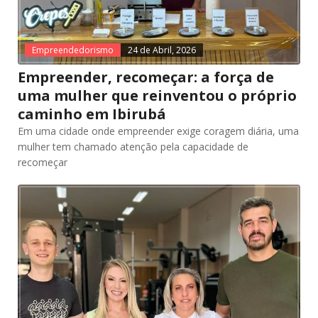
Empreendedorismo
24 de Abril, 2026
Empreender, recomeçar: a força de
uma mulher que reinventou o próprio
caminho em Ibirubá
Em uma cidade onde empreender exige coragem diária, uma
mulher tem chamado atenção pela capacidade de
recomeçar