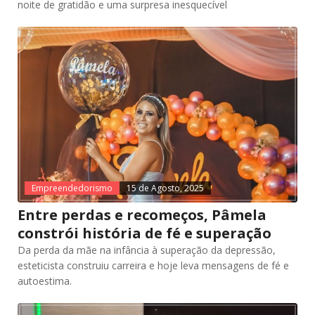
noite de gratidão e uma surpresa inesquecível
Empreendedorismo
15 de Agosto, 2025
Entre perdas e recomeços, Pâmela
constrói história de fé e superação
Da perda da mãe na infância à superação da depressão,
esteticista construiu carreira e hoje leva mensagens de fé e
autoestima.