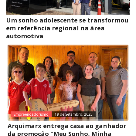
Um sonho adolescente se transformou
em referência regional na área
automotiva
Empreendedorismo
19 de Setembro, 2025
Arquimarx entrega casa ao ganhador
da promoção ''Meu Sonho, Minha