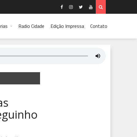
rias
Radio Cidade
Edição Impressa
Contato
as
Neguinho