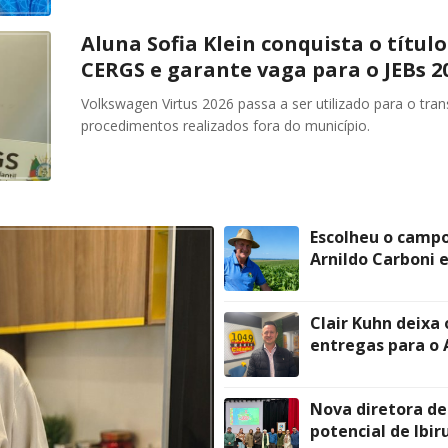
Aluna Sofia Klein conquista o títul
CERGS e garante vaga para o JEBs 2
Volkswagen Virtus 2026 passa a ser utilizado para o tra
procedimentos realizados fora do município.
Escolheu o campo
Arnildo Carboni
Clair Kuhn deixa
entregas para o A
Nova diretora de
potencial de Ib