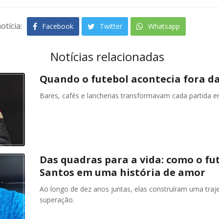
otícia:
Facebook
Twitter
Whatsapp
Notícias relacionadas
Quando o futebol acontecia fora da
Bares, cafés e lancherias transformavam cada partida
Das quadras para a vida: como o fu
Santos em uma história de amor
Ao longo de dez anos juntas, elas construíram uma traje
superação.