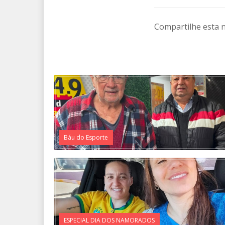
Compartilhe esta n
Báu do Esporte
ESPECIAL DIA DOS NAMORADOS