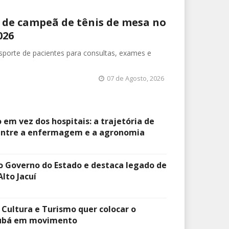
o de campeã de tênis de mesa no
026
nsporte de pacientes para consultas, exames e
07 de Agosto, 2026
 em vez dos hospitais: a trajetória de
 entre a enfermagem e a agronomia
 o Governo do Estado e destaca legado de
lto Jacuí
 Cultura e Turismo quer colocar o
irubá em movimento