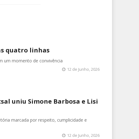
s quatro linhas
 em um momento de convivência
12 de Junho, 2026
tsal uniu Simone Barbosa e Lisi
tória marcada por respeito, cumplicidade e
12 de Junho, 2026