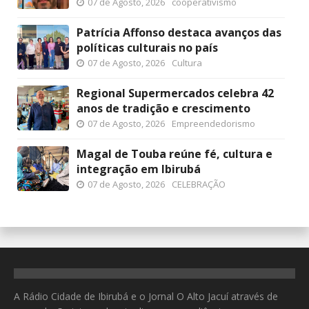
07 de Agosto, 2026
cooperativismo
Patrícia Affonso destaca avanços das
políticas culturais no país
07 de Agosto, 2026
Cultura
Regional Supermercados celebra 42
anos de tradição e crescimento
07 de Agosto, 2026
Empreendedorismo
Magal de Touba reúne fé, cultura e
integração em Ibirubá
07 de Agosto, 2026
CELEBRAÇÃO
A Rádio Cidade de Ibirubá e o Jornal O Alto Jacuí através de