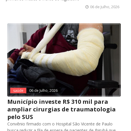
06 de Julho, 2026
saúde
06 de Julho, 2026
Município investe R$ 310 mil para
ampliar cirurgias de traumatologia
pelo SUS
Convênio firmado com o Hospital São Vicente de Paulo
busca reduzir a fila de espera de pacientes de Ibirubá que