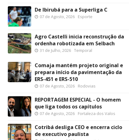
De Ibirubá para a Superliga C
07 de Agosto, 2026
Esporte
Agro Castelli inicia reconstrução da
ordenha robotizada em Selbach
31 de Julho, 2026
Temporal
Comaja mantém projeto original e
prepara início da pavimentação da
ERS-451 e ERS-510
07 de Agosto, 2026
Rodovias
REPORTAGEM ESPECIAL - O homem
que liga todos os capítulos
07 de Agosto, 2026
Fortaleza dos Valos
Cotribá desliga CEO e encerra ciclo
de executivo paulista