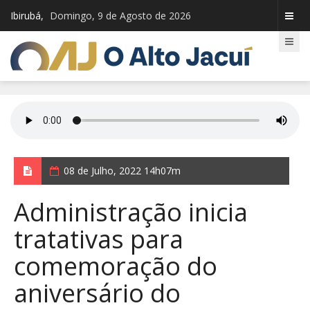
Ibirubá,
Domingo, 9 de Agosto de 2026
08 de Julho, 2022 14h07m
Administração inicia
tratativas para
comemoração do
aniversário do