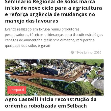
Seminário Regional de Solos marca
início de novo ciclo para a agricultura
e reforça urgência de mudanças no
manejo das lavouras
Evento realizado em Ibirubá reuniu produtores,
pesquisadores, técnicos e lideranças para discutir estratégias
capazes de aumentar a resiliência climática, recuperar a
qualidade dos solos e garan
19 de Junho, 2026
Temporal
Agro Castelli inicia reconstrução da
ordenha robotizada em Selbach