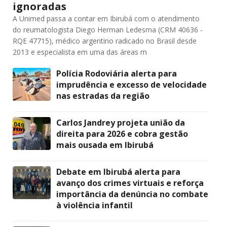
ignoradas
A Unimed passa a contar em Ibirubá com o atendimento
do reumatologista Diego Herman Ledesma (CRM 40636 -
RQE 47715), médico argentino radicado no Brasil desde
2013 e especialista em uma das áreas m
Polícia Rodoviária alerta para
imprudência e excesso de velocidade
nas estradas da região
Carlos Jandrey projeta união da
direita para 2026 e cobra gestão
mais ousada em Ibirubá
Debate em Ibirubá alerta para
avanço dos crimes virtuais e reforça
importância da denúncia no combate
à violência infantil