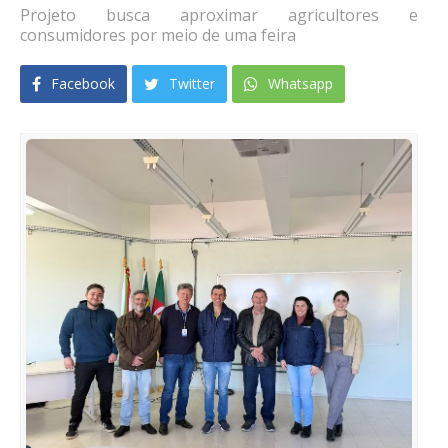
Projeto busca aproximar agricultores e
consumidores por meio de uma feira
Facebook
Twitter
Whatsapp