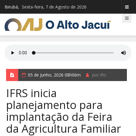
Ibirubá,
Sexta-feira, 7 de Agosto de 2026
05 de Junho, 2026 08h06m
por ifrs
IFRS inicia
planejamento para
implantação da Feira
da Agricultura Familiar