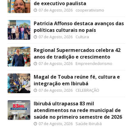
de executivo paulista
07 de Agosto, 2026
cooperativismo
Patrícia Affonso destaca avanços das
políticas culturais no país
07 de Agosto, 2026
Cultura
Regional Supermercados celebra 42
anos de tradição e crescimento
07 de Agosto, 2026
Empreendedorismo
Magal de Touba reúne fé, cultura e
integração em Ibirubá
07 de Agosto, 2026
CELEBRAÇÃO
Ibirubá ultrapassa 83 mil
atendimentos na rede municipal de
saúde no primeiro semestre de 2026
07 de Agosto, 2026
Saúde Ibirubá