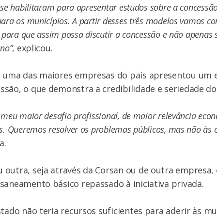
 se habilitaram para apresentar estudos sobre a concessã
ara os municípios. A partir desses três modelos vamos 
, para que assim possa discutir a concessão e não apenas 
rno”
, explicou.
e uma das maiores empresas do país apresentou um 
são, o que demonstra a credibilidade e seriedade do
 meu maior desafio profissional, de maior relevância econ
s. Queremos resolver os problemas públicos, mas não às 
a.
outra, seja através da Corsan ou de outra empresa,
saneamento básico repassado à iniciativa privada.
stado não teria recursos suficientes para aderir às m