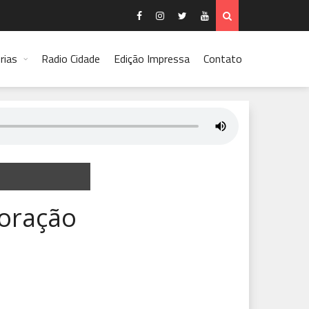
rias
Radio Cidade
Edição Impressa
Contato
boração
o