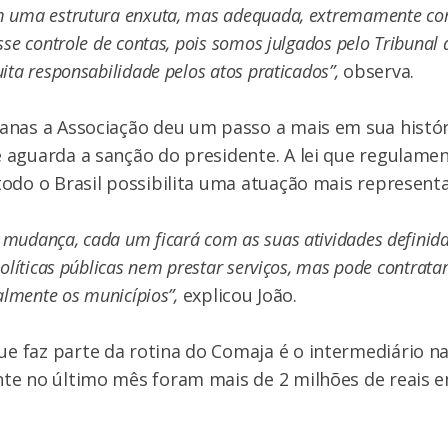
 uma estrutura enxuta, mas adequada, extremamente c
se controle de contas, pois somos julgados pelo Tribunal 
ita responsabilidade pelos atos praticados”,
observa.
nas a Associação deu um passo a mais em sua históri
aguarda a sanção do presidente. A lei que regulamen
odo o Brasil possibilita uma atuação mais representa
udança, cada um ficará com as suas atividades definida
olíticas públicas nem prestar serviços, mas pode contratar
ialmente os municípios”,
explicou João.
 faz parte da rotina do Comaja é o intermediário na
te no último mês foram mais de 2 milhões de reais 