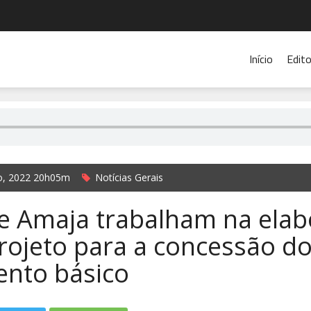
Início
Edito
o, 2022 20h05m
Notícias Gerais
e Amaja trabalham na ela
rojeto para a concessão d
nto básico