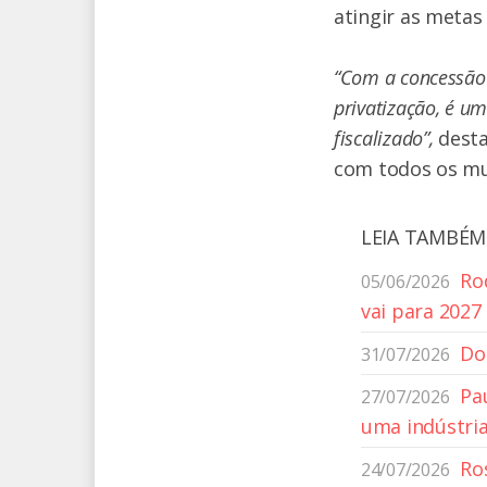
atingir as metas
“Com a concessão o
privatização, é u
fiscalizado”,
desta
com todos os mu
LEIA TAMBÉM
Ro
05/06/2026
vai para 2027
Do
31/07/2026
Pau
27/07/2026
uma indústri
Ro
24/07/2026