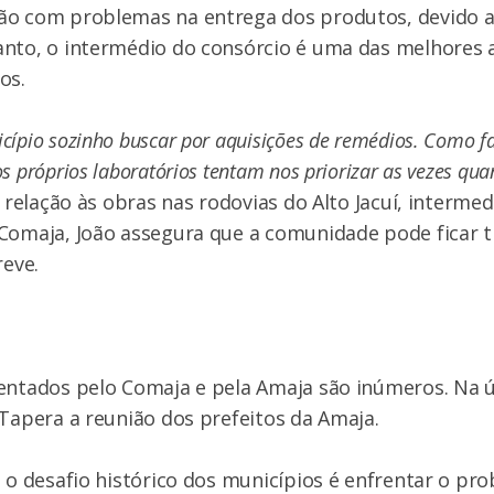
ão com problemas na entrega dos produtos, devido a 
nto, o intermédio do consórcio é uma das melhores a
os.
cípio sozinho buscar por aquisições de remédios. Como 
s próprios laboratórios tentam nos priorizar as vezes qua
relação às obras nas rodovias do Alto Jacuí, intermed
Comaja, João assegura que a comunidade pode ficar t
reve.
rentados pelo Comaja e pela Amaja são inúmeros. Na 
 Tapera a reunião dos prefeitos da Amaja.
, o desafio histórico dos municípios é enfrentar o pr