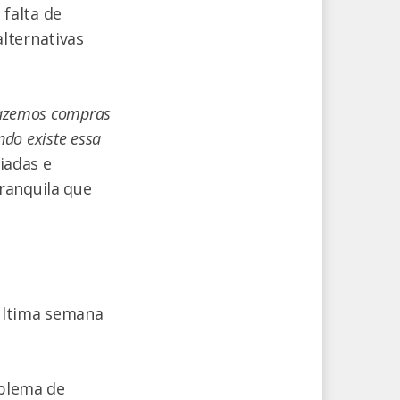
falta de
lternativas
fazemos compras
ndo existe essa
iadas e
ranquila que
última semana
oblema de