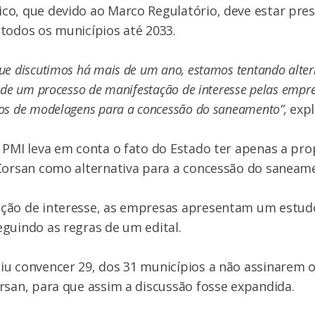
o, que devido ao Marco Regulatório, deve estar pres
todos os municípios até 2033.
e discutimos há mais de um ano, estamos tentando altern
 de um processo de manifestação de interesse pelas empre
os de modelagens para a concessão do saneamento”,
expl
PMI leva em conta o fato do Estado ter apenas a pro
 Corsan como alternativa para a concessão do saneam
ção de interesse, as empresas apresentam um estud
guindo as regras de um edital.
u convencer 29, dos 31 municípios a não assinarem o
rsan, para que assim a discussão fosse expandida.