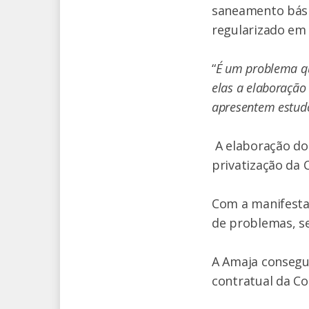
saneamento básic
regularizado em 
“
É um problema qu
elas a elaboração
apresentem estud
A elaboração do 
privatização da
Com a manifesta
de problemas, se
A Amaja consegui
contratual da Co