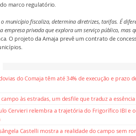
 do marco regulatório.
 município fiscaliza, determina diretrizes, tarifas. É difer
ma empresa privada que explora um serviço público, mas q
ca. O projeto da Amaja prevê um contrato de conces
nicípios.
dovias do Comaja têm até 34% de execução e prazo d
 campo às estradas, um desfile que traduz a essência
lo Cervieri relembra a trajetória do Frigorífico IBI e 
a
sângela Castelli mostra a realidade do campo sem ro