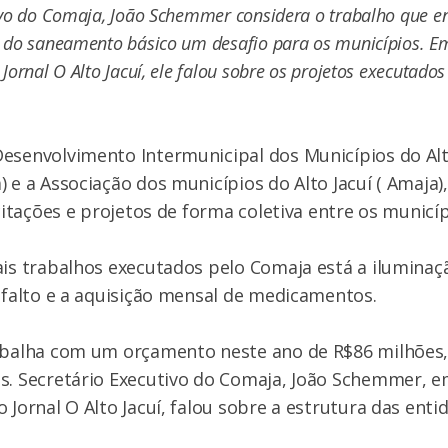
ivo do Comaja, João Schemmer considera o trabalho que e
 do saneamento básico um desafio para os municípios. Em
Jornal O Alto Jacuí, ele falou sobre os projetos executados
esenvolvimento Intermunicipal dos Municípios do Alto
) e a Associação dos municípios do Alto Jacuí ( Amaja
icitações e projetos de forma coletiva entre os municíp
ais trabalhos executados pelo Comaja está a iluminaç
asfalto e a aquisição mensal de medicamentos.
balha com um orçamento neste ano de R$86 milhões, 
s. Secretário Executivo do Comaja, João Schemmer, e
 Jornal O Alto Jacuí, falou sobre a estrutura das enti