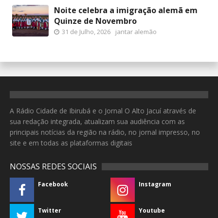
Noite celebra a imigração alemã em
Quinze de Novembro
31 de Julho, 2026
jantar alemão
A Rádio Cidade de Ibirubá e o Jornal O Alto Jacuí através de
sua redação integrada, atualizam sua audiência com as
principais notícias da região na rádio, no jornal impresso, no
site e em todas as plataformas digitais
NOSSAS REDES SOCIAIS
Facebook
Instagram
Twitter
Youtube