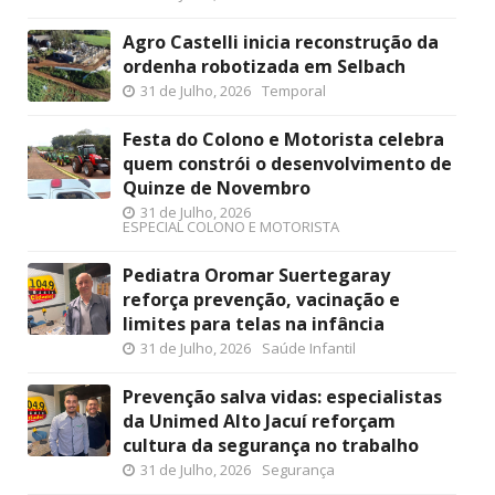
Agro Castelli inicia reconstrução da
ordenha robotizada em Selbach
31 de Julho, 2026
Temporal
Festa do Colono e Motorista celebra
quem constrói o desenvolvimento de
Quinze de Novembro
31 de Julho, 2026
ESPECIAL COLONO E MOTORISTA
Pediatra Oromar Suertegaray
reforça prevenção, vacinação e
limites para telas na infância
31 de Julho, 2026
Saúde Infantil
Prevenção salva vidas: especialistas
da Unimed Alto Jacuí reforçam
cultura da segurança no trabalho
31 de Julho, 2026
Segurança