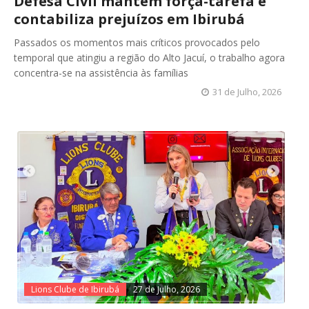
Defesa Civil mantém força-tarefa e
contabiliza prejuízos em Ibirubá
Passados os momentos mais críticos provocados pelo
temporal que atingiu a região do Alto Jacuí, o trabalho agora
concentra-se na assistência às famílias
31 de Julho, 2026
Lions Clube de Ibirubá
27 de Julho, 2026