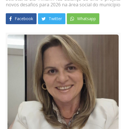
novos desafios para 2026 na área social do município
Facebook
Twitter
Whatsapp