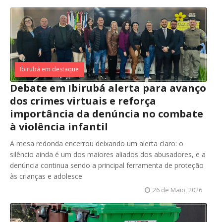
Ibirubá em destaque
Debate em Ibirubá alerta para avanço
dos crimes virtuais e reforça
importância da denúncia no combate
à violência infantil
A mesa redonda encerrou deixando um alerta claro: o
silêncio ainda é um dos maiores aliados dos abusadores, e a
denúncia continua sendo a principal ferramenta de proteção
às crianças e adolesce
26 de Maio, 2026