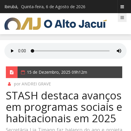
Ibirubá,
Quinta-feira, 6 de Agosto de 2026
15 de Dezembro, 2025 09h12m
por ANDREI GRAVE
STASH destaca avanços
em programas sociais e
habitacionais em 2025
Secretária Lia Timann faz balanço do ano e projeta