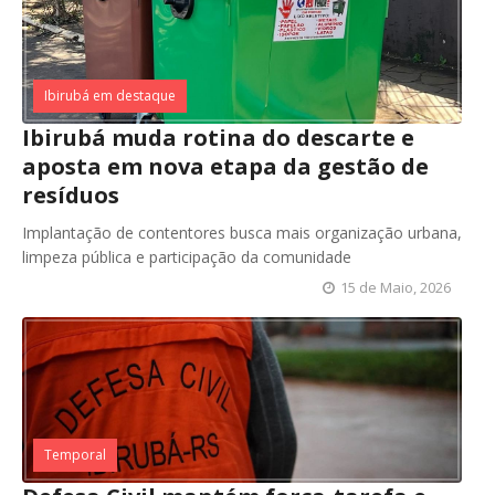
Ibirubá em destaque
Ibirubá muda rotina do descarte e
aposta em nova etapa da gestão de
resíduos
Implantação de contentores busca mais organização urbana,
limpeza pública e participação da comunidade
15 de Maio, 2026
Temporal