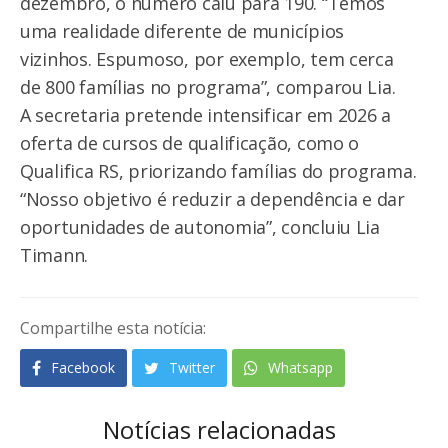
dezembro, o número caiu para 190. “Temos
uma realidade diferente de municípios
vizinhos. Espumoso, por exemplo, tem cerca
de 800 famílias no programa”, comparou Lia.
A secretaria pretende intensificar em 2026 a
oferta de cursos de qualificação, como o
Qualifica RS, priorizando famílias do programa.
“Nosso objetivo é reduzir a dependência e dar
oportunidades de autonomia”, concluiu Lia
Timann.
Compartilhe esta notícia:
Facebook
Twitter
Whatsapp
Notícias relacionadas