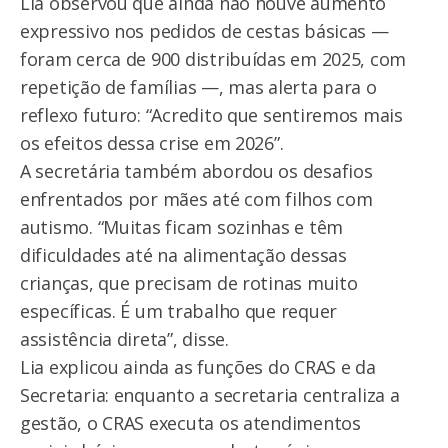
Lia observou que ainda não houve aumento
expressivo nos pedidos de cestas básicas —
foram cerca de 900 distribuídas em 2025, com
repetição de famílias —, mas alerta para o
reflexo futuro: “Acredito que sentiremos mais
os efeitos dessa crise em 2026”.
A secretária também abordou os desafios
enfrentados por mães até com filhos com
autismo. “Muitas ficam sozinhas e têm
dificuldades até na alimentação dessas
crianças, que precisam de rotinas muito
específicas. É um trabalho que requer
assistência direta”, disse.
Lia explicou ainda as funções do CRAS e da
Secretaria: enquanto a secretaria centraliza a
gestão, o CRAS executa os atendimentos