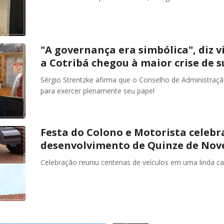
"A governança era simbólica", diz v
a Cotribá chegou à maior crise de s
Sérgio Strentzke afirma que o Conselho de Administraç
para exercer plenamente seu papel
Festa do Colono e Motorista celebr
desenvolvimento de Quinze de No
Celebração reuniu centenas de veículos em uma linda ca