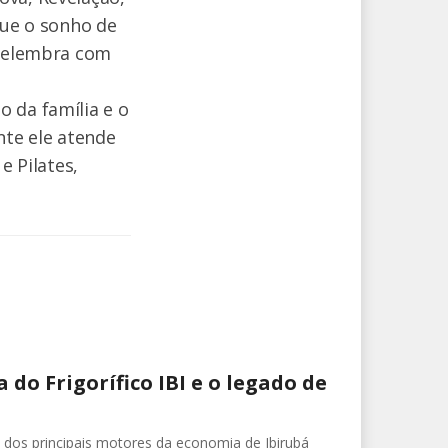
que o sonho de
 relembra com
 da família e o
te ele atende
e Pilates,
 do Frigorífico IBI e o legado de
m dos principais motores da economia de Ibirubá