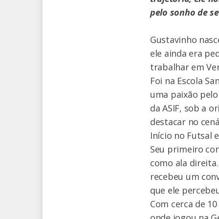
pelo sonho de se
Gustavinho nasc
ele ainda era pe
trabalhar em Ve
Foi na Escola Sa
uma paixão pelo 
da ASIF, sob a o
destacar no cenár
Início no Futsal
Seu primeiro con
como ala direita
recebeu um conv
que ele percebeu
Com cerca de 10
onde jogou na G