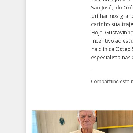
São José, do Grê
brilhar nos gran
carinho sua traj
Hoje, Gustavinho
incentivo ao es
na clínica Osteo 
especialista nas
Compartilhe esta n