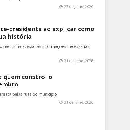
27 de Julho, 2026
ice-presidente ao explicar como
ua história
ão não tinha acesso às informações necessárias
31 de Julho, 2026
a quem constrói o
vembro
rreata pelas ruas do município
31 de Julho, 2026