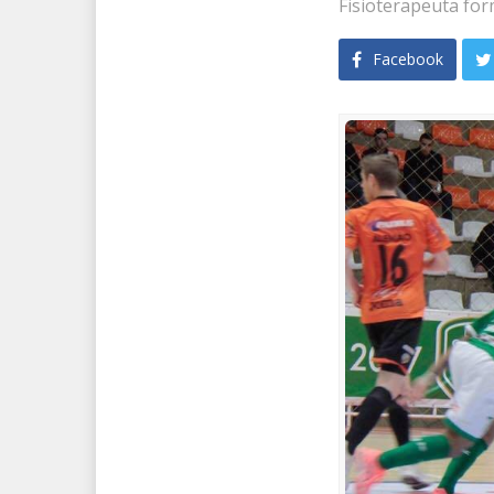
Fisioterapeuta for
Facebook