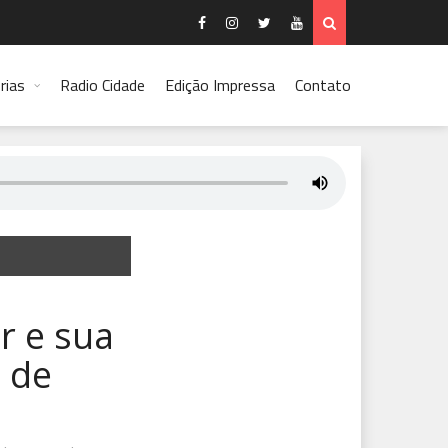
rias
Radio Cidade
Edição Impressa
Contato
r e sua
o de