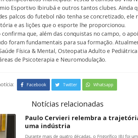
mio Esportivo Ibirubá e outros tantos clubes. Ainda 
des palcos do futebol não tenha se concretizado, ele
etória e as lições que o esporte lhe proporcionou.
 confirma que, além das conquistas no campo, o apoio
tudo foram fundamentais para sua formação. Atualmen
Saúde Física & Mental, Osteopatia Adulto e Pediátrica 
 áreas de Psicoterapia e Neuromodulação.
otícia:
Facebook
Twitter
Whatsapp
Notícias relacionadas
Paulo Cervieri relembra a trajetória
uma indústria
Durante mais de quatro décadas, o Frigorífico IBI foi u