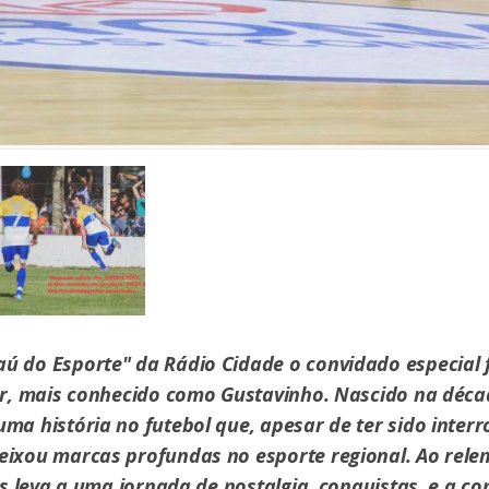
ú do Esporte" da Rádio Cidade o convidado especial 
er, mais conhecido como Gustavinho. Nascido na déca
ma história no futebol que, apesar de ter sido inter
eixou marcas profundas no esporte regional. Ao rele
nos leva a uma jornada de nostalgia, conquistas, e a c