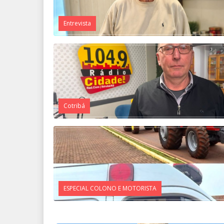
Entrevista
Cotribá
ESPECIAL COLONO E MOTORISTA