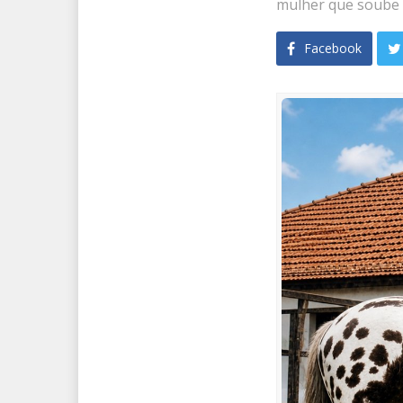
mulher que soube 
Facebook