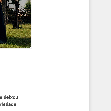
 e deixou
ariedade