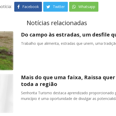
otícia:
Facebook
Twitter
Whatsapp
Notícias relacionadas
Do campo às estradas, um desfile q
Trabalho que alimenta, estradas que unem, uma tradiç
Mais do que uma faixa, Raissa quer
toda a região
Senhorita Turismo destaca aprendizado proporcionado p
município é uma oportunidade de divulgar as potencialid