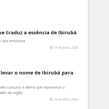
ue traduz a essência de Ibirubá
ão que emociona
31 de Julho, 2026
 levar o nome de Ibirubá para
elo concurso e afirma que representar o
ades da região.
10 de Julho, 2026