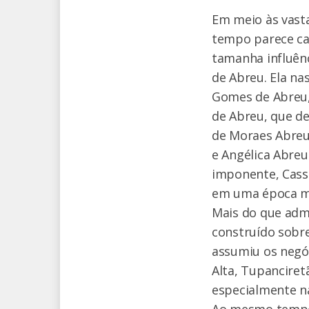
Em meio às vasta
tempo parece ca
tamanha influên
de Abreu. Ela na
Gomes de Abreu, 
de Abreu, que de
de Moraes Abreu
e Angélica Abreu
imponente, Cass
em uma época ma
Mais do que adm
construído sobre
assumiu os negó
Alta, Tupanciret
especialmente n