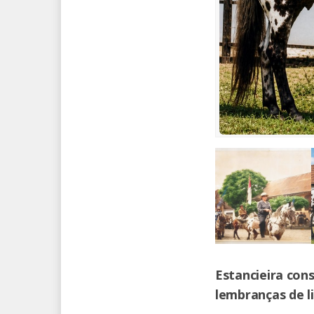
Estancieira con
lembranças de li