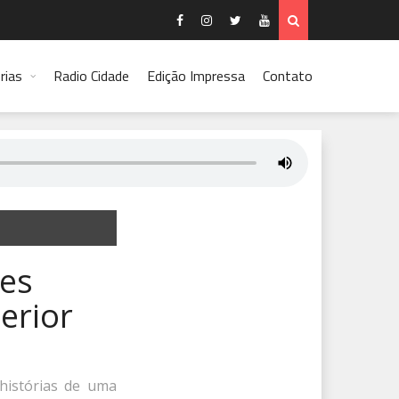
rias
Radio Cidade
Edição Impressa
Contato
ões
erior
 histórias de uma