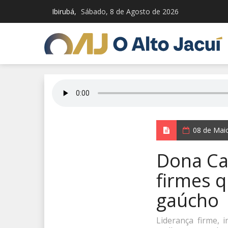
Ibirubá,
Sábado, 8 de Agosto de 2026
08 de Mai
Dona Ca
firmes q
gaúcho
Liderança firme, 