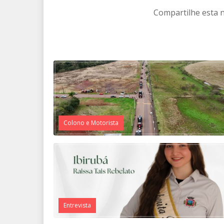
Compartilhe esta n
Colono e Motorista
Entrevista