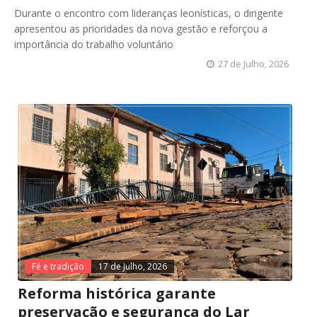
Durante o encontro com lideranças leonísticas, o dirigente
apresentou as prioridades da nova gestão e reforçou a
importância do trabalho voluntário
27 de Julho, 2026
Fé e tradição
17 de Julho, 2026
Reforma histórica garante
preservação e segurança do Lar