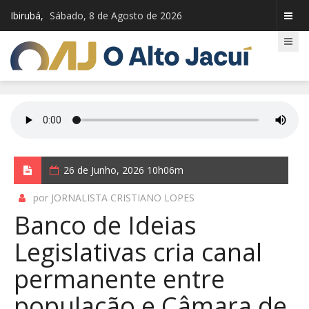
Ibirubá,
Sábado, 8 de Agosto de 2026
26 de Junho, 2026 10h06m
por JORNALISTA CRISTIANO LOPES
Banco de Ideias
Legislativas cria canal
permanente entre
população e Câmara de