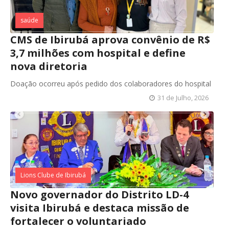
saúde
CMS de Ibirubá aprova convênio de R$
3,7 milhões com hospital e define
nova diretoria
Doação ocorreu após pedido dos colaboradores do hospital
31 de Julho, 2026
Lions Clube de Ibirubá
Novo governador do Distrito LD-4
visita Ibirubá e destaca missão de
fortalecer o voluntariado