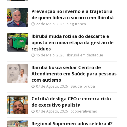
Prevenção no inverno e a trajetória
de quem lidera o socorro em Ibirubá
22 de Maio, 2026
Segurança
Ibirubá muda rotina do descarte e
aposta em nova etapa da gestão de
resíduos
15 de Maio, 2026
Ibirubá em destaque
Ibirubá busca sediar Centro de
Atendimento em Saúde para pessoas
com autismo
07 de Agosto, 2026
Saúde Ibirubá
Cotribá desliga CEO e encerra ciclo
de executivo paulista
07 de Agosto, 2026
cooperativismo
Regional Supermercados celebra 42