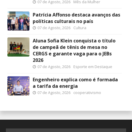
07 de Agosto, 2026
Mês da Mulher
Patrícia Affonso destaca avanços das
políticas culturais no país
07 de Agosto, 2026
Cultura
Aluna Sofia Klein conquista o título
de campeã de tênis de mesa no
CERGS e garante vaga para o JEBs
2026
07 de Agosto, 2026
Esporte em Destaque
Engenheiro explica como é formada
a tarifa da energia
07 de Agosto, 2026
cooperativismo