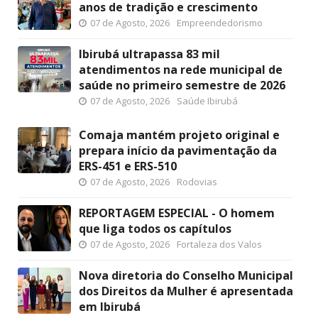
anos de tradição e crescimento
07 de Agosto, 2026
Empreendedorismo
Ibirubá ultrapassa 83 mil
atendimentos na rede municipal de
saúde no primeiro semestre de 2026
07 de Agosto, 2026
Saúde Ibirubá
Comaja mantém projeto original e
prepara início da pavimentação da
ERS-451 e ERS-510
07 de Agosto, 2026
Rodovias
REPORTAGEM ESPECIAL - O homem
que liga todos os capítulos
07 de Agosto, 2026
Fortaleza dos Valos
Nova diretoria do Conselho Municipal
dos Direitos da Mulher é apresentada
em Ibirubá