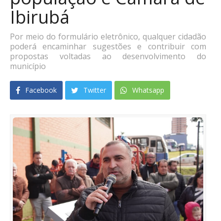
Ibirubá
Por meio do formulário eletrônico, qualquer cidadão
poderá encaminhar sugestões e contribuir com
propostas voltadas ao desenvolvimento do
município
Facebook
Twitter
Whatsapp