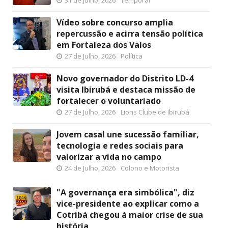
Vídeo sobre concurso amplia
repercussão e acirra tensão política
em Fortaleza dos Valos
27 de Julho, 2026
Política
Novo governador do Distrito LD-4
visita Ibirubá e destaca missão de
fortalecer o voluntariado
27 de Julho, 2026
Lions Clube de Ibirubá
Jovem casal une sucessão familiar,
tecnologia e redes sociais para
valorizar a vida no campo
24 de Julho, 2026
Colono e Motorista
"A governança era simbólica", diz
vice-presidente ao explicar como a
Cotribá chegou à maior crise de sua
história