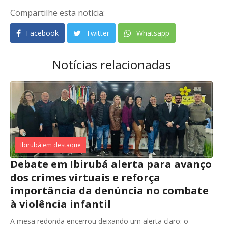
Compartilhe esta notícia:
Facebook
Twitter
Whatsapp
Notícias relacionadas
Ibirubá em destaque
Debate em Ibirubá alerta para avanço
dos crimes virtuais e reforça
importância da denúncia no combate
à violência infantil
A mesa redonda encerrou deixando um alerta claro: o