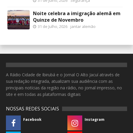
31 de Julho, 2026
Segurança
Noite celebra a imigração alemã em
Quinze de Novembro
31 de Julho, 2026
jantar alemão
A Rádio Cidade de Ibirubá e o Jornal O Alto Jacuí através de
sua redação integrada, atualizam sua audiência com as
principais notícias da região na rádio, no jornal impresso, no
site e em todas as plataformas digitais
NOSSAS REDES SOCIAIS
Facebook
Instagram