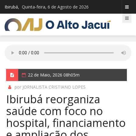
Ibirubá,
Quinta-feira, 6 de Agosto de 2026
22 de Maio, 2026 08h05m
por JORNALISTA CRISTIANO LOPES
Ibirubá reorganiza
saúde com foco no
hospital, financiamento
e ampliação dos