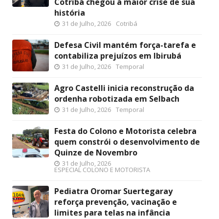
Cotribá chegou à maior crise de sua
história
31 de Julho, 2026
Cotribá
Defesa Civil mantém força-tarefa e
contabiliza prejuízos em Ibirubá
31 de Julho, 2026
Temporal
Agro Castelli inicia reconstrução da
ordenha robotizada em Selbach
31 de Julho, 2026
Temporal
Festa do Colono e Motorista celebra
quem constrói o desenvolvimento de
Quinze de Novembro
31 de Julho, 2026
ESPECIAL COLONO E MOTORISTA
Pediatra Oromar Suertegaray
reforça prevenção, vacinação e
limites para telas na infância