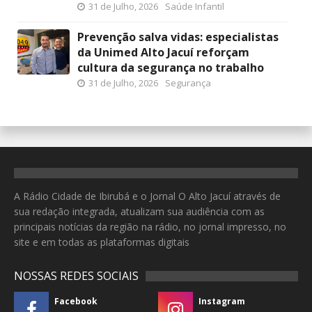
31 de Julho, 2026
Saúde Infantil
Prevenção salva vidas: especialistas
da Unimed Alto Jacuí reforçam
cultura da segurança no trabalho
31 de Julho, 2026
Segurança
A Rádio Cidade de Ibirubá e o Jornal O Alto Jacuí através de
sua redação integrada, atualizam sua audiência com as
principais notícias da região na rádio, no jornal impresso, no
site e em todas as plataformas digitais
NOSSAS REDES SOCIAIS
Facebook
Instagram