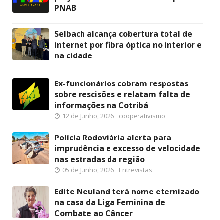
PNAB
Selbach alcança cobertura total de
internet por fibra óptica no interior e
na cidade
Ex-funcionários cobram respostas
sobre rescisões e relatam falta de
informações na Cotribá
12 de Junho, 2026
cooperativismo
Polícia Rodoviária alerta para
imprudência e excesso de velocidade
nas estradas da região
05 de Junho, 2026
Entrevistas
Edite Neuland terá nome eternizado
na casa da Liga Feminina de
Combate ao Câncer