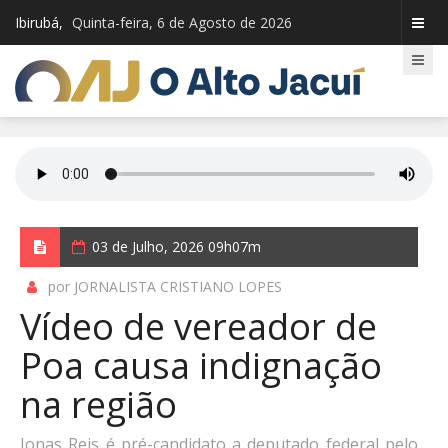
Ibirubá,
Quinta-feira, 6 de Agosto de 2026
03 de Julho, 2026 09h07m
por JORNALISTA CRISTIANO LOPES
Vídeo de vereador de
Poa causa indignação
na região
Jonas Reis é pré-candidato a deputado federal pelo