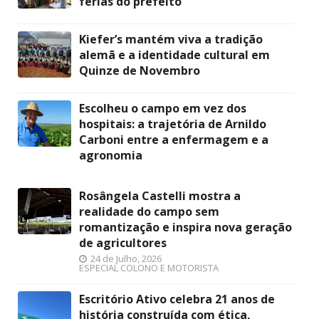
férias do prefeito
Kiefer’s mantém viva a tradição
alemã e a identidade cultural em
Quinze de Novembro
Escolheu o campo em vez dos
hospitais: a trajetória de Arnildo
Carboni entre a enfermagem e a
agronomia
Rosângela Castelli mostra a
realidade do campo sem
romantização e inspira nova geração
de agricultores
24 de Julho, 2026
ESPECIAL COLONO E MOTORISTA
Escritório Ativo celebra 21 anos de
história construída com ética,