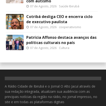
com autismo
07 de Agosto, 2026
Saúde Ibirubá
Cotribá desliga CEO e encerra ciclo
de executivo paulista
07 de Agosto, 2026
cooperativismo
Patrícia Affonso destaca avanços das
políticas culturais no país
07 de Agosto, 2026
Cultura
A Rádio Cidade de Ibirubá e o Jornal O Alto Jacuí através de
sua redação integrada, atualizam sua audiência com as
principais notícias da região na rádio, no jornal impresso, no
site e em todas as plataformas digitais