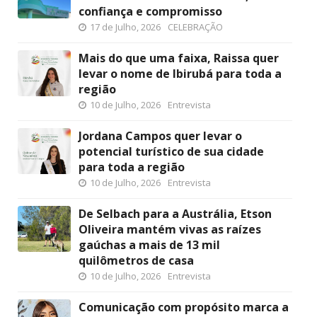
confiança e compromisso
17 de Julho, 2026
CELEBRAÇÃO
Mais do que uma faixa, Raissa quer
levar o nome de Ibirubá para toda a
região
10 de Julho, 2026
Entrevista
Jordana Campos quer levar o
potencial turístico de sua cidade
para toda a região
10 de Julho, 2026
Entrevista
De Selbach para a Austrália, Etson
Oliveira mantém vivas as raízes
gaúchas a mais de 13 mil
quilômetros de casa
10 de Julho, 2026
Entrevista
Comunicação com propósito marca a