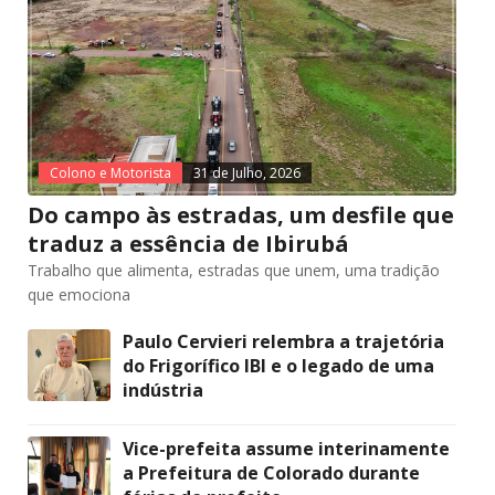
Colono e Motorista
31 de Julho, 2026
Do campo às estradas, um desfile que
traduz a essência de Ibirubá
Trabalho que alimenta, estradas que unem, uma tradição
que emociona
Paulo Cervieri relembra a trajetória
do Frigorífico IBI e o legado de uma
indústria
Vice-prefeita assume interinamente
a Prefeitura de Colorado durante