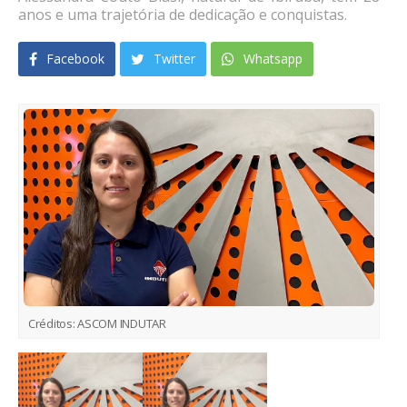
anos e uma trajetória de dedicação e conquistas.
Facebook
Twitter
Whatsapp
Créditos:
ASCOM INDUTAR