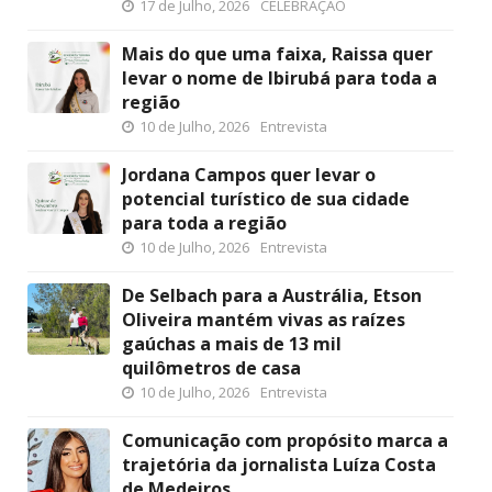
17 de Julho, 2026
CELEBRAÇÃO
Mais do que uma faixa, Raissa quer
levar o nome de Ibirubá para toda a
região
10 de Julho, 2026
Entrevista
Jordana Campos quer levar o
potencial turístico de sua cidade
para toda a região
10 de Julho, 2026
Entrevista
De Selbach para a Austrália, Etson
Oliveira mantém vivas as raízes
gaúchas a mais de 13 mil
quilômetros de casa
10 de Julho, 2026
Entrevista
Comunicação com propósito marca a
trajetória da jornalista Luíza Costa
de Medeiros