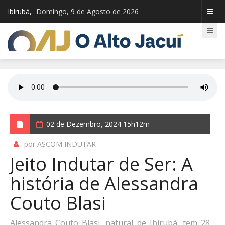
Ibirubá,
Domingo, 9 de Agosto de 2026
02 de Dezembro, 2024 15h12m
por ASCOM INDUTAR
Jeito Indutar de Ser: A
história de Alessandra
Couto Blasi
Alessandra Couto Blasi, natural de Ibirubá, tem 28