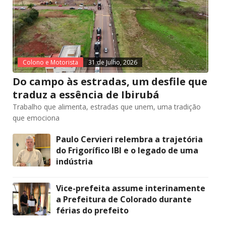
Colono e Motorista
31 de Julho, 2026
Do campo às estradas, um desfile que
traduz a essência de Ibirubá
Trabalho que alimenta, estradas que unem, uma tradição
que emociona
Paulo Cervieri relembra a trajetória
do Frigorífico IBI e o legado de uma
indústria
Vice-prefeita assume interinamente
a Prefeitura de Colorado durante
férias do prefeito