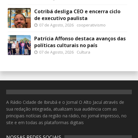
Cotribá desliga CEO e encerra ciclo
de executivo paulista
07 de Agosto, 2026
cooperativismo
Patrícia Affonso destaca avanços das
políticas culturais no país
07 de Agosto, 2026
Cultura
A Rádio Cidade de Ibirubá e o Jornal O Alto Jacuí através de
sua redação integrada, atualizam sua audiência com as
principais notícias da região na rádio, no jornal impresso, no
site e em todas as plataformas digitais
NOSSAS REDES SOCIAIS