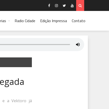
rias
Radio Cidade
Edição Impressa
Contato
hegada
, e a Vektoro já