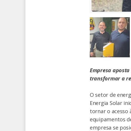
Empresa aposta 
transformar a r
O setor de energ
Energia Solar in
tornar o acesso à
equipamentos de
empresa se posi