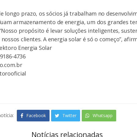
e longo prazo, os sócios já trabalham no desenvolvi
cluam armazenamento de energia, um dos grandes te
 “Nosso propósito é levar soluções inteligentes, suste
nossos clientes. A energia solar é só o começo”, afirm
ektoro Energia Solar
99186-4736
ro.com.br
orooficial
otícia:
Facebook
Twitter
Whatsapp
Notícias relacionadas