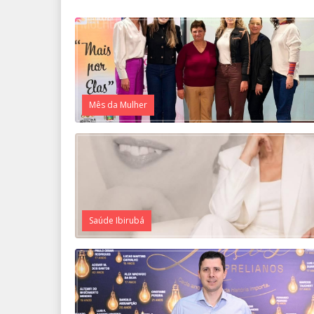
Mês da Mulher
Saúde Ibirubá