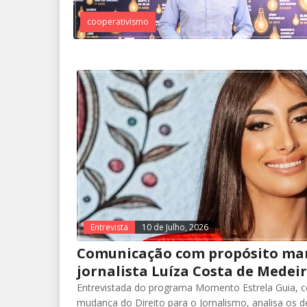
cooperativismo
Entrevista
10 de Julho, 2026
Comunicação com propósito marc
jornalista Luíza Costa de Medei
Entrevistada do programa Momento Estrela Guia, 
mudança do Direito para o Jornalismo, analisa os d