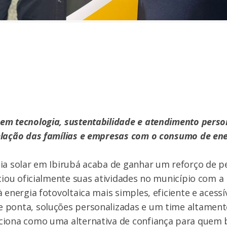
em tecnologia, sustentabilidade e atendimento perso
elação das famílias e empresas com o consumo de ene
ia solar em Ibirubá acaba de ganhar um reforço de p
iciou oficialmente suas atividades no município com a
 energia fotovoltaica mais simples, eficiente e acessí
 ponta, soluções personalizadas e um time altamente
ciona como uma alternativa de confiança para quem