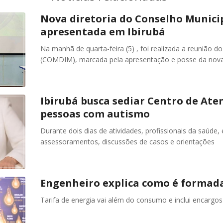
Nova diretoria do Conselho Municip
apresentada em Ibirubá
Na manhã de quarta-feira (5) , foi realizada a reunião d
(COMDIM), marcada pela apresentação e posse da nova d
Ibirubá busca sediar Centro de At
pessoas com autismo
Durante dois dias de atividades, profissionais da saúde,
assessoramentos, discussões de casos e orientações
Engenheiro explica como é formada
Tarifa de energia vai além do consumo e inclui encargo