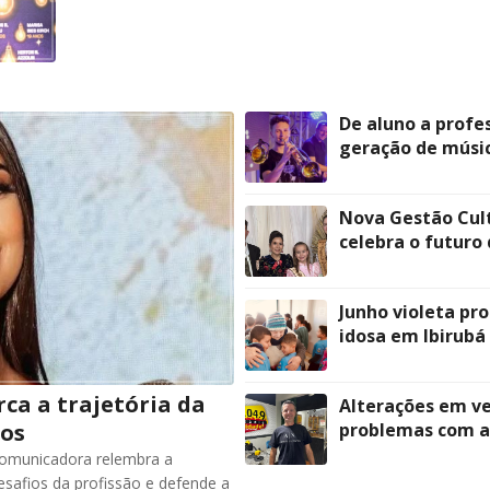
De aluno a profe
geração de músic
Nova Gestão Cult
celebra o futuro
Junho violeta pr
idosa em Ibirubá
a a trajetória da
Alterações em ve
ros
problemas com a 
comunicadora relembra a
esafios da profissão e defende a