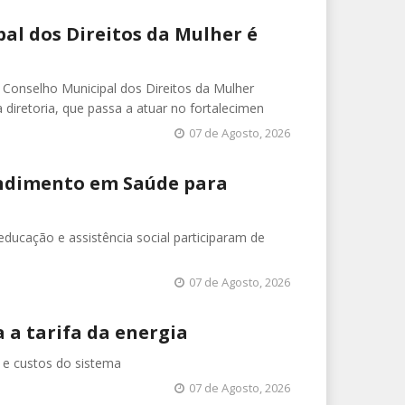
al dos Direitos da Mulher é
o Conselho Municipal dos Direitos da Mulher
iretoria, que passa a atuar no fortalecimen
07 de Agosto, 2026
endimento em Saúde para
 educação e assistência social participaram de
07 de Agosto, 2026
 a tarifa da energia
s e custos do sistema
07 de Agosto, 2026