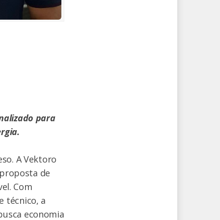
nalizado para
rgia.
eso. A Vektoro
 proposta de
vel. Com
 técnico, a
 busca economia