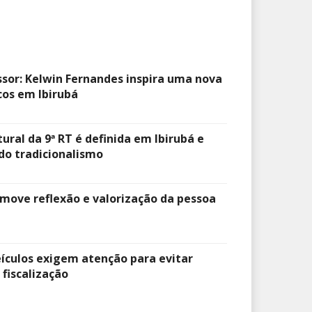
ssor: Kelwin Fernandes inspira uma nova
os em Ibirubá
ural da 9ª RT é definida em Ibirubá e
 do tradicionalismo
omove reflexão e valorização da pessoa
ículos exigem atenção para evitar
fiscalização