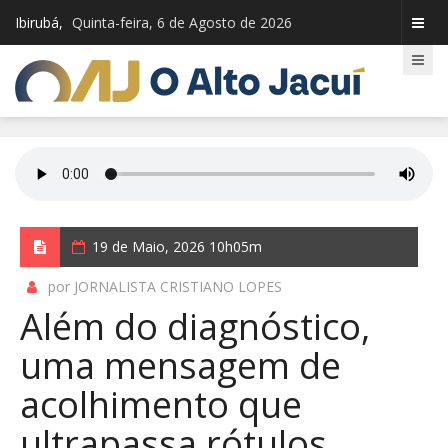
Ibirubá,
Quinta-feira, 6 de Agosto de 2026
19 de Maio, 2026 10h05m
por JORNALISTA CRISTIANO LOPES
Além do diagnóstico,
uma mensagem de
acolhimento que
ultrapassa rótulos