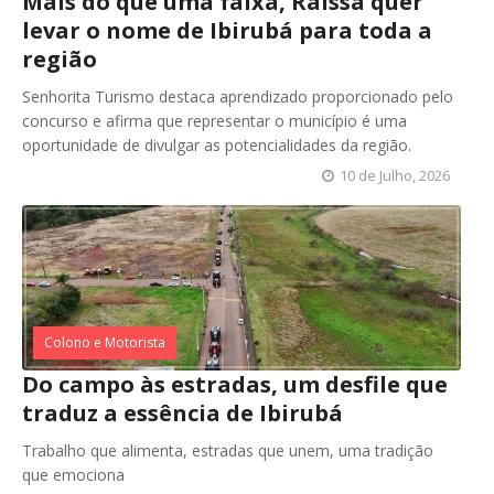
Mais do que uma faixa, Raissa quer
levar o nome de Ibirubá para toda a
região
Senhorita Turismo destaca aprendizado proporcionado pelo
concurso e afirma que representar o município é uma
oportunidade de divulgar as potencialidades da região.
10 de Julho, 2026
Colono e Motorista
Do campo às estradas, um desfile que
traduz a essência de Ibirubá
Trabalho que alimenta, estradas que unem, uma tradição
que emociona