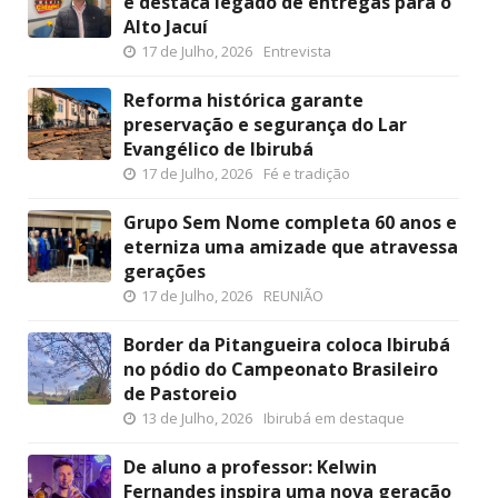
e destaca legado de entregas para o
Alto Jacuí
17 de Julho, 2026
Entrevista
Reforma histórica garante
preservação e segurança do Lar
Evangélico de Ibirubá
17 de Julho, 2026
Fé e tradição
Grupo Sem Nome completa 60 anos e
eterniza uma amizade que atravessa
gerações
17 de Julho, 2026
REUNIÃO
Border da Pitangueira coloca Ibirubá
no pódio do Campeonato Brasileiro
de Pastoreio
13 de Julho, 2026
Ibirubá em destaque
De aluno a professor: Kelwin
Fernandes inspira uma nova geração