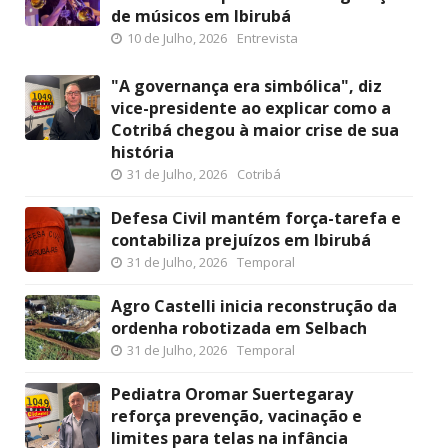
de músicos em Ibirubá
10 de Julho, 2026
Entrevista
"A governança era simbólica", diz
vice-presidente ao explicar como a
Cotribá chegou à maior crise de sua
história
31 de Julho, 2026
Cotribá
Defesa Civil mantém força-tarefa e
contabiliza prejuízos em Ibirubá
31 de Julho, 2026
Temporal
Agro Castelli inicia reconstrução da
ordenha robotizada em Selbach
31 de Julho, 2026
Temporal
Pediatra Oromar Suertegaray
reforça prevenção, vacinação e
limites para telas na infância