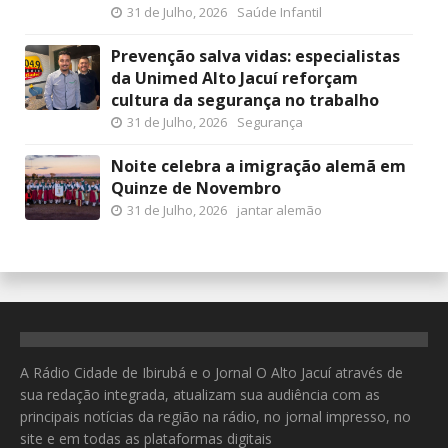
31 de Julho, 2026
Saúde Infantil
Prevenção salva vidas: especialistas
da Unimed Alto Jacuí reforçam
cultura da segurança no trabalho
31 de Julho, 2026
Segurança
Noite celebra a imigração alemã em
Quinze de Novembro
31 de Julho, 2026
jantar alemão
A Rádio Cidade de Ibirubá e o Jornal O Alto Jacuí através de
sua redação integrada, atualizam sua audiência com as
principais notícias da região na rádio, no jornal impresso, no
site e em todas as plataformas digitais