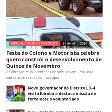
ESPECIAL COLONO E MOTORISTA
31 de Julho, 2026
Festa do Colono e Motorista celebra
quem constrói o desenvolvimento de
Quinze de Novembro
Celebração reuniu centenas de veículos em uma linda
carreata pelas ruas do município
Novo governador do Distrito LD-4
visita Ibirubá e destaca missão de
fortalecer o voluntariado