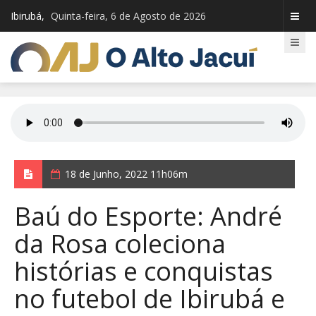
Ibirubá,
Quinta-feira, 6 de Agosto de 2026
18 de Junho, 2022 11h06m
Baú do Esporte: André
da Rosa coleciona
histórias e conquistas
no futebol de Ibirubá e