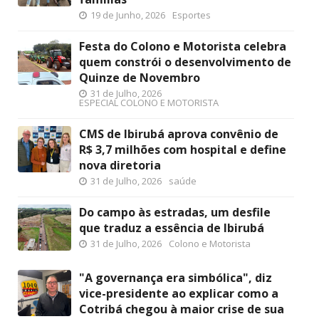
19 de Junho, 2026
Esportes
Festa do Colono e Motorista celebra
quem constrói o desenvolvimento de
Quinze de Novembro
31 de Julho, 2026
ESPECIAL COLONO E MOTORISTA
CMS de Ibirubá aprova convênio de
R$ 3,7 milhões com hospital e define
nova diretoria
31 de Julho, 2026
saúde
Do campo às estradas, um desfile
que traduz a essência de Ibirubá
31 de Julho, 2026
Colono e Motorista
"A governança era simbólica", diz
vice-presidente ao explicar como a
Cotribá chegou à maior crise de sua