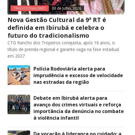
TRADICIONALISMO
03 de Julho, 2026
Nova Gestão Cultural da 9ª RT é
definida em Ibirubá e celebra o
futuro do tradicionalismo
CTG Rancho dos Tropeiros conquista, após 16 anos, o
título de prenda regional e garante vaga na fase estadual
em 2027
Polícia Rodoviária alerta para
imprudência e excesso de velocidade
nas estradas da região
Debate em Ibirubá alerta para
avanço dos crimes virtuais e reforça
importância da denúncia no combate
à violência infantil
Da vocação à liderança no cuidado: a