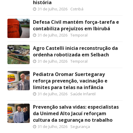
história
31 de Julho, 2026
Cotribá
Defesa Civil mantém força-tarefa e
contabiliza prejuízos em Ibirubá
31 de Julho, 2026
Temporal
Agro Castelli inicia reconstrução da
ordenha robotizada em Selbach
31 de Julho, 2026
Temporal
Pediatra Oromar Suertegaray
reforça prevenção, vacinação e
limites para telas na infância
31 de Julho, 2026
Saúde Infantil
Prevenção salva vidas: especialistas
da Unimed Alto Jacuí reforçam
cultura da segurança no trabalho
31 de Julho, 2026
Segurança