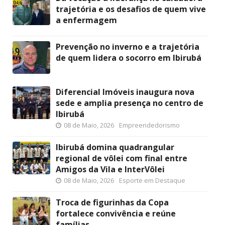
trajetória e os desafios de quem vive
a enfermagem
Prevenção no inverno e a trajetória
de quem lidera o socorro em Ibirubá
Diferencial Imóveis inaugura nova
sede e amplia presença no centro de
Ibirubá
08 de Maio, 2026
Empreendedorismo
Ibirubá domina quadrangular
regional de vôlei com final entre
Amigos da Vila e InterVôlei
08 de Maio, 2026
Esporte em Destaque
Troca de figurinhas da Copa
fortalece convivência e reúne
famílias