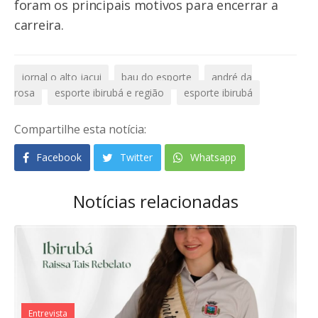
foram os principais motivos para encerrar a
carreira.
jornal o alto jacui
bau do esporte
andré da
rosa
esporte ibirubá e região
esporte ibirubá
Compartilhe esta notícia:
Facebook
Twitter
Whatsapp
Notícias relacionadas
Entrevista