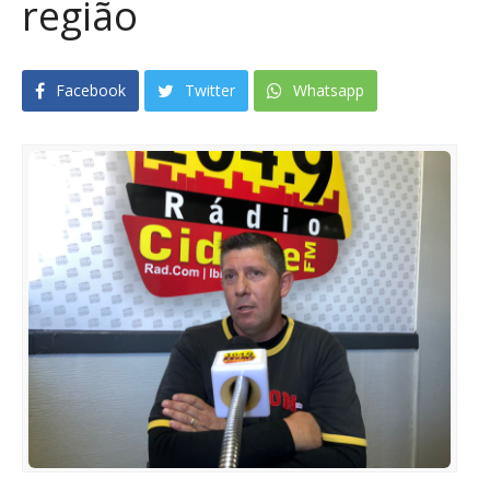
região
Facebook
Twitter
Whatsapp