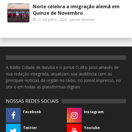
Noite celebra a imigração alemã em
Quinze de Novembro
31 de Julho, 2026
jantar alemão
A Rádio Cidade de Ibirubá e o Jornal O Alto Jacuí através de
sua redação integrada, atualizam sua audiência com as
principais notícias da região na rádio, no jornal impresso, no
site e em todas as plataformas digitais
NOSSAS REDES SOCIAIS
Facebook
Instagram
Twitter
Youtube