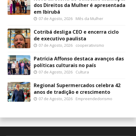
dos Direitos da Mulher é apresentada
em Ibirubá
07 de Agosto, 2026
Mês da Mulher
Cotribá desliga CEO e encerra ciclo
de executivo paulista
07 de Agosto, 2026
cooperativismo
Patrícia Affonso destaca avanços das
políticas culturais no país
07 de Agosto, 2026
Cultura
Regional Supermercados celebra 42
anos de tradição e crescimento
07 de Agosto, 2026
Empreendedorismo