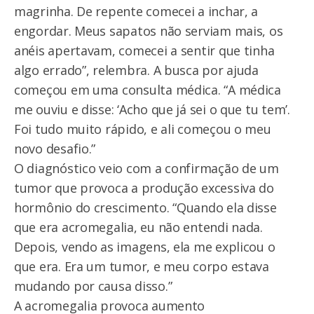
magrinha. De repente comecei a inchar, a
engordar. Meus sapatos não serviam mais, os
anéis apertavam, comecei a sentir que tinha
algo errado”, relembra. A busca por ajuda
começou em uma consulta médica. “A médica
me ouviu e disse: ‘Acho que já sei o que tu tem’.
Foi tudo muito rápido, e ali começou o meu
novo desafio.”
O diagnóstico veio com a confirmação de um
tumor que provoca a produção excessiva do
hormônio do crescimento. “Quando ela disse
que era acromegalia, eu não entendi nada.
Depois, vendo as imagens, ela me explicou o
que era. Era um tumor, e meu corpo estava
mudando por causa disso.”
A acromegalia provoca aumento