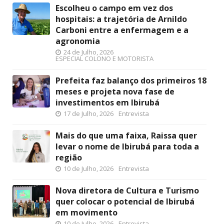
Escolheu o campo em vez dos
hospitais: a trajetória de Arnildo
Carboni entre a enfermagem e a
agronomia
24 de Julho, 2026
ESPECIAL COLONO E MOTORISTA
Prefeita faz balanço dos primeiros 18
meses e projeta nova fase de
investimentos em Ibirubá
17 de Julho, 2026
Entrevista
Mais do que uma faixa, Raissa quer
levar o nome de Ibirubá para toda a
região
10 de Julho, 2026
Entrevista
Nova diretora de Cultura e Turismo
quer colocar o potencial de Ibirubá
em movimento
10 de Julho, 2026
Entrevista