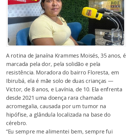
A rotina de Janaína Krammes Moisés, 35 anos, é
marcada pela dor, pela solidão e pela
resistência. Moradora do bairro Floresta, em
Ibirubá, ela é mãe solo de duas crianças —
Victor, de 8 anos, e Lavínia, de 10. Ela enfrenta
desde 2021 uma doença rara chamada
acromegalia, causada por um tumor na
hipófise, a glândula localizada na base do
cérebro.
“Eu sempre me alimentei bem, sempre fui