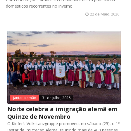
domésticos recorrentes no inverno
22 de Maio, 2026
jantar alemão
31 de Julho, 2026
Noite celebra a imigração alemã em
Quinze de Novembro
O Kiefer’s Volkstanzgruppe promoveu, no sábado (25), o 1º
Jantar da Imigração Alemã, reunindo mais de 400 pessoas