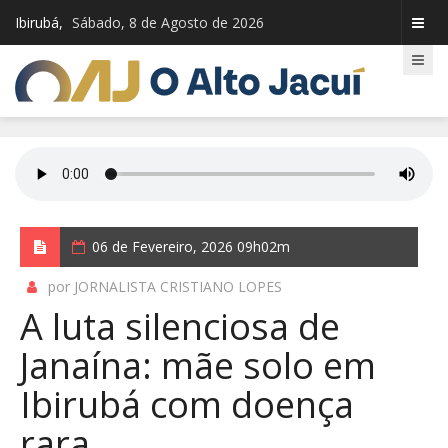
Ibirubá,
Sábado, 8 de Agosto de 2026
06 de Fevereiro, 2026 09h02m
por JORNALISTA CRISTIANO LOPES
A luta silenciosa de
Janaína: mãe solo em
Ibirubá com doença
rara