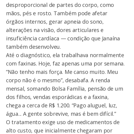
desproporcional de partes do corpo, como
mãos, pés e rosto. Também pode afetar
órgãos internos, gerar apneia do sono,
alterações na visão, dores articulares e
insuficiência cardíaca — condição que Janaína
também desenvolveu.
Até o diagnóstico, ela trabalhava normalmente
com faxinas. Hoje, faz apenas uma por semana.
“Não tenho mais força. Me canso muito. Meu
corpo não é o mesmo”, desabafa. A renda
mensal, somando Bolsa Família, pensão de um
dos filhos, vendas esporádicas e a faxina,
chega a cerca de R$ 1.200. “Pago aluguel, luz,
água... A gente sobrevive, mas é bem difícil.”
O tratamento exige uso de medicamentos de
alto custo, que inicialmente chegaram por