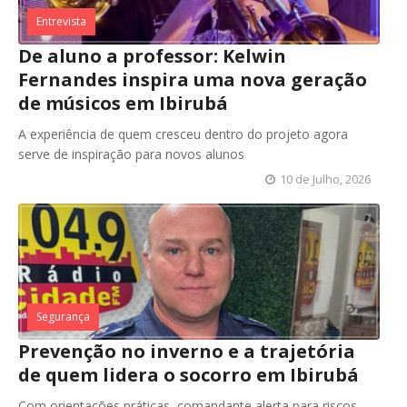
Entrevista
De aluno a professor: Kelwin
Fernandes inspira uma nova geração
de músicos em Ibirubá
A experiência de quem cresceu dentro do projeto agora
serve de inspiração para novos alunos
10 de Julho, 2026
Segurança
Prevenção no inverno e a trajetória
de quem lidera o socorro em Ibirubá
Com orientações práticas, comandante alerta para riscos