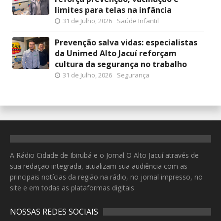
limites para telas na infância
31 de Julho, 2026
Saúde Infantil
Prevenção salva vidas: especialistas
da Unimed Alto Jacuí reforçam
cultura da segurança no trabalho
31 de Julho, 2026
Segurança
A Rádio Cidade de Ibirubá e o Jornal O Alto Jacuí através de
sua redação integrada, atualizam sua audiência com as
principais notícias da região na rádio, no jornal impresso, no
site e em todas as plataformas digitais
NOSSAS REDES SOCIAIS