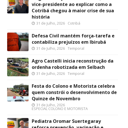
vice-presidente ao explicar como a
Cotribá chegou à maior crise de sua
história
31 de Julho, 2026
Cotribá
Defesa Civil mantém força-tarefa e
contabiliza prejuízos em Ibirubá
31 de Julho, 2026
Temporal
Agro Castelli inicia reconstrução da
ordenha robotizada em Selbach
31 de Julho, 2026
Temporal
Festa do Colono e Motorista celebra
quem constrói o desenvolvimento de
Quinze de Novembro
31 de Julho, 2026
ESPECIAL COLONO E MOTORISTA
Pediatra Oromar Suertegaray
reforça prevenção, vacinação e