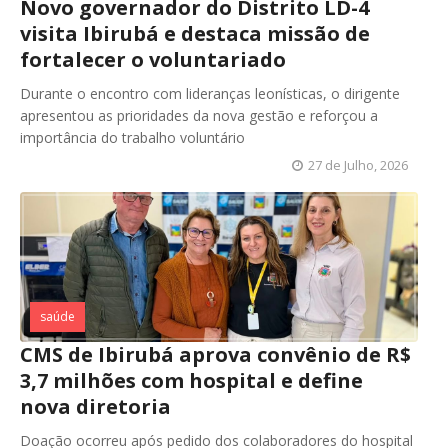
Novo governador do Distrito LD-4
visita Ibirubá e destaca missão de
fortalecer o voluntariado
Durante o encontro com lideranças leonísticas, o dirigente
apresentou as prioridades da nova gestão e reforçou a
importância do trabalho voluntário
27 de Julho, 2026
saúde
CMS de Ibirubá aprova convênio de R$
3,7 milhões com hospital e define
nova diretoria
Doação ocorreu após pedido dos colaboradores do hospital