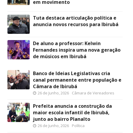
em movimento
Tuta destaca articulação política e
anuncia novos recursos para Ibirubá
De aluno a professor: Kelwin
Fernandes inspira uma nova geração
de músicos em Ibirubá
Banco de Ideias Legislativas cria
canal permanente entre população e
Câmara de Ibirubá
26 de Junho, 2026
Câmara de Vereadores
Prefeita anuncia a construção da
maior escola infantil de Ibirubá,
junto ao bairro Planalto
26 de Junho, 2026
Política