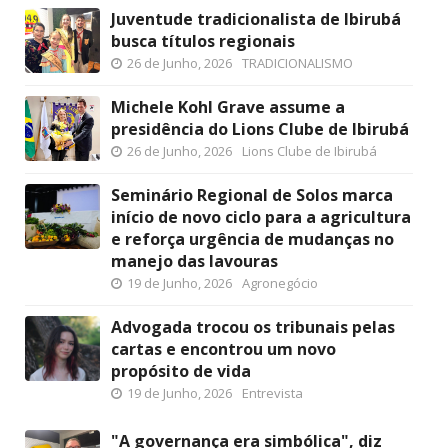
Juventude tradicionalista de Ibirubá
busca títulos regionais
26 de Junho, 2026
TRADICIONALISMO
Michele Kohl Grave assume a
presidência do Lions Clube de Ibirubá
26 de Junho, 2026
Lions Clube de Ibirubá
Seminário Regional de Solos marca
início de novo ciclo para a agricultura
e reforça urgência de mudanças no
manejo das lavouras
19 de Junho, 2026
Agronegócio
Advogada trocou os tribunais pelas
cartas e encontrou um novo
propósito de vida
19 de Junho, 2026
Entrevista
"A governança era simbólica", diz