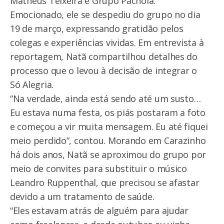
Matheus Teixeira e Grupo Pachola.
Emocionado, ele se despediu do grupo no dia
19 de março, expressando gratidão pelos
colegas e experiências vividas. Em entrevista à
reportagem, Natã compartilhou detalhes do
processo que o levou à decisão de integrar o
Só Alegria.
“Na verdade, ainda está sendo até um susto…
Eu estava numa festa, os piás postaram a foto
e começou a vir muita mensagem. Eu até fiquei
meio perdido”, contou. Morando em Carazinho
há dois anos, Natã se aproximou do grupo por
meio de convites para substituir o músico
Leandro Ruppenthal, que precisou se afastar
devido a um tratamento de saúde.
“Eles estavam atrás de alguém para ajudar