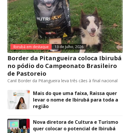
Ibirubá em destaque
13 de Julho, 2026
Border da Pitangueira coloca Ibirubá
no pódio do Campeonato Brasileiro
de Pastoreio
Canil Border da Pitangueira leva três cães à final nacional
Mais do que uma faixa, Raissa quer
levar o nome de Ibirubá para toda a
região
Nova diretora de Cultura e Turismo
quer colocar o potencial de Ibirubá