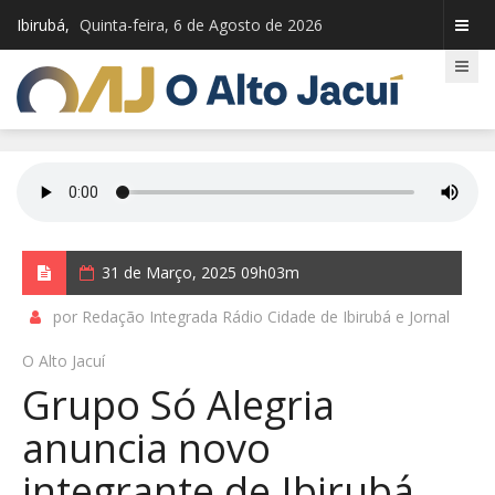
Ibirubá,
Quinta-feira, 6 de Agosto de 2026
31 de Março, 2025 09h03m
por Redação Integrada Rádio Cidade de Ibirubá e Jornal
O Alto Jacuí
Grupo Só Alegria
anuncia novo
integrante de Ibirubá