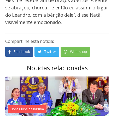
Eles me receberam de braços abertos. A gente
se abraçou, chorou... e então eu assumi o lugar
do Leandro, com a bênção dele”, disse Natã,
visivelmente emocionado.
Compartilhe esta notícia:
Facebook
Twitter
Whatsapp
Notícias relacionadas
Lions Clube de Ibirubá