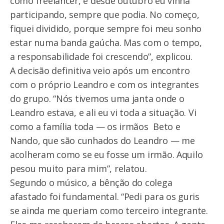
como freelancer, e desde outubro eu vinha
participando, sempre que podia. No começo,
fiquei dividido, porque sempre foi meu sonho
estar numa banda gaúcha. Mas com o tempo,
a responsabilidade foi crescendo”, explicou.
A decisão definitiva veio após um encontro
com o próprio Leandro e com os integrantes
do grupo. “Nós tivemos uma janta onde o
Leandro estava, e ali eu vi toda a situação. Vi
como a família toda — os irmãos Beto e
Nando, que são cunhados do Leandro — me
acolheram como se eu fosse um irmão. Aquilo
pesou muito para mim”, relatou.
Segundo o músico, a bênção do colega
afastado foi fundamental. “Pedi para os guris
se ainda me queriam como terceiro integrante.