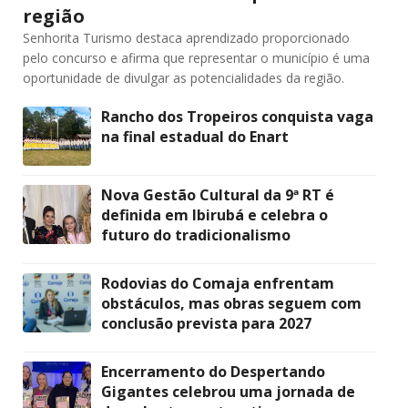
região
Senhorita Turismo destaca aprendizado proporcionado
pelo concurso e afirma que representar o município é uma
oportunidade de divulgar as potencialidades da região.
Rancho dos Tropeiros conquista vaga
na final estadual do Enart
Nova Gestão Cultural da 9ª RT é
definida em Ibirubá e celebra o
futuro do tradicionalismo
Rodovias do Comaja enfrentam
obstáculos, mas obras seguem com
conclusão prevista para 2027
Encerramento do Despertando
Gigantes celebrou uma jornada de