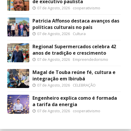
de executivo paulista
07 de Agosto, 2026
cooperativismo
Patrícia Affonso destaca avanços das
políticas culturais no país
07 de Agosto, 2026
Cultura
Regional Supermercados celebra 42
anos de tradição e crescimento
07 de Agosto, 2026
Empreendedorismo
Magal de Touba reúne fé, cultura e
integração em Ibirubá
07 de Agosto, 2026
CELEBRAÇÃO
Engenheiro explica como é formada
a tarifa da energia
07 de Agosto, 2026
cooperativismo