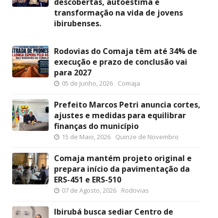
descobertas, autoestima e
transformação na vida de jovens
ibirubenses.
Rodovias do Comaja têm até 34% de
execução e prazo de conclusão vai
para 2027
05 de Junho, 2026
Comaja
Prefeito Marcos Petri anuncia cortes,
ajustes e medidas para equilibrar
finanças do município
15 de Maio, 2026
Quinze de Novembro
Comaja mantém projeto original e
prepara início da pavimentação da
ERS-451 e ERS-510
07 de Agosto, 2026
Rodovias
Ibirubá busca sediar Centro de