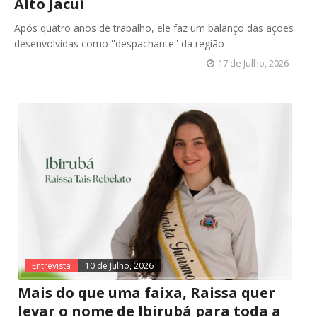
Alto Jacuí
Após quatro anos de trabalho, ele faz um balanço das ações
desenvolvidas como ''despachante'' da região
17 de Julho, 2026
Entrevista
10 de Julho, 2026
Mais do que uma faixa, Raissa quer
levar o nome de Ibirubá para toda a