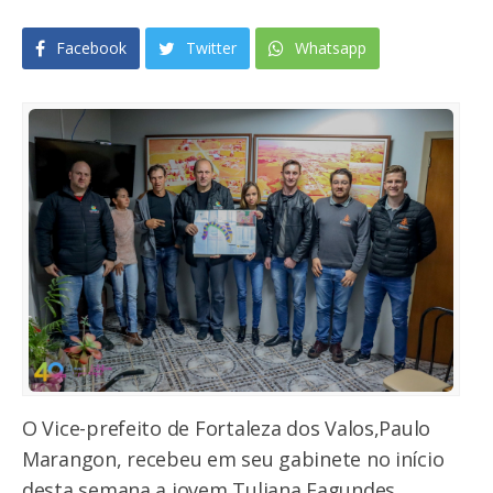
Facebook
Twitter
Whatsapp
O Vice-prefeito de Fortaleza dos Valos,Paulo
Marangon, recebeu em seu gabinete no início
desta semana a jovem Tuliana Fagundes