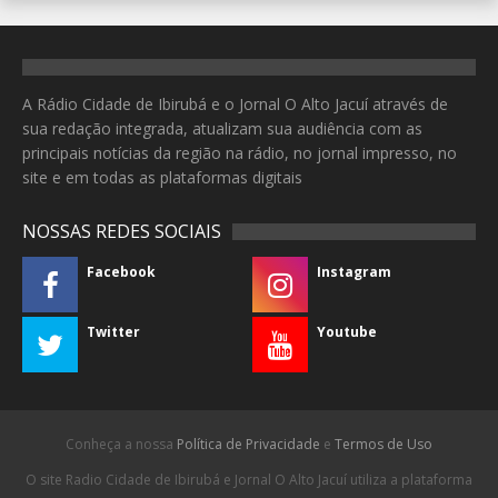
A Rádio Cidade de Ibirubá e o Jornal O Alto Jacuí através de
sua redação integrada, atualizam sua audiência com as
principais notícias da região na rádio, no jornal impresso, no
site e em todas as plataformas digitais
NOSSAS REDES SOCIAIS
Facebook
Instagram
Twitter
Youtube
Conheça a nossa
Política de Privacidade
e
Termos de Uso
O site Radio Cidade de Ibirubá e Jornal O Alto Jacuí utiliza a plataforma