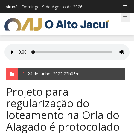
Ibirubá,
Domingo, 9 de Agosto de 2026
24 de Junho, 2022 23h06m
Projeto para
regularização do
loteamento na Orla do
Alagado é protocolado