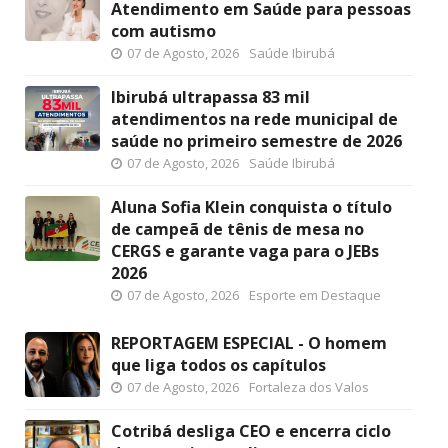
Atendimento em Saúde para pessoas
com autismo
07 de Agosto, 2026
Saúde Ibirubá
Ibirubá ultrapassa 83 mil
atendimentos na rede municipal de
saúde no primeiro semestre de 2026
07 de Agosto, 2026
Saúde Ibirubá
Aluna Sofia Klein conquista o título
de campeã de tênis de mesa no
CERGS e garante vaga para o JEBs
2026
07 de Agosto, 2026
Esporte em Destaque
REPORTAGEM ESPECIAL - O homem
que liga todos os capítulos
07 de Agosto, 2026
Fortaleza dos Valos
Cotribá desliga CEO e encerra ciclo