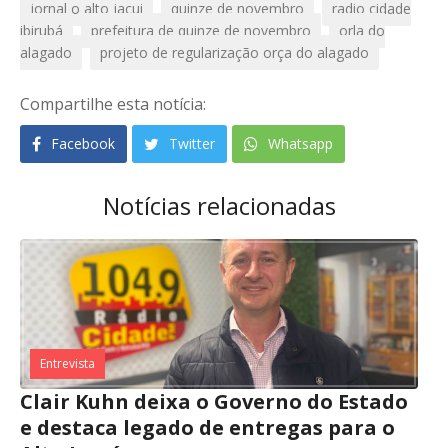
jornal o alto jacui
quinze de novembro
radio cidade
ibirubá
prefeitura de quinze de novembro
orla do
alagado
projeto de regularização orça do alagado
Compartilhe esta notícia:
Facebook
Twitter
Whatsapp
Notícias relacionadas
Entrevista
Clair Kuhn deixa o Governo do Estado
e destaca legado de entregas para o