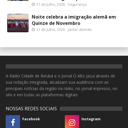
31 de Julho, 2026
Segurança
Noite celebra a imigração alemã em
Quinze de Novembro
31 de Julho, 2026
jantar alemão
A Rádio Cidade de Ibirubá e o Jornal O Alto Jacuí através de
sua redação integrada, atualizam sua audiência com as
principais notícias da região na rádio, no jornal impresso, no
site e em todas as plataformas digitais
NOSSAS REDES SOCIAIS
Facebook
Instagram