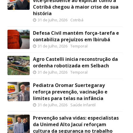
vice-presidente ao explicar como a
Cotribá chegou à maior crise de sua
história
31 de Julho, 2026
Cotribá
Defesa Civil mantém força-tarefa e
contabiliza prejuízos em Ibirubá
31 de Julho, 2026
Temporal
Agro Castelli inicia reconstrução da
ordenha robotizada em Selbach
31 de Julho, 2026
Temporal
Pediatra Oromar Suertegaray
reforça prevenção, vacinação e
limites para telas na infância
31 de Julho, 2026
Saúde Infantil
Prevenção salva vidas: especialistas
da Unimed Alto Jacuí reforçam
cultura da segurança no trabalho