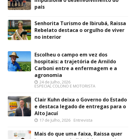
impulsiona o desenvolvimento do
país
Senhorita Turismo de Ibirubá, Raissa
Rebelato destaca o orgulho de viver
no interior
Escolheu o campo em vez dos
hospitais: a trajetória de Arnildo
Carboni entre a enfermagem e a
agronomia
24 de Julho, 2026
ESPECIAL COLONO E MOTORISTA
Clair Kuhn deixa o Governo do Estado
e destaca legado de entregas para o
Alto Jacuí
17 de Julho, 2026
Entrevista
Mais do que uma faixa, Raissa quer