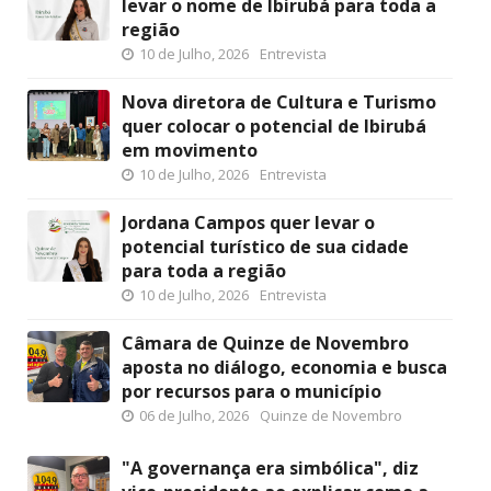
levar o nome de Ibirubá para toda a
região
10 de Julho, 2026
Entrevista
Nova diretora de Cultura e Turismo
quer colocar o potencial de Ibirubá
em movimento
10 de Julho, 2026
Entrevista
Jordana Campos quer levar o
potencial turístico de sua cidade
para toda a região
10 de Julho, 2026
Entrevista
Câmara de Quinze de Novembro
aposta no diálogo, economia e busca
por recursos para o município
06 de Julho, 2026
Quinze de Novembro
"A governança era simbólica", diz