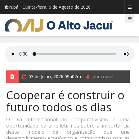
Ibirubá,
Quinta-feira, 6 de Agosto de 2026
03 de Julho, 2026 09h07m
por coprel
Cooperar é construir o
futuro todos os dias
O Dia Internacional do Cooperativismo é uma
oportunidade para refletirmos sobre a importância
deste modelo de organização que une
desenvolvimento econômico e compromisso com as