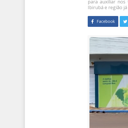
para auxiliar nos
Ibirubá e região j
Facebook