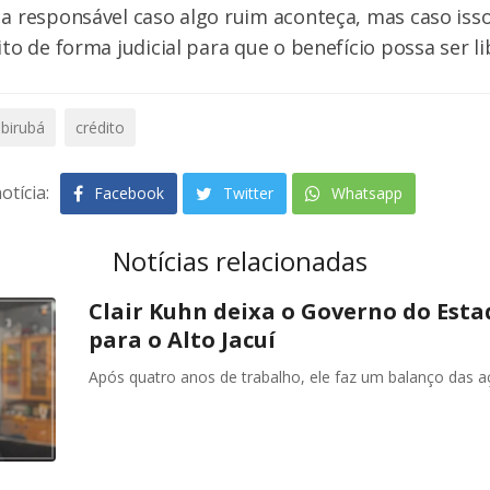
 a responsável caso algo ruim aconteça, mas caso iss
ito de forma judicial para que o benefício possa ser l
ibirubá
crédito
otícia:
Facebook
Twitter
Whatsapp
Notícias relacionadas
Clair Kuhn deixa o Governo do Esta
para o Alto Jacuí
Após quatro anos de trabalho, ele faz um balanço das a