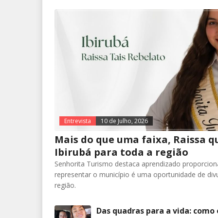
Entrevista
10 de Julho, 2026
Mais do que uma faixa, Raissa q
Ibirubá para toda a região
Senhorita Turismo destaca aprendizado proporcion
representar o município é uma oportunidade de divu
região.
Das quadras para a vida: como 