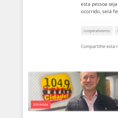
esta pessoa seja
ocorrido, será fe
cooperativismo
Compartilhe esta n
Entrevista