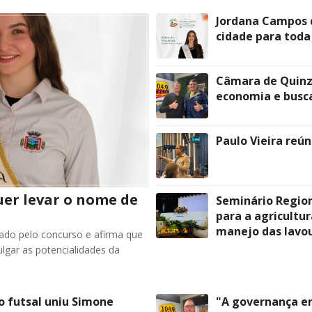
Jordana Campos q
cidade para toda
Câmara de Quinz
economia e busca
Paulo Vieira reú
uer levar o nome de
Seminário Regiona
para a agricultu
manejo das lavo
ado pelo concurso e afirma que
lgar as potencialidades da
o futsal uniu Simone
"A governança er