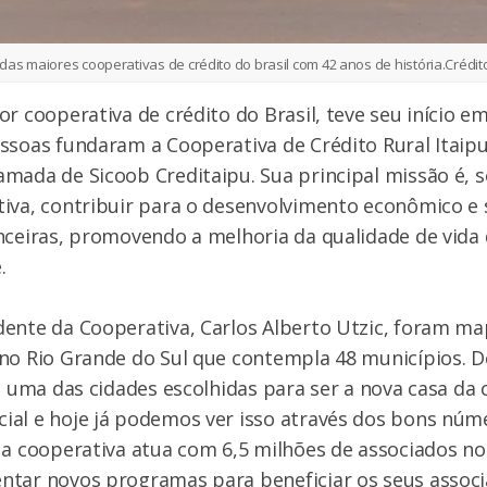
das maiores cooperativas de crédito do brasil com 42 anos de história.
Crédit
or cooperativa de crédito do Brasil, teve seu início 
ssoas fundaram a Cooperativa de Crédito Rural Itaipu
mada de Sicoob Creditaipu. Sua principal missão é, 
iva, contribuir para o desenvolvimento econômico e 
nceiras, promovendo a melhoria da qualidade de vida
e.
dente da Cooperativa, Carlos Alberto Utzic, foram 
no Rio Grande do Sul que contempla 48 municípios. 
oi uma das cidades escolhidas para ser a nova casa da 
al e hoje já podemos ver isso através dos bons númer
 a cooperativa atua com 6,5 milhões de associados n
ntar novos programas para beneficiar os seus associ