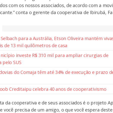
ltados com os nossos associados, de acordo com a mo
icante.” conta o gerente da cooperativa de Ibirubá, F
 Selbach para a Austrália, Etson Oliveira mantém vivas
s de 13 mil quilômetros de casa
nicípio investe R$ 310 mil para ampliar cirurgias de
a pelo SUS
dovias do Comaja têm até 34% de execução e prazo d
coob Creditaipu celebra 40 anos de cooperativismo
ta da cooperativa e de seus associados é o projeto A
você precisa de um amigo, o que você espera dest