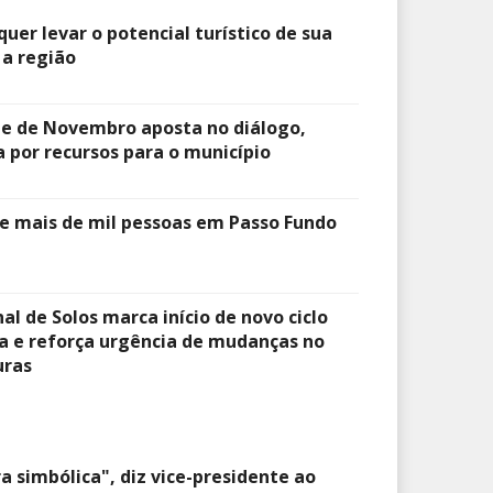
uer levar o potencial turístico de sua
 a região
e de Novembro aposta no diálogo,
 por recursos para o município
ne mais de mil pessoas em Passo Fundo
l de Solos marca início de novo ciclo
ra e reforça urgência de mudanças no
uras
a simbólica", diz vice-presidente ao