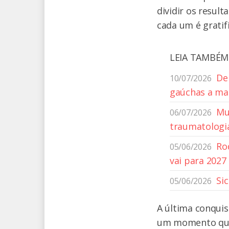
dividir os resu
cada um é gratif
LEIA TAMBÉM
De
10/07/2026
gaúchas a mai
Mu
06/07/2026
traumatologi
Ro
05/06/2026
vai para 2027
Si
05/06/2026
A última conquis
um momento que 