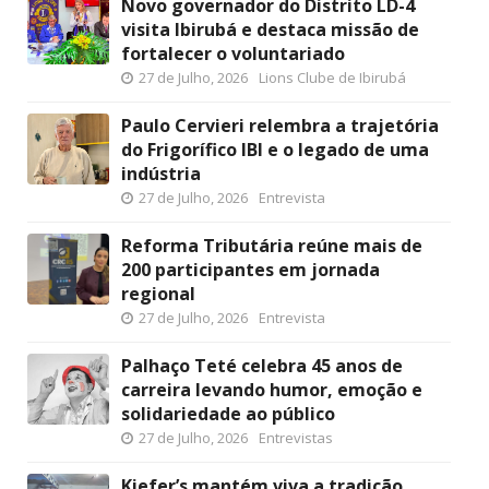
Novo governador do Distrito LD-4
visita Ibirubá e destaca missão de
fortalecer o voluntariado
27 de Julho, 2026
Lions Clube de Ibirubá
Paulo Cervieri relembra a trajetória
do Frigorífico IBI e o legado de uma
indústria
27 de Julho, 2026
Entrevista
Reforma Tributária reúne mais de
200 participantes em jornada
regional
27 de Julho, 2026
Entrevista
Palhaço Teté celebra 45 anos de
carreira levando humor, emoção e
solidariedade ao público
27 de Julho, 2026
Entrevistas
Kiefer’s mantém viva a tradição