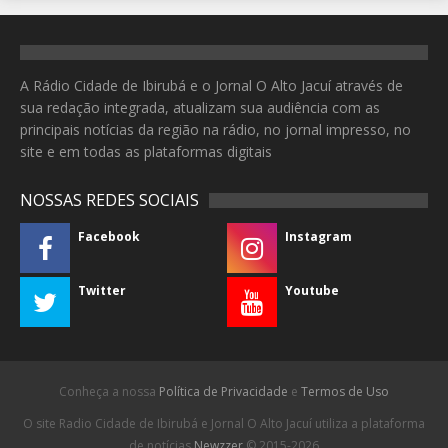
A Rádio Cidade de Ibirubá e o Jornal O Alto Jacuí através de
sua redação integrada, atualizam sua audiência com as
principais notícias da região na rádio, no jornal impresso, no
site e em todas as plataformas digitais
NOSSAS REDES SOCIAIS
Facebook
Instagram
Twitter
Youtube
Conheça a nossa
Política de Privacidade
e
Termos de Uso
O site Radio Cidade de Ibirubá e Jornal O Alto Jacuí utiliza a plataforma
de notícias
Newzzer
© 2015-2026