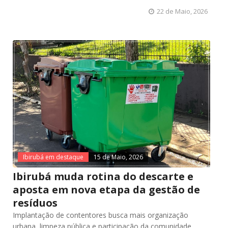
22 de Maio, 2026
Ibirubá em destaque
15 de Maio, 2026
Ibirubá muda rotina do descarte e
aposta em nova etapa da gestão de
resíduos
Implantação de contentores busca mais organização
urbana, limpeza pública e participação da comunidade