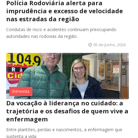
Polícia Rodoviária alerta para
imprudência e excesso de velocidade
nas estradas da região
Condutas de risco e acidentes continuam preocupando
autoridades nas rodovias da região.
05 de Junho, 2026
Entrevista
Da vocação à liderança no cuidado: a
trajetória e os desafios de quem vive a
enfermagem
Entre plantões, perdas e nascimentos, a enfermagem que
sustenta a vida