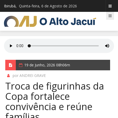
Ibirubá,
Quinta-feira, 6 de Agosto de 2026
19 de Junho, 2026 08h06m
por ANDREI GRAVE
Troca de figurinhas da
Copa fortalece
convivência e reúne
famílias