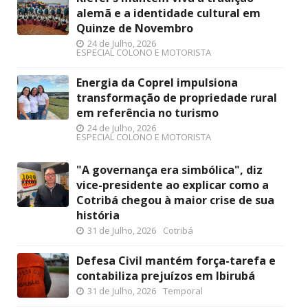
alemã e a identidade cultural em
Quinze de Novembro
24 de Julho, 2026
ESPECIAL COLONO E MOTORISTA
Energia da Coprel impulsiona
transformação de propriedade rural
em referência no turismo
24 de Julho, 2026
ESPECIAL COLONO E MOTORISTA
"A governança era simbólica", diz
vice-presidente ao explicar como a
Cotribá chegou à maior crise de sua
história
31 de Julho, 2026
Cotribá
Defesa Civil mantém força-tarefa e
contabiliza prejuízos em Ibirubá
31 de Julho, 2026
Temporal