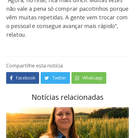
“Agora, no final, fica mais difícil. Muitas vezes
não vale a pena só comprar pacotinhos porque
vêm muitas repetidas. A gente vem trocar com
o pessoal e consegue avançar mais rápido”,
relatou.
Compartilhe esta notícia:
Facebook
Twitter
Whatsapp
Notícias relacionadas