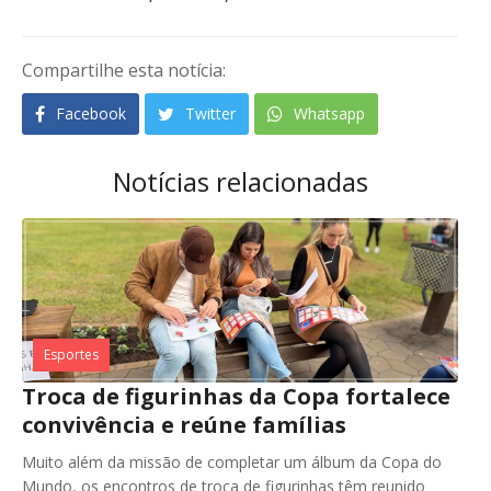
Compartilhe esta notícia:
Facebook
Twitter
Whatsapp
Notícias relacionadas
Esportes
Troca de figurinhas da Copa fortalece
convivência e reúne famílias
Muito além da missão de completar um álbum da Copa do
Mundo, os encontros de troca de figurinhas têm reunido