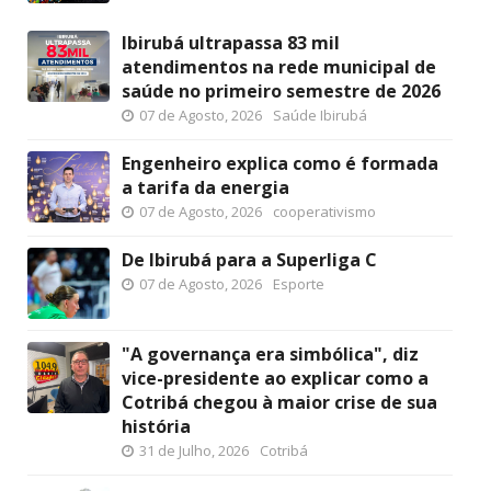
Ibirubá ultrapassa 83 mil
atendimentos na rede municipal de
saúde no primeiro semestre de 2026
07 de Agosto, 2026
Saúde Ibirubá
Engenheiro explica como é formada
a tarifa da energia
07 de Agosto, 2026
cooperativismo
De Ibirubá para a Superliga C
07 de Agosto, 2026
Esporte
"A governança era simbólica", diz
vice-presidente ao explicar como a
Cotribá chegou à maior crise de sua
história
31 de Julho, 2026
Cotribá