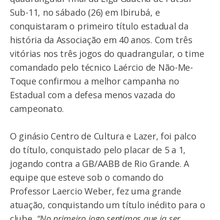
Sub-11, no sábado (26) em Ibirubá, e
conquistaram o primeiro título estadual da
história da Associação em 40 anos. Com três
vitórias nos três jogos do quadrangular, o time
comandado pelo técnico Laércio de Não-Me-
Toque confirmou a melhor campanha no
Estadual com a defesa menos vazada do
campeonato.
O ginásio Centro de Cultura e Lazer, foi palco
do título, conquistado pelo placar de 5 a 1,
jogando contra a GB/AABB de Rio Grande. A
equipe que esteve sob o comando do
Professor Laercio Weber, fez uma grande
atuação, conquistando um título inédito para o
clube,
“No primeiro jogo sentimos que ia ser