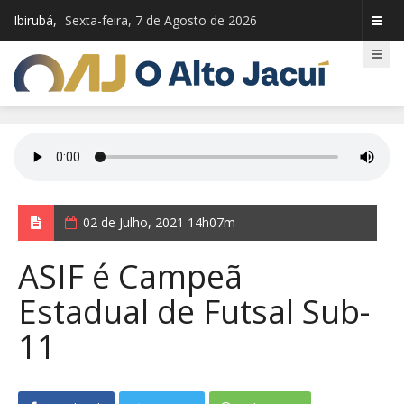
Ibirubá,
Sexta-feira, 7 de Agosto de 2026
02 de Julho, 2021 14h07m
ASIF é Campeã
Estadual de Futsal Sub-
11