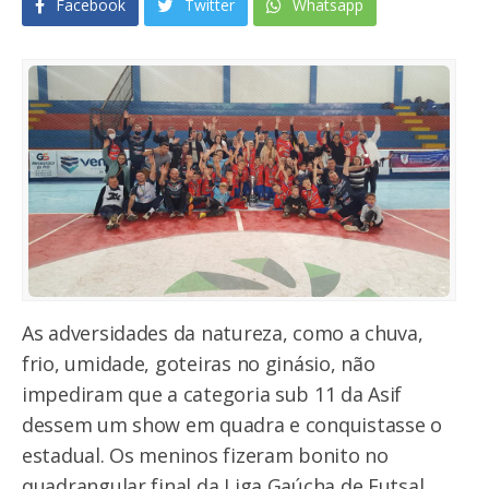
Facebook
Twitter
Whatsapp
As adversidades da natureza, como a chuva,
frio, umidade, goteiras no ginásio, não
impediram que a categoria sub 11 da Asif
dessem um show em quadra e conquistasse o
estadual. Os meninos fizeram bonito no
quadrangular final da Liga Gaúcha de Futsal