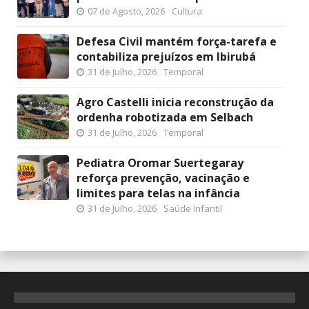
07 de Agosto, 2026
Cultura
Defesa Civil mantém força-tarefa e
contabiliza prejuízos em Ibirubá
31 de Julho, 2026
Temporal
Agro Castelli inicia reconstrução da
ordenha robotizada em Selbach
31 de Julho, 2026
Temporal
Pediatra Oromar Suertegaray
reforça prevenção, vacinação e
limites para telas na infância
31 de Julho, 2026
Saúde Infantil