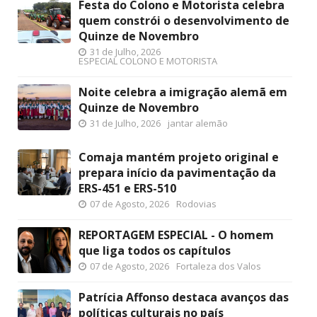
Festa do Colono e Motorista celebra
quem constrói o desenvolvimento de
Quinze de Novembro
31 de Julho, 2026
ESPECIAL COLONO E MOTORISTA
Noite celebra a imigração alemã em
Quinze de Novembro
31 de Julho, 2026
jantar alemão
Comaja mantém projeto original e
prepara início da pavimentação da
ERS-451 e ERS-510
07 de Agosto, 2026
Rodovias
REPORTAGEM ESPECIAL - O homem
que liga todos os capítulos
07 de Agosto, 2026
Fortaleza dos Valos
Patrícia Affonso destaca avanços das
políticas culturais no país