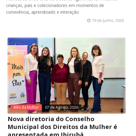
crianças, pais e colecionadores em momentos de
convivência, aprendizado e interação
19 de Junho, 2026
Mês da Mulher
07 de Agosto, 2026
Nova diretoria do Conselho
Municipal dos Direitos da Mulher é
apresentada em Ibirubá