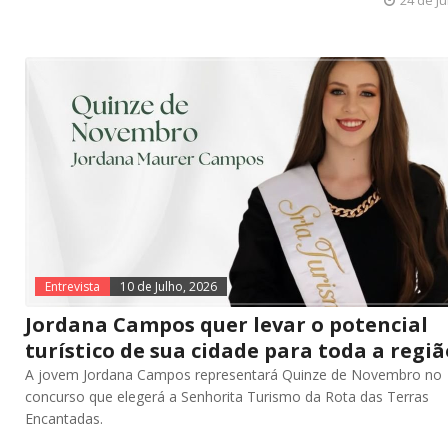
24 de Ju
Entrevista
10 de Julho, 2026
Jordana Campos quer levar o potencial
turístico de sua cidade para toda a regiã
A jovem Jordana Campos representará Quinze de Novembro no
concurso que elegerá a Senhorita Turismo da Rota das Terras
Encantadas.