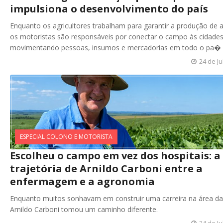
impulsiona o desenvolvimento do país
Enquanto os agricultores trabalham para garantir a produção de 
os motoristas são responsáveis por conectar o campo às cidades
movimentando pessoas, insumos e mercadorias em todo o pa�
24 de Ju
ESPECIAL COLONO E MOTORISTA
Escolheu o campo em vez dos hospitais: a
trajetória de Arnildo Carboni entre a
enfermagem e a agronomia
Enquanto muitos sonhavam em construir uma carreira na área da
Arnildo Carboni tomou um caminho diferente.