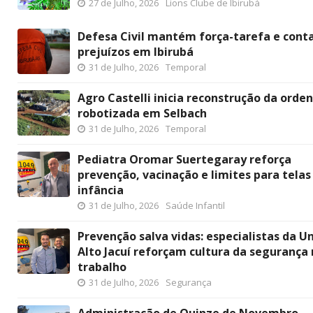
27 de Julho, 2026
Lions Clube de Ibirubá
Defesa Civil mantém força-tarefa e conta
prejuízos em Ibirubá
31 de Julho, 2026
Temporal
Agro Castelli inicia reconstrução da orde
robotizada em Selbach
31 de Julho, 2026
Temporal
Pediatra Oromar Suertegaray reforça
prevenção, vacinação e limites para telas
infância
31 de Julho, 2026
Saúde Infantil
Prevenção salva vidas: especialistas da 
Alto Jacuí reforçam cultura da segurança
trabalho
31 de Julho, 2026
Segurança