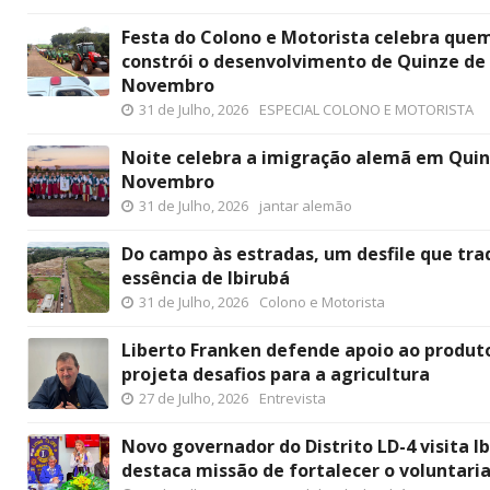
Festa do Colono e Motorista celebra que
constrói o desenvolvimento de Quinze de
Novembro
31 de Julho, 2026
ESPECIAL COLONO E MOTORISTA
Noite celebra a imigração alemã em Quin
Novembro
31 de Julho, 2026
jantar alemão
Do campo às estradas, um desfile que tra
essência de Ibirubá
31 de Julho, 2026
Colono e Motorista
Liberto Franken defende apoio ao produt
projeta desafios para a agricultura
27 de Julho, 2026
Entrevista
Novo governador do Distrito LD-4 visita Ib
destaca missão de fortalecer o voluntari