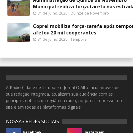
Administração de Quinze de Novembro
Municipal realiza força-tarefa nas estrad
31 de Julho, 2026
Quinze de Novembro
Coprel mobiliza força-tarefa após tempo
afetou 20 mil cooperantes
31 de Julho, 2026
Temporal
A Rádio Cidade de Ibirubá e o Jornal O Alto Jacuí através de
sua redação integrada, atualizam sua audiência com as
principais notícias da região na rádio, no jornal impresso, no
site e em todas as plataformas digitais
NOSSAS REDES SOCIAIS
Facebook
Instagram