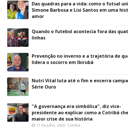
Das quadras para a vida: como o futsal un
Simone Barbosa e Lisi Santos em uma hist
amor
Quando o futebol acontecia fora das qua
linhas
Prevenção no inverno e a trajetória de q
lidera o socorro em Ibirubá
Nutri Vital luta até o fim e encerra camp
Série Ouro
"A governança era simbólica", diz vice-
presidente ao explicar como a Cotribá ch
maior crise de sua história
31 de Julho, 2026
Cotribá