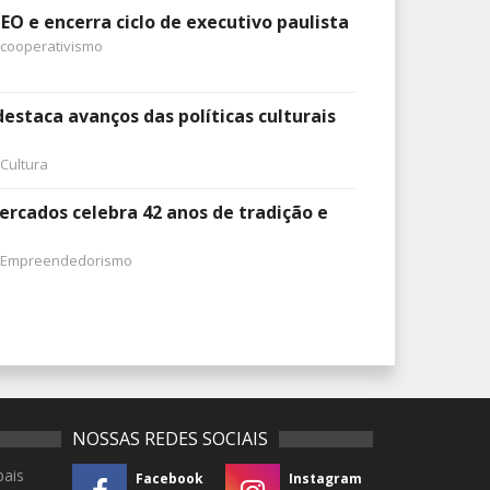
EO e encerra ciclo de executivo paulista
cooperativismo
destaca avanços das políticas culturais
Cultura
rcados celebra 42 anos de tradição e
Empreendedorismo
NOSSAS REDES SOCIAIS
pais
Facebook
Instagram