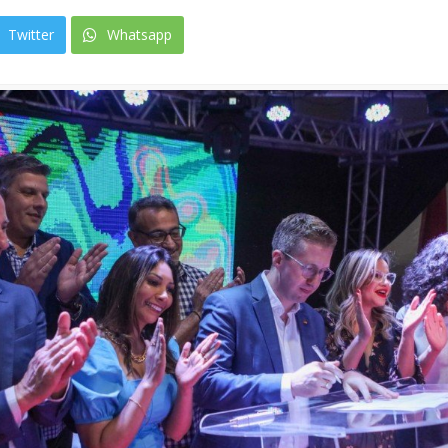
Twitter
Whatsapp