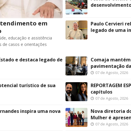
desenvolvimento
 Atendimento em
Paulo Cervieri re
o
legado de uma in
aúde, educação e assistência
s de casos e orientações
Estado e destaca legado de
Comaja mantém pr
pavimentação da 
07 de Agosto, 2026
tencial turístico de sua
REPORTAGEM ESPE
capítulos
07 de Agosto, 2026
ernandes inspira uma nova
Nova diretoria d
Mulher é aprese
07 de Agosto, 2026