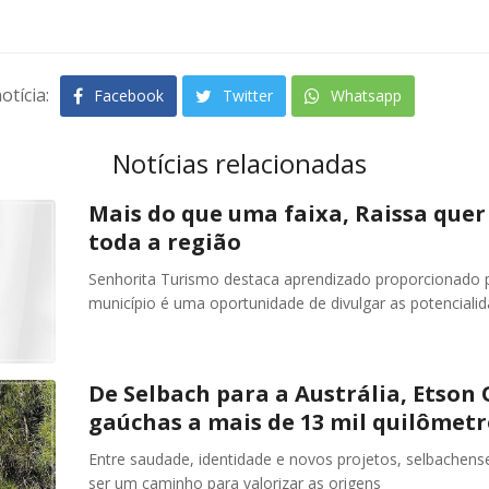
otícia:
Facebook
Twitter
Whatsapp
Notícias relacionadas
Mais do que uma faixa, Raissa quer
toda a região
Senhorita Turismo destaca aprendizado proporcionado p
município é uma oportunidade de divulgar as potencialid
De Selbach para a Austrália, Etson 
gaúchas a mais de 13 mil quilômetr
Entre saudade, identidade e novos projetos, selbache
ser um caminho para valorizar as origens