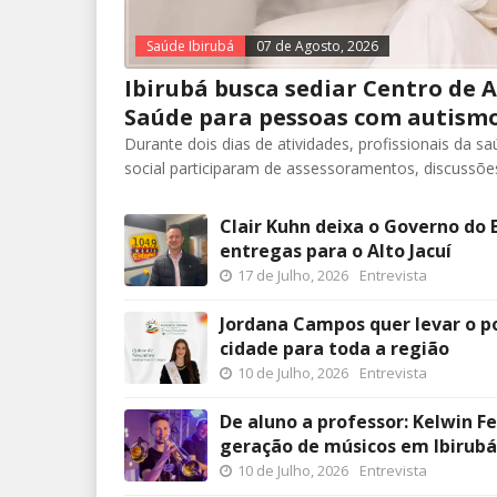
Saúde Ibirubá
07 de Agosto, 2026
Ibirubá busca sediar Centro de
Saúde para pessoas com autism
Durante dois dias de atividades, profissionais da s
social participaram de assessoramentos, discussõe
Clair Kuhn deixa o Governo do 
entregas para o Alto Jacuí
17 de Julho, 2026
Entrevista
Jordana Campos quer levar o po
cidade para toda a região
10 de Julho, 2026
Entrevista
De aluno a professor: Kelwin F
geração de músicos em Ibirubá
10 de Julho, 2026
Entrevista