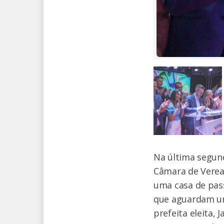
Na última segund
Câmara de Verea
uma casa de pass
que aguardam uma
prefeita eleita,