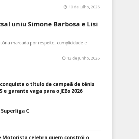
10 de Julho, 2026
tsal uniu Simone Barbosa e Lisi
tória marcada por respeito, cumplicidade e
12 de Junho, 2026
 conquista o título de campeã de tênis
 e garante vaga para o JEBs 2026
 Superliga C
e Motorista celebra quem constrói o