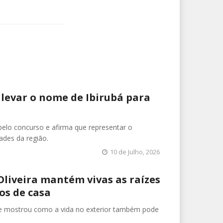
 levar o nome de Ibirubá para
elo concurso e afirma que representar o
ades da região.
10 de Julho, 2026
Oliveira mantém vivas as raízes
os de casa
nse mostrou como a vida no exterior também pode