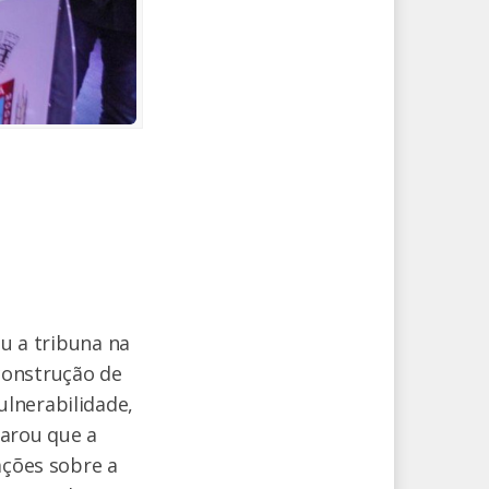
ou a tribuna na
construção de
lnerabilidade,
larou que a
ações sobre a