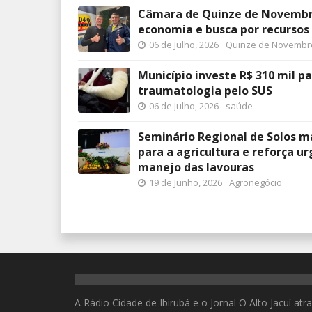
Câmara de Quinze de Novembro
economia e busca por recursos
06 de Julho, 2026
Quinze de Novembr
Município investe R$ 310 mil pa
traumatologia pelo SUS
06 de Julho, 2026
saúde
Seminário Regional de Solos ma
para a agricultura e reforça u
manejo das lavouras
19 de Junho, 2026
Agronegócio
A Rádio Cidade de Ibirubá e o Jornal O Alto Jacuí at