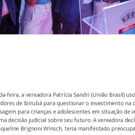
a-feira, a vereadora Patrícia Sandri (União Brasil) us
dores de Ibirubá para questionar o investimento na 
agem para crianças e adolescentes em situação de vu
 decisão judicial sobre seu futuro. A vereadora dec
 Jaqueline Brignoni Winsch, teria manifestado preocup