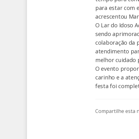
para estar com el
acrescentou Mar
O Lar do Idoso 
sendo aprimorad
colaboração da p
atendimento para
melhor cuidado p
O evento propor
carinho e a ate
festa foi comple
Compartilhe esta n