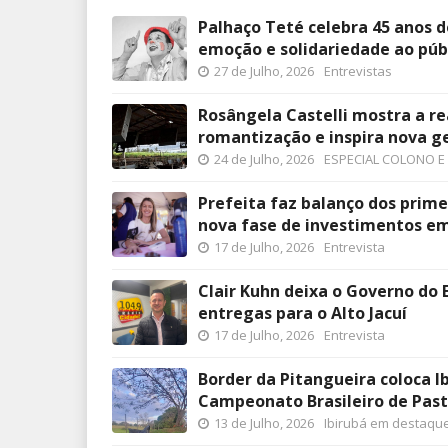
Palhaço Teté celebra 45 anos d
emoção e solidariedade ao púb
27 de Julho, 2026
Entrevistas
Rosângela Castelli mostra a r
romantização e inspira nova g
24 de Julho, 2026
ESPECIAL COLONO E
Prefeita faz balanço dos prime
nova fase de investimentos em
17 de Julho, 2026
Entrevista
Clair Kuhn deixa o Governo do 
entregas para o Alto Jacuí
17 de Julho, 2026
Entrevista
Border da Pitangueira coloca I
Campeonato Brasileiro de Past
13 de Julho, 2026
Ibirubá em destaqu