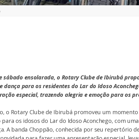
e
 sábado ensolarada, o Rotary Clube de Ibirubá pro
e dança para os residentes do Lar do Idoso Aconcheg
ração especial, trazendo alegria e emoção para os pr
o, o Rotary Clube de Ibirubá promoveu um momento
 para os idosos do Lar do Idoso Aconchego, com uma
ça. A banda Choppão, conhecida por seu repertório d
convidada para fazer uma apresentação especial, leva