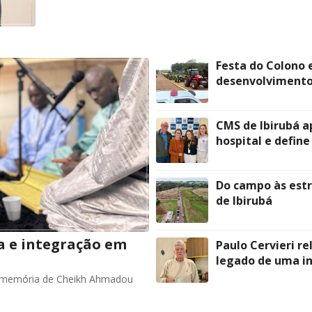
Festa do Colono 
desenvolvimento
CMS de Ibirubá a
hospital e define
Do campo às estr
de Ibirubá
a e integração em
Paulo Cervieri re
legado de uma in
a memória de Cheikh Ahmadou