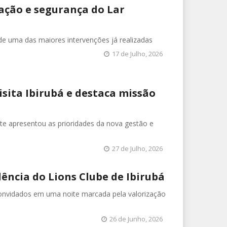
ação e segurança do Lar
e uma das maiores intervenções já realizadas
17 de Julho, 2026
isita Ibirubá e destaca missão
nte apresentou as prioridades da nova gestão e
27 de Julho, 2026
ência do Lions Clube de Ibirubá
convidados em uma noite marcada pela valorização
26 de Junho, 2026