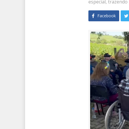
especial, trazendo
Facebook