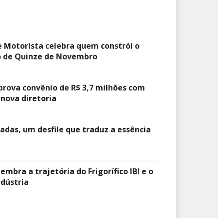
e Motorista celebra quem constrói o
 de Quinze de Novembro
prova convênio de R$ 3,7 milhões com
 nova diretoria
adas, um desfile que traduz a essência
lembra a trajetória do Frigorífico IBI e o
dústria