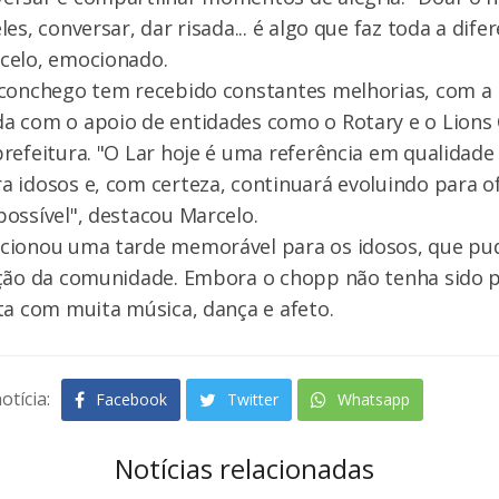
es, conversar, dar risada... é algo que faz toda a difer
celo, emocionado.
Aconchego tem recebido constantes melhorias, com a 
a com o apoio de entidades como o Rotary e o Lions 
refeitura. "O Lar hoje é uma referência em qualidade
 idosos e, com certeza, continuará evoluindo para o
ossível", destacou Marcelo.
cionou uma tarde memorável para os idosos, que pu
nção da comunidade. Embora o chopp não tenha sido p
ta com muita música, dança e afeto.
otícia:
Facebook
Twitter
Whatsapp
Notícias relacionadas