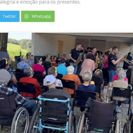
 alegria e emoção para os presentes.
Twitter
Whatsapp