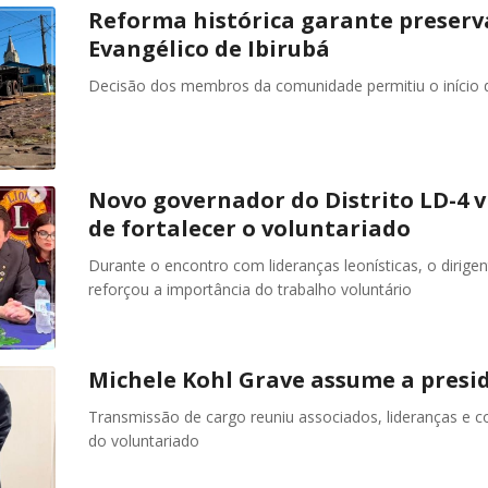
Reforma histórica garante preserv
Evangélico de Ibirubá
Decisão dos membros da comunidade permitiu o início d
Novo governador do Distrito LD-4 v
de fortalecer o voluntariado
Durante o encontro com lideranças leonísticas, o dirige
reforçou a importância do trabalho voluntário
Michele Kohl Grave assume a presid
Transmissão de cargo reuniu associados, lideranças e 
do voluntariado