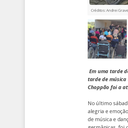
Créditos:
Andrei Grav
Em uma tarde de
tarde de música 
Choppão foi a at
No último sábad
alegria e emoção
de música e dan
germânicas, foi 