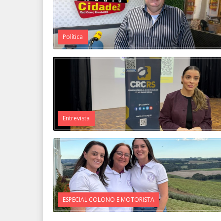
Política
Entrevista
ESPECIAL COLONO E MOTORISTA