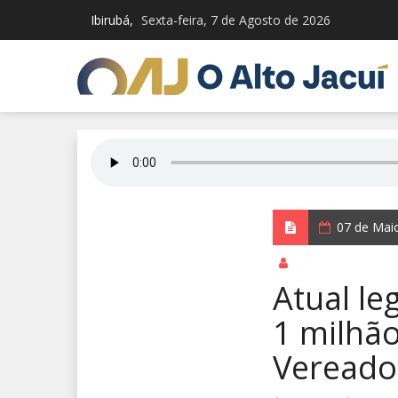
Ibirubá,
Sexta-feira, 7 de Agosto de 2026
07 de Mai
por Redação Integ
Atual l
1 milhã
Vereado