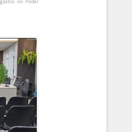
gastos no Poder