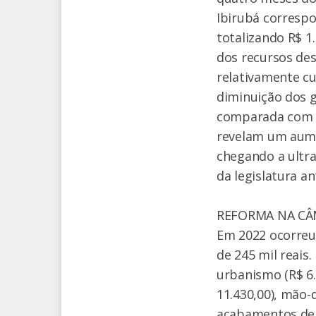
Ibirubá corresp
totalizando R$ 1
dos recursos des
relativamente cu
diminuição dos g
comparada com o 
revelam um aumen
chegando a ultra
da legislatura an
REFORMA NA C
Em 2022 ocorreu
de 245 mil reais.
urbanismo (R$ 6.9
11.430,00), mão-
acabamentos de 