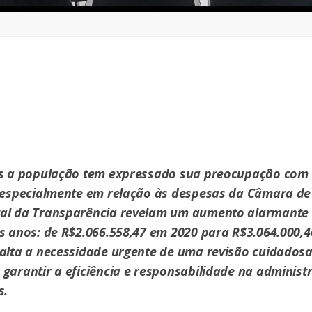
is a população tem expressado sua preocupação com
, especialmente em relação às despesas da Câmara de
al da Transparência revelam um aumento alarmante 
s anos: de R$2.066.558,47 em 2020 para R$3.064.000,4
alta a necessidade urgente de uma revisão cuidadosa
garantir a eficiência e responsabilidade na administ
s.