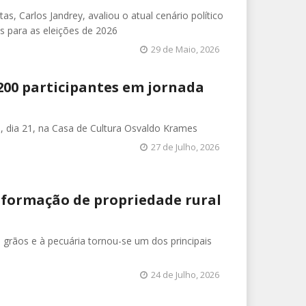
as, Carlos Jandrey, avaliou o atual cenário político
es para as eleições de 2026
29 de Maio, 2026
200 participantes em jornada
, dia 21, na Casa de Cultura Osvaldo Krames
27 de Julho, 2026
sformação de propriedade rural
 grãos e à pecuária tornou-se um dos principais
24 de Julho, 2026