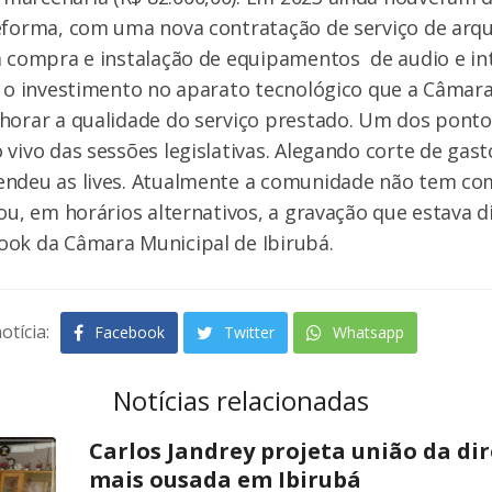
eforma, com uma nova contratação de serviço de arqu
a compra e instalação de equipamentos de audio e in
o o investimento no aparato tecnológico que a Câmar
lhorar a qualidade do serviço prestado. Um dos pont
 vivo das sessões legislativas. Alegando corte de gast
endeu as lives. Atualmente a comunidade não tem com
ou, em horários alternativos, a gravação que estava d
ook da Câmara Municipal de Ibirubá.
otícia:
Facebook
Twitter
Whatsapp
Notícias relacionadas
Carlos Jandrey projeta união da dir
mais ousada em Ibirubá