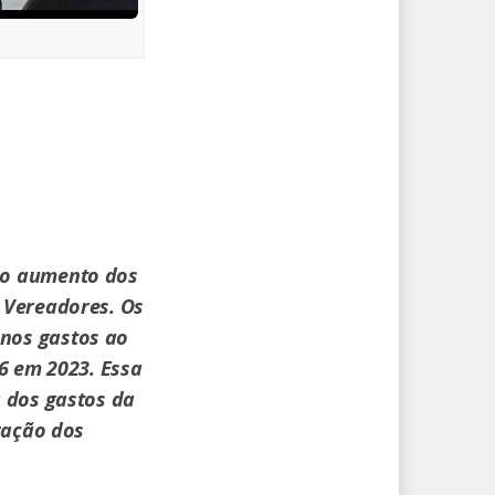
 o aumento dos
 Vereadores. Os
nos gastos ao
6 em 2023. Essa
 dos gastos da
ração dos