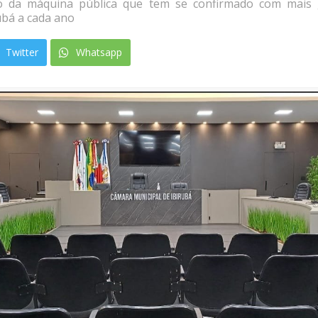
 da máquina pública que tem se confirmado com mais 
rubá a cada ano
Twitter
Whatsapp