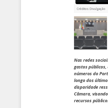
Créditos:
Divulgação
Nas redes socia
gastos públicos
números do Port
longo dos último
disparidade ress
Câmara, visando 
recursos público