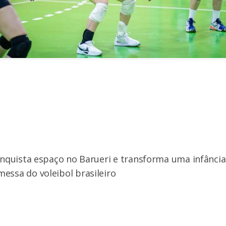
conquista espaço no Barueri e transforma uma infânci
essa do voleibol brasileiro