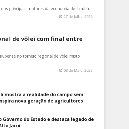
m dos principais motores da economia de Ibirubá
27 de Julho, 2026
al de vôlei com final entre
rubense no torneio regional de vôlei misto
08 de Maio, 2026
li mostra a realidade do campo sem
nspira nova geração de agricultores
 o Governo do Estado e destaca legado de
lto Jacuí