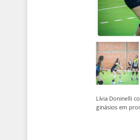
Lívia Doninelli 
ginásios em prom