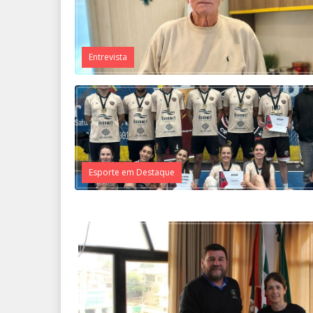
Entrevista
Esporte em Destaque