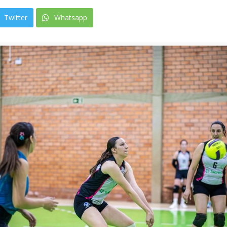
Twitter
Whatsapp