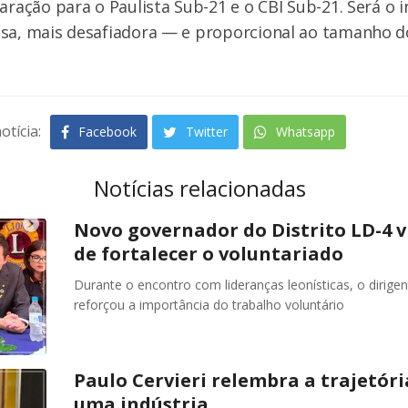
paração para o Paulista Sub-21 e o CBI Sub-21. Será o 
nsa, mais desafiadora — e proporcional ao tamanho d
otícia:
Facebook
Twitter
Whatsapp
Notícias relacionadas
Novo governador do Distrito LD-4 v
de fortalecer o voluntariado
Durante o encontro com lideranças leonísticas, o dirige
reforçou a importância do trabalho voluntário
Paulo Cervieri relembra a trajetória
uma indústria