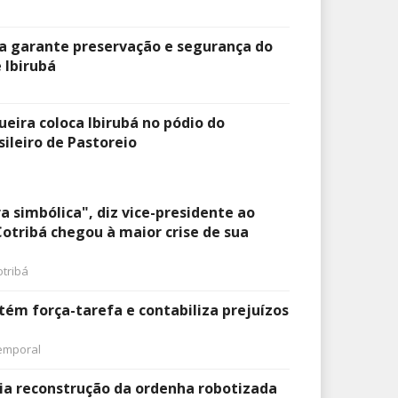
a garante preservação e segurança do
 Ibirubá
ueira coloca Ibirubá no pódio do
leiro de Pastoreio
a simbólica", diz vice-presidente ao
Cotribá chegou à maior crise de sua
otribá
tém força-tarefa e contabiliza prejuízos
emporal
icia reconstrução da ordenha robotizada