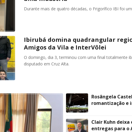
Durante mais de quatro décadas, o Frigorífico IBI foi u
Ibirubá domina quadrangular region
Amigos da Vila e InterVôlei
O domingo, dia 3, terminou com uma final totalmente ibi
disputado em Cruz Alta.
Rosângela Castel
romantização e i
Clair Kuhn deixa
entregas para o A