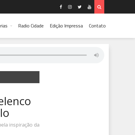
rias
Radio Cidade
Edição Impressa
Contato
 elenco
lo
pela inspiração da