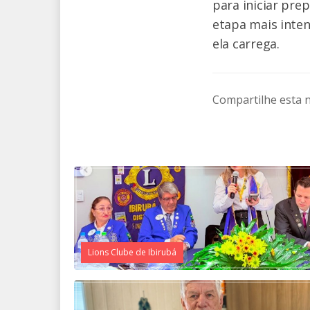
para iniciar pre
etapa mais inte
ela carrega.
Compartilhe esta n
Lions Clube de Ibirubá