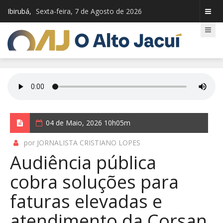
Ibirubá,
Sexta-feira, 7 de Agosto de 2026
04 de Maio, 2026 10h05m
por JORNALISTA CRISTIANO LOPES
Audiência pública
cobra soluções para
faturas elevadas e
atendimento da Corsan