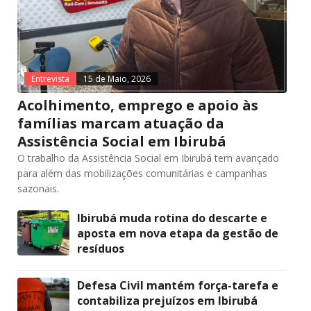
Entrevista
15 de Maio, 2026
Acolhimento, emprego e apoio às
famílias marcam atuação da
Assistência Social em Ibirubá
O trabalho da Assistência Social em Ibirubá tem avançado
para além das mobilizações comunitárias e campanhas
sazonais.
Ibirubá muda rotina do descarte e
aposta em nova etapa da gestão de
resíduos
Defesa Civil mantém força-tarefa e
contabiliza prejuízos em Ibirubá