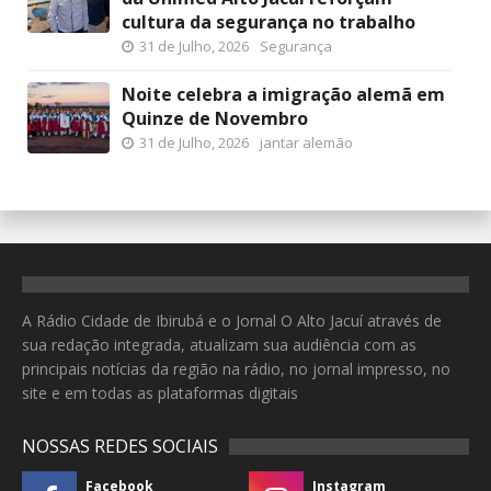
cultura da segurança no trabalho
31 de Julho, 2026
Segurança
Noite celebra a imigração alemã em
Quinze de Novembro
31 de Julho, 2026
jantar alemão
A Rádio Cidade de Ibirubá e o Jornal O Alto Jacuí através de
sua redação integrada, atualizam sua audiência com as
principais notícias da região na rádio, no jornal impresso, no
site e em todas as plataformas digitais
NOSSAS REDES SOCIAIS
Facebook
Instagram