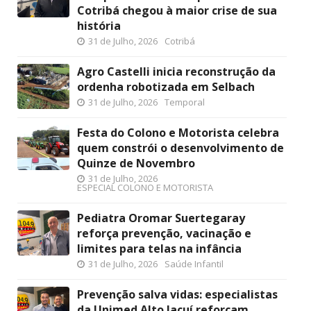
Cotribá chegou à maior crise de sua
história
31 de Julho, 2026
Cotribá
Agro Castelli inicia reconstrução da
ordenha robotizada em Selbach
31 de Julho, 2026
Temporal
Festa do Colono e Motorista celebra
quem constrói o desenvolvimento de
Quinze de Novembro
31 de Julho, 2026
ESPECIAL COLONO E MOTORISTA
Pediatra Oromar Suertegaray
reforça prevenção, vacinação e
limites para telas na infância
31 de Julho, 2026
Saúde Infantil
Prevenção salva vidas: especialistas
da Unimed Alto Jacuí reforçam