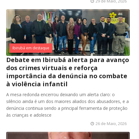
29 de Maio, 2026
Ibirubá em destaque
Debate em Ibirubá alerta para avanço
dos crimes virtuais e reforça
importância da denúncia no combate
à violência infantil
A mesa redonda encerrou deixando um alerta claro: o
silêncio ainda é um dos maiores aliados dos abusadores, e a
denúncia continua sendo a principal ferramenta de proteção
às crianças e adolesce
26 de Maio, 2026