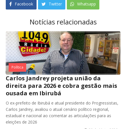
Facebook
Twitter
Whatsapp
Notícias relacionadas
Política
Carlos Jandrey projeta união da
direita para 2026 e cobra gestão mais
ousada em Ibirubá
O ex-prefeito de Ibirubá e atual presidente do Progressistas,
Carlos Jandrey, avaliou o atual cenário político regional,
estadual e nacional ao comentar as articulações para as
eleições de 2026