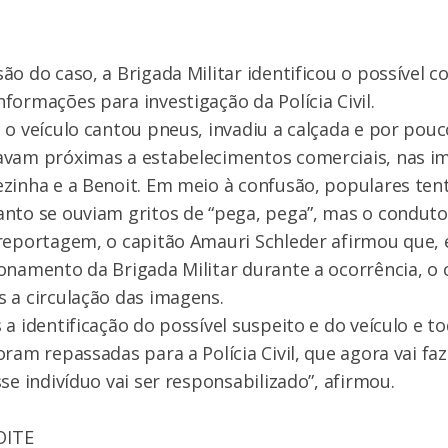
ão do caso, a Brigada Militar identificou o possível c
formações para investigação da Polícia Civil.
 o veículo cantou pneus, invadiu a calçada e por pouc
avam próximas a estabelecimentos comerciais, nas i
zinha e a Benoit. Em meio à confusão, populares ten
nto se ouviam gritos de “pega, pega”, mas o condutor
 reportagem, o capitão Amauri Schleder afirmou que
onamento da Brigada Militar durante a ocorrência, o 
 a circulação das imagens.
 a identificação do possível suspeito e do veículo e t
ram repassadas para a Polícia Civil, que agora vai faz
se indivíduo vai ser responsabilizado”, afirmou.
OITE