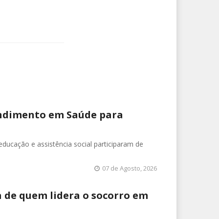
endimento em Saúde para
 educação e assistência social participaram de
07 de Agosto, 2026
a de quem lidera o socorro em