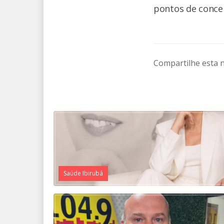
pontos de conce
Compartilhe esta n
Saúde Ibirubá