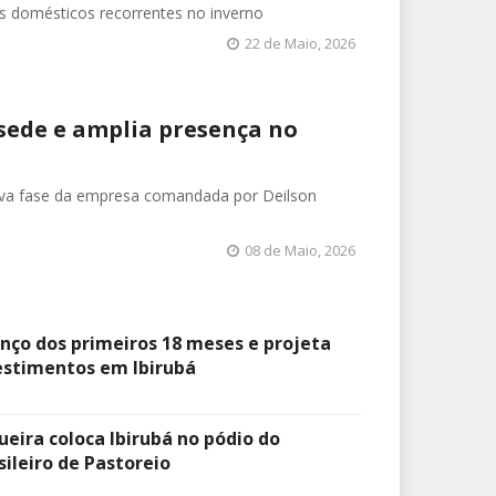
os domésticos recorrentes no inverno
22 de Maio, 2026
sede e amplia presença no
ova fase da empresa comandada por Deilson
08 de Maio, 2026
anço dos primeiros 18 meses e projeta
estimentos em Ibirubá
ueira coloca Ibirubá no pódio do
leiro de Pastoreio