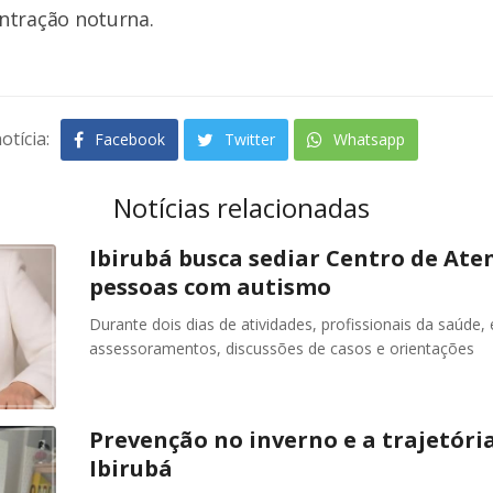
ntração noturna.
otícia:
Facebook
Twitter
Whatsapp
Notícias relacionadas
Ibirubá busca sediar Centro de At
pessoas com autismo
Durante dois dias de atividades, profissionais da saúde,
assessoramentos, discussões de casos e orientações
Prevenção no inverno e a trajetóri
Ibirubá