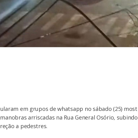
cularam em grupos de whatsapp no sábado (25) most
 manobras arriscadas na Rua General Osório, subindo
reção a pedestres.