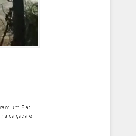
ram um Fiat
 na calçada e