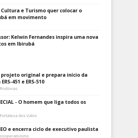
 Cultura e Turismo quer colocar o
irubá em movimento
ssor: Kelwin Fernandes inspira uma nova
os em Ibirubá
ojeto original e prepara início da
ERS-451 e ERS-510
Rodovias
CIAL - O homem que liga todos os
Fortaleza dos Valos
EO e encerra ciclo de executivo paulista
cooperativismo