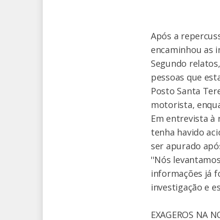
Após a repercuss
encaminhou as in
Segundo relatos,
pessoas que est
Posto Santa Tere
motorista, enqua
Em entrevista à
tenha havido aci
ser apurado após
''Nós levantamos
informações já fo
investigação e es
EXAGEROS NA N