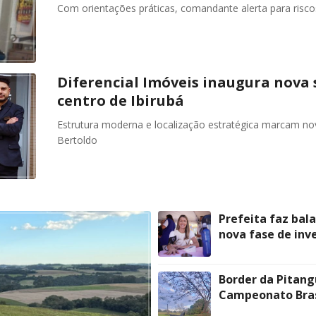
Com orientações práticas, comandante alerta para risc
Diferencial Imóveis inaugura nova 
centro de Ibirubá
Estrutura moderna e localização estratégica marcam n
Bertoldo
Prefeita faz bal
nova fase de inv
Border da Pitang
Campeonato Brasi