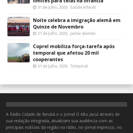
limites para telas na infância
31 de Julho, 2026
Saúde Infantil
Noite celebra a imigração alemã em
Quinze de Novembro
31 de Julho, 2026
jantar alemão
Coprel mobiliza força-tarefa após
temporal que afetou 20 mil
cooperantes
31 de Julho, 2026
Temporal
A Rádio Cidade de Ibirubá e o Jornal O Alto Jacuí através de
sua redação integrada, atualizam sua audiência com as
principais notícias da região na rádio, no jornal impresso, no