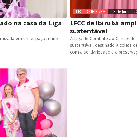
LFCC DE IBIRUBÁ
03 de Junho, 2
ado na casa da Liga
LFCC de Ibirubá ampl
sustentável
ternizada em um espaço muito
A Liga de Combate ao Câncer de I
sustentável, destinado à coleta 
com a solidariedade e a preserva