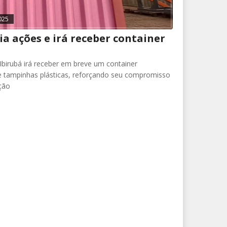
025
ia ações e irá receber container
birubá irá receber em breve um container
de tampinhas plásticas, reforçando seu compromisso
ção