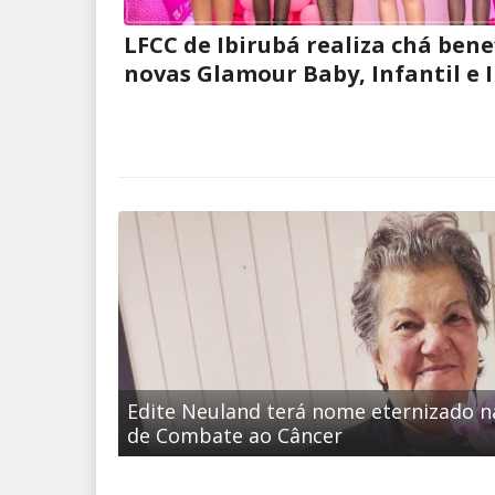
LFCC de Ibirubá realiza chá bene
novas Glamour Baby, Infantil e I
Edite Neuland terá nome eternizado n
de Combate ao Câncer