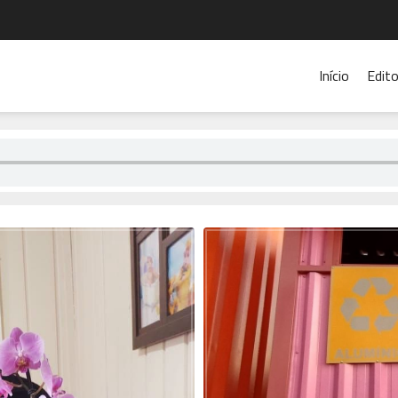
Início
Edito