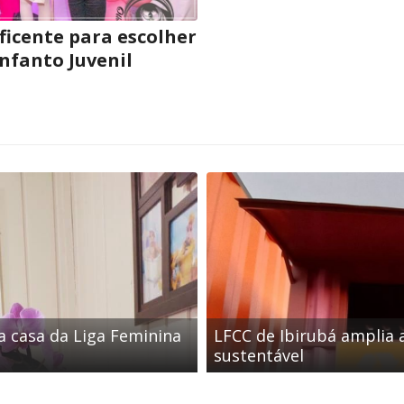
ficente para escolher
nfanto Juvenil
a casa da Liga Feminina
LFCC de Ibirubá amplia a
sustentável