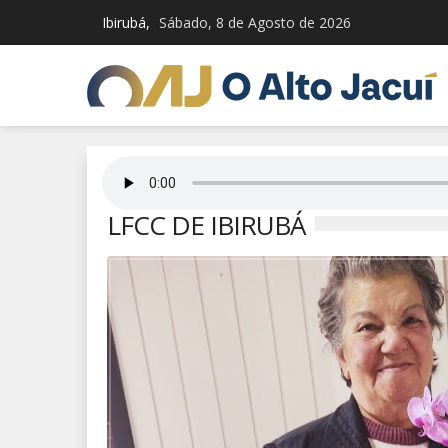
Ibirubá,
Sábado, 8 de Agosto de 2026
LFCC DE IBIRUBÁ