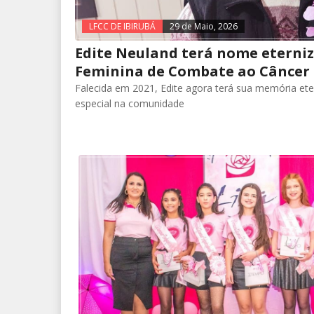
LFCC DE IBIRUBÁ
29 de Maio, 2026
Edite Neuland terá nome eterniz
Feminina de Combate ao Câncer
Falecida em 2021, Edite agora terá sua memória e
especial na comunidade