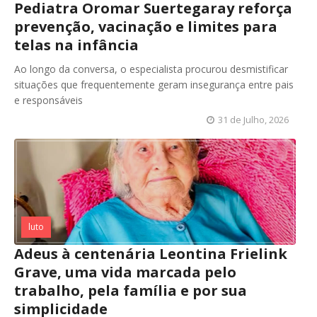
Pediatra Oromar Suertegaray reforça
prevenção, vacinação e limites para
telas na infância
Ao longo da conversa, o especialista procurou desmistificar
situações que frequentemente geram insegurança entre pais
e responsáveis
31 de Julho, 2026
luto
Adeus à centenária Leontina Frielink
Grave, uma vida marcada pelo
trabalho, pela família e por sua
simplicidade