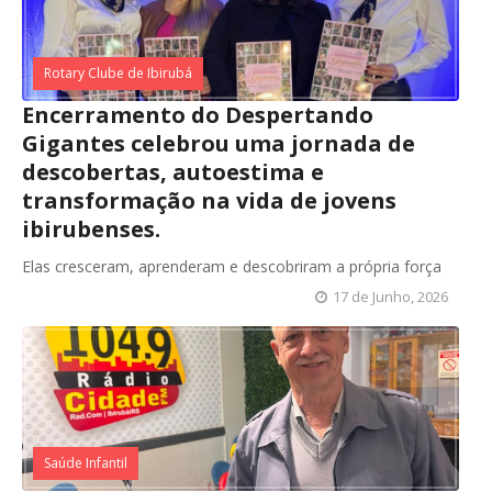
Rotary Clube de Ibirubá
Encerramento do Despertando
Gigantes celebrou uma jornada de
descobertas, autoestima e
transformação na vida de jovens
ibirubenses.
Elas cresceram, aprenderam e descobriram a própria força
17 de Junho, 2026
Saúde Infantil