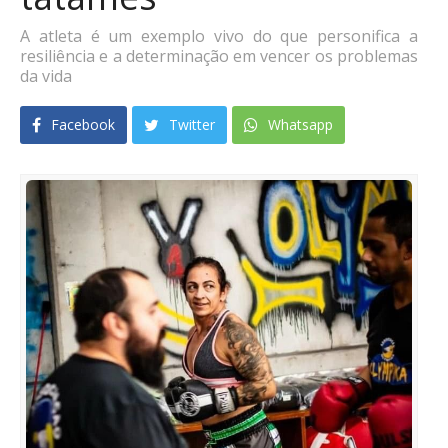
A atleta é um exemplo vivo do que personifica a
resiliência e a determinação em vencer os problemas
da vida
Facebook
Twitter
Whatsapp