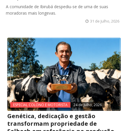
A comunidade de Ibirubá despediu-se de uma de suas
moradoras mais longevas.
31 de Julho, 2026
ESPECIAL COLONO E MOTORISTA
24 de Julho, 2026
Genética, dedicação e gestão
transformam propriedade de