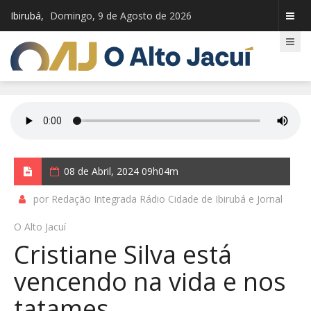
Ibirubá,
Domingo, 9 de Agosto de 2026
08 de Abril, 2024 09h04m
por Redação Integrada Rádio Cidade de Ibirubá e Jornal
O Alto Jacuí
Cristiane Silva está
vencendo na vida e nos
tatames