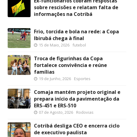
Ex-funcionários cobram respostas
sobre rescisões e relatam falta de
informações na Cotribá
Frio, torcida e bola na rede: a Copa
Ibirubá chega à final
15 de Maio, 2026
futebol
Troca de figurinhas da Copa
fortalece convivência e reúne
famílias
19 de Junho, 2026
Esportes
Comaja mantém projeto original e
prepara início da pavimentação da
ERS-451 e ERS-510
07 de Agosto, 2026
Rodovias
Cotribá desliga CEO e encerra ciclo
de executivo paulista