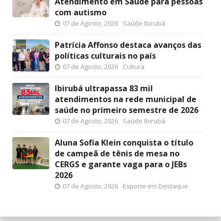
Atendimento em Saúde para pessoas
com autismo
07 de Agosto, 2026
Saúde Ibirubá
Patrícia Affonso destaca avanços das
políticas culturais no país
07 de Agosto, 2026
Cultura
Ibirubá ultrapassa 83 mil
atendimentos na rede municipal de
saúde no primeiro semestre de 2026
07 de Agosto, 2026
Saúde Ibirubá
Aluna Sofia Klein conquista o título
de campeã de tênis de mesa no
CERGS e garante vaga para o JEBs
2026
07 de Agosto, 2026
Esporte em Destaque