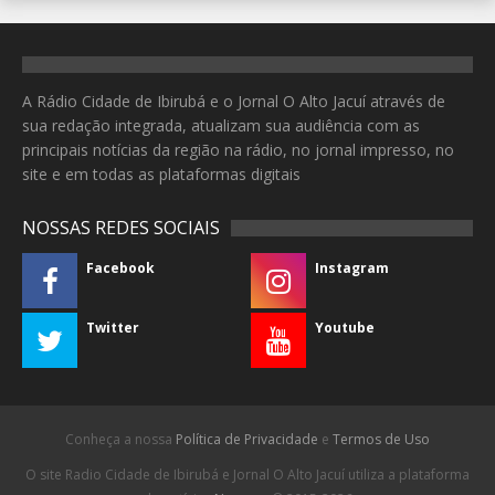
A Rádio Cidade de Ibirubá e o Jornal O Alto Jacuí através de
sua redação integrada, atualizam sua audiência com as
principais notícias da região na rádio, no jornal impresso, no
site e em todas as plataformas digitais
NOSSAS REDES SOCIAIS
Facebook
Instagram
Twitter
Youtube
Conheça a nossa
Política de Privacidade
e
Termos de Uso
O site Radio Cidade de Ibirubá e Jornal O Alto Jacuí utiliza a plataforma