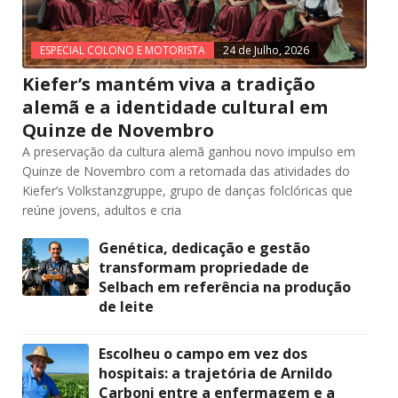
ESPECIAL COLONO E MOTORISTA
24 de Julho, 2026
Kiefer’s mantém viva a tradição
alemã e a identidade cultural em
Quinze de Novembro
A preservação da cultura alemã ganhou novo impulso em
Quinze de Novembro com a retomada das atividades do
Kiefer’s Volkstanzgruppe, grupo de danças folclóricas que
reúne jovens, adultos e cria
Genética, dedicação e gestão
transformam propriedade de
Selbach em referência na produção
de leite
Escolheu o campo em vez dos
hospitais: a trajetória de Arnildo
Carboni entre a enfermagem e a