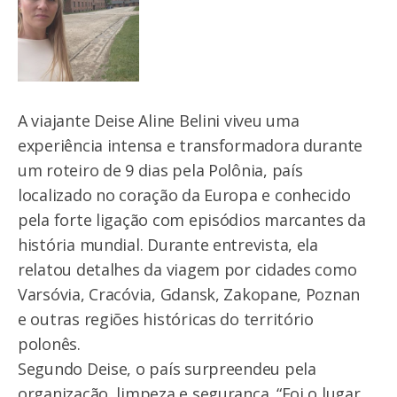
A viajante Deise Aline Belini viveu uma
experiência intensa e transformadora durante
um roteiro de 9 dias pela Polônia, país
localizado no coração da Europa e conhecido
pela forte ligação com episódios marcantes da
história mundial. Durante entrevista, ela
relatou detalhes da viagem por cidades como
Varsóvia, Cracóvia, Gdansk, Zakopane, Poznan
e outras regiões históricas do território
polonês.
Segundo Deise, o país surpreendeu pela
organização, limpeza e segurança. “Foi o lugar