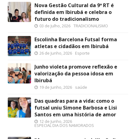
Nova Gestão Cultural da 9ª RT é
definida em Ibirubá e celebra o
futuro do tradicionalismo
03 de Julho, 2026
TRADICIONALISMO
Escolinha Barcelona Futsal forma
atletas e cidadãos em Ibirubá
26 de Junho, 2026
Esporte
Junho violeta promove reflexão e
valorização da pessoa idosa em
Ibirubá
19 de Junho, 2026
saúde
Das quadras para a vida: como o
futsal uniu Simone Barbosa e Lisi
Santos em uma história de amor
12 de Junho, 2026
ESPECIAL DIA DOS NAMORADOS