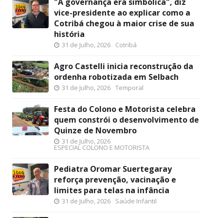
"A governança era simbólica", diz
vice-presidente ao explicar como a
Cotribá chegou à maior crise de sua
história
31 de Julho, 2026
Cotribá
Agro Castelli inicia reconstrução da
ordenha robotizada em Selbach
31 de Julho, 2026
Temporal
Festa do Colono e Motorista celebra
quem constrói o desenvolvimento de
Quinze de Novembro
31 de Julho, 2026
ESPECIAL COLONO E MOTORISTA
Pediatra Oromar Suertegaray
reforça prevenção, vacinação e
limites para telas na infância
31 de Julho, 2026
Saúde Infantil