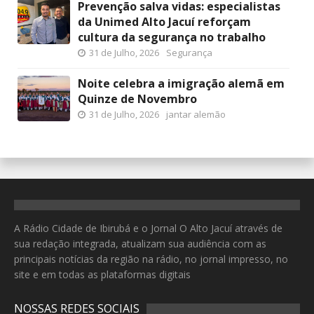
Prevenção salva vidas: especialistas
da Unimed Alto Jacuí reforçam
cultura da segurança no trabalho
31 de Julho, 2026
Segurança
Noite celebra a imigração alemã em
Quinze de Novembro
31 de Julho, 2026
jantar alemão
A Rádio Cidade de Ibirubá e o Jornal O Alto Jacuí através de
sua redação integrada, atualizam sua audiência com as
principais notícias da região na rádio, no jornal impresso, no
site e em todas as plataformas digitais
NOSSAS REDES SOCIAIS