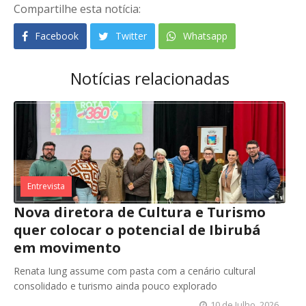
Compartilhe esta notícia:
Facebook
Twitter
Whatsapp
Notícias relacionadas
Entrevista
Nova diretora de Cultura e Turismo
quer colocar o potencial de Ibirubá
em movimento
Renata Iung assume com pasta com a cenário cultural
consolidado e turismo ainda pouco explorado
10 de Julho, 2026