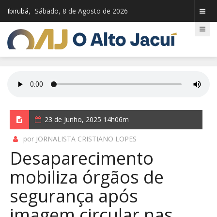
Ibirubá,
Sábado, 8 de Agosto de 2026
23 de Junho, 2025 14h06m
por JORNALISTA CRISTIANO LOPES
Desaparecimento
mobiliza órgãos de
segurança após
imagem circular nas