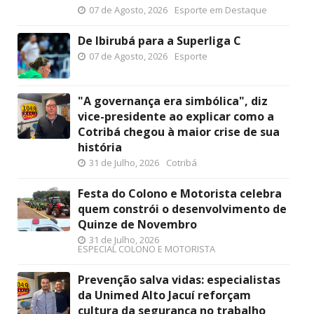
07 de Agosto, 2026
Esporte em Destaque
De Ibirubá para a Superliga C
07 de Agosto, 2026
Esporte
"A governança era simbólica", diz
vice-presidente ao explicar como a
Cotribá chegou à maior crise de sua
história
31 de Julho, 2026
Cotribá
Festa do Colono e Motorista celebra
quem constrói o desenvolvimento de
Quinze de Novembro
31 de Julho, 2026
ESPECIAL COLONO E MOTORISTA
Prevenção salva vidas: especialistas
da Unimed Alto Jacuí reforçam
cultura da segurança no trabalho