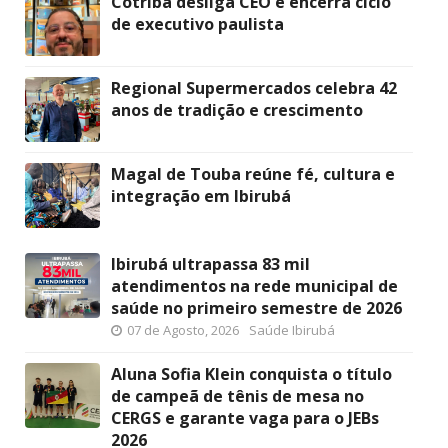
Cotribá desliga CEO e encerra ciclo
de executivo paulista
Regional Supermercados celebra 42
anos de tradição e crescimento
Magal de Touba reúne fé, cultura e
integração em Ibirubá
Ibirubá ultrapassa 83 mil
atendimentos na rede municipal de
saúde no primeiro semestre de 2026
07 de Agosto, 2026
Saúde Ibirubá
Aluna Sofia Klein conquista o título
de campeã de tênis de mesa no
CERGS e garante vaga para o JEBs
2026