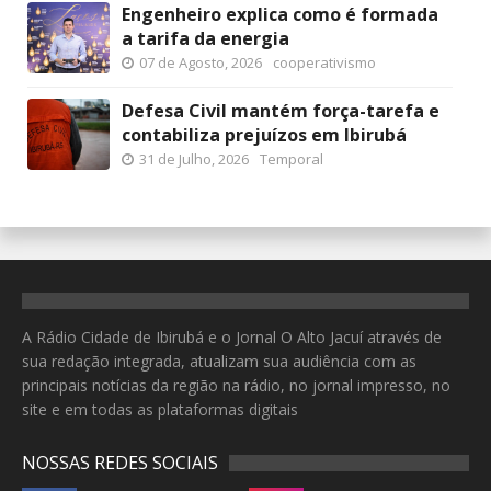
Engenheiro explica como é formada
a tarifa da energia
07 de Agosto, 2026
cooperativismo
Defesa Civil mantém força-tarefa e
contabiliza prejuízos em Ibirubá
31 de Julho, 2026
Temporal
A Rádio Cidade de Ibirubá e o Jornal O Alto Jacuí através de
sua redação integrada, atualizam sua audiência com as
principais notícias da região na rádio, no jornal impresso, no
site e em todas as plataformas digitais
NOSSAS REDES SOCIAIS