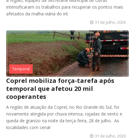
a região, equipes da Secretaria Municipal de Obras
intensificaram os trabalhos para recuperar os pontos mais
afetados da malha viária do int
31 de Julho, 2026
Temporal
Coprel mobiliza força-tarefa após
temporal que afetou 20 mil
cooperantes
A região de atuação da Coprel, no Rio Grande do Sul, foi
novamente atingida por chuva intensa, rajadas de vento e
queda de granizo na noite da terça-feira, 28 de julho. As
localidades com cenár
31 de Julho, 2026