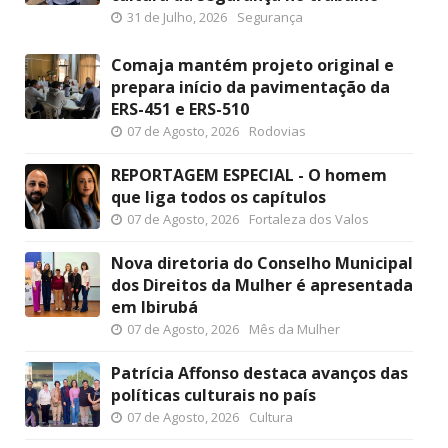
31 de Julho, 2026
Segurança
Comaja mantém projeto original e
prepara início da pavimentação da
ERS-451 e ERS-510
07 de Agosto, 2026
Rodovias
REPORTAGEM ESPECIAL - O homem
que liga todos os capítulos
07 de Agosto, 2026
Fortaleza dos Valos
Nova diretoria do Conselho Municipal
dos Direitos da Mulher é apresentada
em Ibirubá
07 de Agosto, 2026
Mês da Mulher
Patrícia Affonso destaca avanços das
políticas culturais no país
07 de Agosto, 2026
Cultura