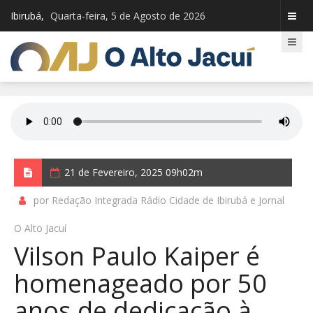
Ibirubá,
Quarta-feira, 5 de Agosto de 2026
21 de Fevereiro, 2025 09h02m
por Redação Integrada Rádio Cidade de Ibirubá e Jornal
O Alto Jacuí
Vilson Paulo Kaiper é
homenageado por 50
anos de dedicação à