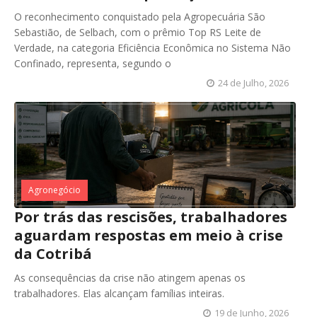
O reconhecimento conquistado pela Agropecuária São
Sebastião, de Selbach, com o prêmio Top RS Leite de
Verdade, na categoria Eficiência Econômica no Sistema Não
Confinado, representa, segundo o
24 de Julho, 2026
Agronegócio
Por trás das rescisões, trabalhadores
aguardam respostas em meio à crise
da Cotribá
As consequências da crise não atingem apenas os
trabalhadores. Elas alcançam famílias inteiras.
19 de Junho, 2026