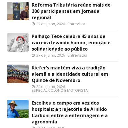
Reforma Tributária reúne mais de
200 participantes em jornada
regional
27 de Julho, 2026
Entrevista
Palhaço Teté celebra 45 anos de
carreira levando humor, emoção e
solidariedade ao público
27 de Julho, 2026
Entrevistas
Kiefer’s mantém viva a tradição
alemã e a identidade cultural em
Quinze de Novembro
24 de Julho, 2026
ESPECIAL COLONO E MOTORISTA
Escolheu o campo em vez dos
hospitais: a trajetória de Arnildo
Carboni entre a enfermagem e a
agronomia
24 de Julho, 2026