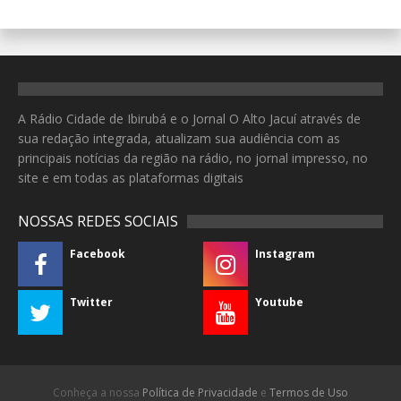
A Rádio Cidade de Ibirubá e o Jornal O Alto Jacuí através de
sua redação integrada, atualizam sua audiência com as
principais notícias da região na rádio, no jornal impresso, no
site e em todas as plataformas digitais
NOSSAS REDES SOCIAIS
Facebook
Instagram
Twitter
Youtube
Conheça a nossa
Política de Privacidade
e
Termos de Uso