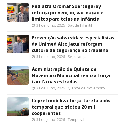
Pediatra Oromar Suertegaray
reforça prevenção, vacinação e
limites para telas na infância
31 de Julho, 2026
Saúde Infantil
Prevenção salva vidas: especialistas
da Unimed Alto Jacuí reforçam
cultura da segurança no trabalho
31 de Julho, 2026
Segurança
Administração de Quinze de
Novembro Municipal realiza força-
tarefa nas estradas
31 de Julho, 2026
Quinze de Novembro
Coprel mobiliza força-tarefa após
temporal que afetou 20 mil
cooperantes
31 de Julho, 2026
Temporal