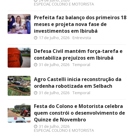
ESPECIAL COLONO E MOTORISTA
Prefeita faz balanço dos primeiros 18
meses e projeta nova fase de
investimentos em Ibirubá
17 de Julho, 2026
Entrevista
Defesa Civil mantém força-tarefa e
contabiliza prejuízos em Ibirubá
31 de Julho, 2026
Temporal
Agro Castelli inicia reconstrução da
ordenha robotizada em Selbach
31 de Julho, 2026
Temporal
Festa do Colono e Motorista celebra
quem constrói o desenvolvimento de
Quinze de Novembro
31 de Julho, 2026
ESPECIAL COLONO E MOTORISTA