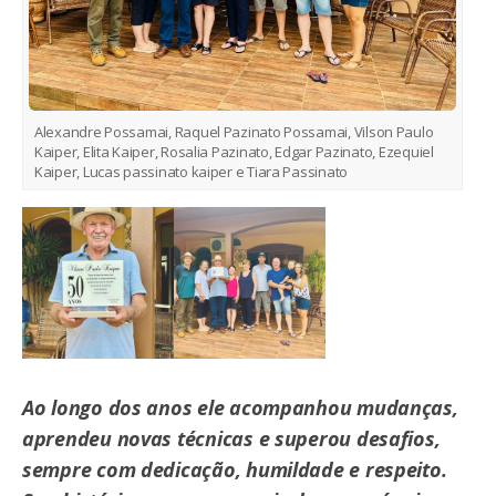
Alexandre Possamai, Raquel Pazinato Possamai, Vilson Paulo
Kaiper, Elita Kaiper, Rosalia Pazinato, Edgar Pazinato, Ezequiel
Kaiper, Lucas passinato kaiper e Tiara Passinato
Ao longo dos anos ele acompanhou mudanças,
aprendeu novas técnicas e superou desafios,
sempre com dedicação, humildade e respeito.