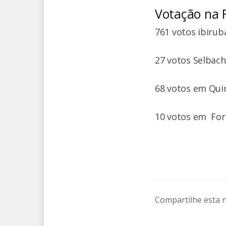
Votação na 
761 votos ibirub
27 votos Selbach
68 votos em Qu
10 votos em For
Compartilhe esta n