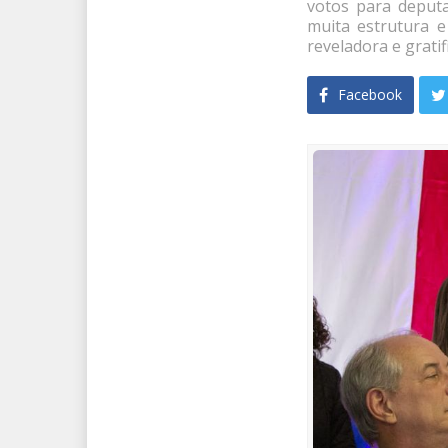
votos para deputa
muita estrutura 
reveladora e gratif
Facebook