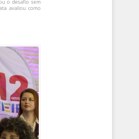
tou o desafio sem
ata avaliou como