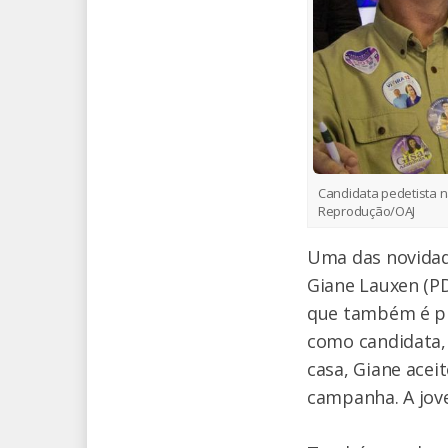
Candidata pedetista n
Reprodução/OAJ
Uma das novidade
Giane Lauxen (PD
que também é pre
como candidata, 
casa, Giane acei
campanha. A jove