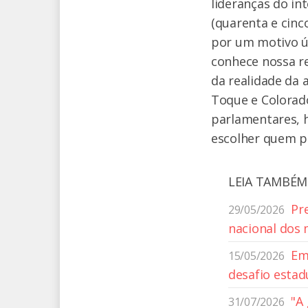
lideranças do in
(quarenta e cinc
por um motivo ún
conhece nossa r
da realidade da 
Toque e Colorad
parlamentares, 
escolher quem po
LEIA TAMBÉM
Pr
29/05/2026
nacional dos 
Em
15/05/2026
desafio estad
"A
31/07/2026