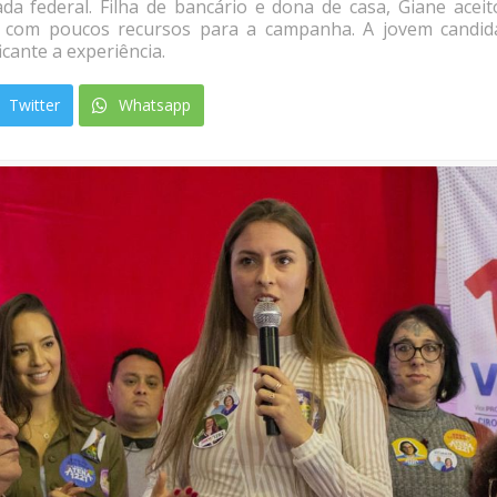
da federal. Filha de bancário e dona de casa, Giane acei
e com poucos recursos para a campanha. A jovem candid
icante a experiência.
Twitter
Whatsapp