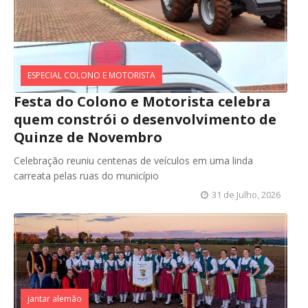
ESPECIAL COLONO E MOTORISTA
Festa do Colono e Motorista celebra
quem constrói o desenvolvimento de
Quinze de Novembro
Celebração reuniu centenas de veículos em uma linda
carreata pelas ruas do município
31 de Julho, 2026
jantar alemão