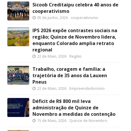
Sicoob Creditaipu celebra 40 anos de
cooperativismo
05 de Junho, 2026
cooperativismo
IPS 2026 expõe contrastes sociais na
região; Quinze de Novembro lidera,
enquanto Colorado amplia retrato
regional
22 de Maio, 2026
Região
Trabalho, coragem e família: a
trajetória de 35 anos da Lauxen
Pneus
22 de Maio, 2026
Empreendedorismo
Déficit de R$ 800 mil leva
administração de Quinze de
Novembro a medidas de contenção
15 de Maio, 2026
Quinze de Novembro