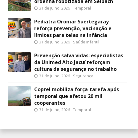
ordenha robotizada em Selbach
31 de Julho, 2026
Temporal
Pediatra Oromar Suertegaray
reforça prevenção, vacinação e
limites para telas na infância
31 de Julho, 2026
Saúde Infantil
Prevenção salva vidas: especialistas
da Unimed Alto Jacuí reforçam
cultura da segurança no trabalho
31 de Julho, 2026
Segurança
Coprel mobiliza força-tarefa após
temporal que afetou 20 mil
cooperantes
31 de Julho, 2026
Temporal