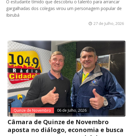
O estudante tímido que descobriu o talento para arrancar
gargalhadas dos colegas virou um personagem popular de
Ibirubá
27 de Julho, 2026
Quinze de Novembro
06 de Julho, 2026
Câmara de Quinze de Novembro
aposta no diálogo, economia e busca