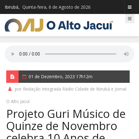
Ibirubá,
Quinta-feira, 6 de Agosto de 2026
01 de Dezembro, 2023 17h12m
por Redação Integrada Rádio Cidade de Ibirubá e Jornal
O Alto Jacuí
Projeto Guri Músico de
Quinze de Novembro
celebra 10 Anos de