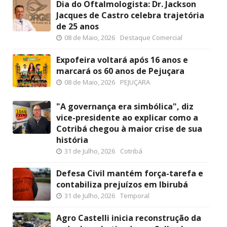
Dia do Oftalmologista: Dr. Jackson
Jacques de Castro celebra trajetória
de 25 anos
08 de Maio, 2026
Destaque Comercial
Expofeira voltará após 16 anos e
marcará os 60 anos de Pejuçara
08 de Maio, 2026
PEJUÇARA
"A governança era simbólica", diz
vice-presidente ao explicar como a
Cotribá chegou à maior crise de sua
história
31 de Julho, 2026
Cotribá
Defesa Civil mantém força-tarefa e
contabiliza prejuízos em Ibirubá
31 de Julho, 2026
Temporal
Agro Castelli inicia reconstrução da