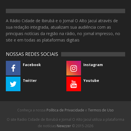
A Rádio Cidade de Ibirubá e o Jornal O Alto Jacuí através de
sua redação integrada, atualizam sua audiência com as
principais notícias da região na rádio, no jornal impresso, no
site e em todas as plataformas digitais
NOSSAS REDES SOCIAIS
Facebook
Instagram
Twitter
Youtube
Conheça a nossa
Política de Privacidade
e
Termos de Uso
O site Radio Cidade de Ibirubá e Jornal O Alto Jacuí utiliza a plataforma
de notícias
Newzzer
© 2015-2026