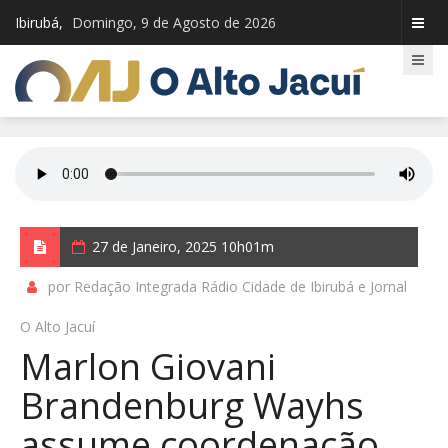
Ibirubá,
Domingo, 9 de Agosto de 2026
27 de Janeiro, 2025 10h01m
por Redação Integrada Rádio Cidade de Ibirubá e Jornal
O Alto Jacuí
Marlon Giovani
Brandenburg Wayhs
assume coordenação