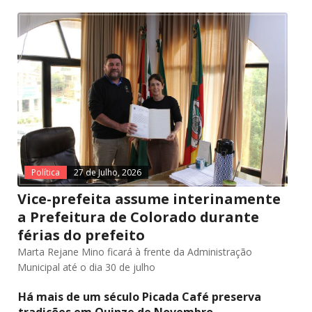
Política
27 de Julho, 2026
Vice-prefeita assume interinamente
a Prefeitura de Colorado durante
férias do prefeito
Marta Rejane Mino ficará à frente da Administração
Municipal até o dia 30 de julho
Há mais de um século Picada Café preserva
tradições em Quinze de Novembro