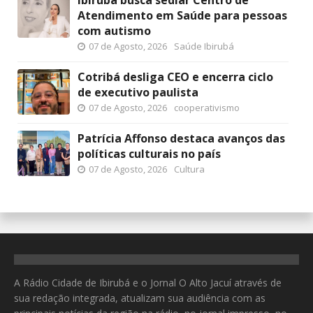
Atendimento em Saúde para pessoas
com autismo
07 de Agosto, 2026
Saúde Ibirubá
Cotribá desliga CEO e encerra ciclo
de executivo paulista
07 de Agosto, 2026
cooperativismo
Patrícia Affonso destaca avanços das
políticas culturais no país
07 de Agosto, 2026
Cultura
A Rádio Cidade de Ibirubá e o Jornal O Alto Jacuí através de
sua redação integrada, atualizam sua audiência com as