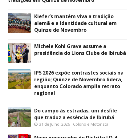
Kiefer’s mantém viva a tradição
alemã e a identidade cultural em
Quinze de Novembro
Michele Kohl Grave assume a
presidência do Lions Clube de Ibirubá
IPS 2026 expõe contrastes sociais na
região; Quinze de Novembro lidera,
enquanto Colorado amplia retrato
regional
Do campo às estradas, um desfile
que traduz a essência de Ibirubá
31 de Julho, 2026
Colono e Motorista
Novo governador do Distrito LD-4