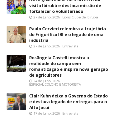
visita Ibirubá e destaca missão de
fortalecer o voluntariado
27 de Julho, 2026
Lions Clube de Ibirubá
Paulo Cervieri relembra a trajetória
do Frigorífico IBI e o legado de uma
indústria
27 de Julho, 2026
Entrevista
Rosângela Castelli mostra a
realidade do campo sem
romantização e inspira nova geração
de agricultores
24 de Julho, 2026
ESPECIAL COLONO E MOTORISTA
Clair Kuhn deixa o Governo do Estado
e destaca legado de entregas para o
Alto Jacuí
17 de Julho, 2026
Entrevista