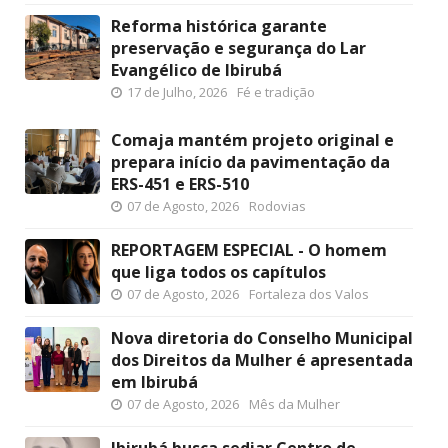
Reforma histórica garante
preservação e segurança do Lar
Evangélico de Ibirubá
17 de Julho, 2026
Fé e tradição
Comaja mantém projeto original e
prepara início da pavimentação da
ERS-451 e ERS-510
07 de Agosto, 2026
Rodovias
REPORTAGEM ESPECIAL - O homem
que liga todos os capítulos
07 de Agosto, 2026
Fortaleza dos Valos
Nova diretoria do Conselho Municipal
dos Direitos da Mulher é apresentada
em Ibirubá
07 de Agosto, 2026
Mês da Mulher
Ibirubá busca sediar Centro de