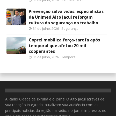
31 de Julho, 2026
Saúde Infantil
Prevenção salva vidas: especialistas
da Unimed Alto Jacuí reforçam
cultura da segurança no trabalho
31 de Julho, 2026
Segurança
Coprel mobiliza força-tarefa após
temporal que afetou 20 mil
cooperantes
31 de Julho, 2026
Temporal
A Rádio Cidade de Ibirubá e o Jornal O Alto Jacuí através de
sua redação integrada, atualizam sua audiência com as
principais notícias da região na rádio, no jornal impresso, no