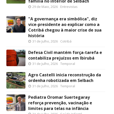
família no interior de Selbach
29 de Maio, 2026
Entrevistas
"A governança era simbólica", diz
vice-presidente ao explicar como a
Cotribá chegou à maior crise de sua
história
31 de Julho, 2026
Cotribá
Defesa Civil mantém força-tarefa e
contabiliza prejuízos em Ibirubá
31 de Julho, 2026
Temporal
Agro Castelli inicia reconstrução da
ordenha robotizada em Selbach
31 de Julho, 2026
Temporal
Pediatra Oromar Suertegaray
reforça prevenção, vacinação e
limites para telas na infância