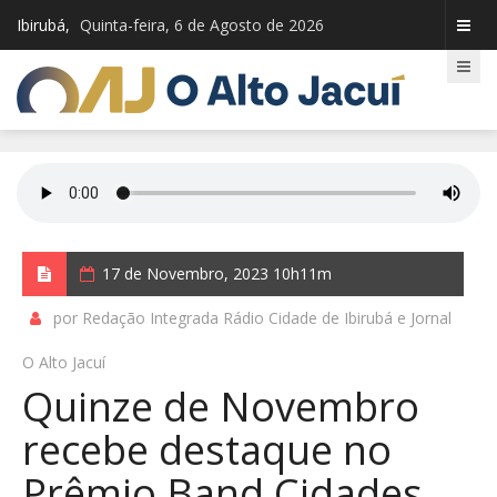
Ibirubá,
Quinta-feira, 6 de Agosto de 2026
17 de Novembro, 2023 10h11m
por Redação Integrada Rádio Cidade de Ibirubá e Jornal
O Alto Jacuí
Quinze de Novembro
recebe destaque no
Prêmio Band Cidades