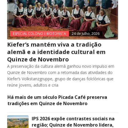
ESPECIAL COLONO E MOTORISTA
24 de Julho, 2026
Kiefer’s mantém viva a tradição
alemã e a identidade cultural em
Quinze de Novembro
A preservação da cultura alemã ganhou novo impulso em
Quinze de Novembro com a retomada das atividades do
Kiefer’s Volkstanzgruppe, grupo de danças folclóricas que
reúne jovens, adultos e cria
Há mais de um século Picada Café preserva
tradições em Quinze de Novembro
IPS 2026 expõe contrastes sociais na
região; Quinze de Novembro lidera,