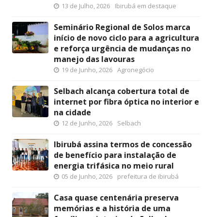
13 de Julho, 2026
Ibirubá em destaque
Seminário Regional de Solos marca
início de novo ciclo para a agricultura
e reforça urgência de mudanças no
manejo das lavouras
19 de Junho, 2026
Agronegócio
Selbach alcança cobertura total de
internet por fibra óptica no interior e
na cidade
12 de Junho, 2026
Selbach
Ibirubá assina termos de concessão
de benefício para instalação de
energia trifásica no meio rural
05 de Junho, 2026
prefeitura de ibirubá
Casa quase centenária preserva
memórias e a história de uma