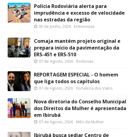
Polícia Rodoviária alerta para
imprudência e excesso de velocidade
nas estradas da região
05 de Junho, 2026
Entrevistas
Comaja mantém projeto original e
prepara início da pavimentação da
ERS-451 e ERS-510
07 de Agosto, 2026
Rodovias
REPORTAGEM ESPECIAL - O homem
que liga todos os capítulos
07 de Agosto, 2026
Fortaleza dos Valos
Nova diretoria do Conselho Municipal
dos Direitos da Mulher é apresentada
em Ibirubá
07 de Agosto, 2026
Mês da Mulher
Ibirubá busca sediar Centro de