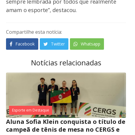
sempre lembrada por todos que realmente
amam o esporte”, destacou.
Compartilhe esta notícia:
Facebook
Twitter
Whatsapp
Notícias relacionadas
Esporte em Destaque
Aluna Sofia Klein conquista o título de
campeã de tênis de mesa no CERGS e