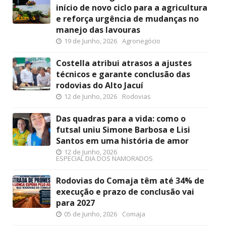
início de novo ciclo para a agricultura
e reforça urgência de mudanças no
manejo das lavouras
19 de Junho, 2026
Agronegócio
Costella atribui atrasos a ajustes
técnicos e garante conclusão das
rodovias do Alto Jacuí
12 de Junho, 2026
Rodovias
Das quadras para a vida: como o
futsal uniu Simone Barbosa e Lisi
Santos em uma história de amor
12 de Junho, 2026
ESPECIAL DIA DOS NAMORADOS
Rodovias do Comaja têm até 34% de
execução e prazo de conclusão vai
para 2027
05 de Junho, 2026
Comaja