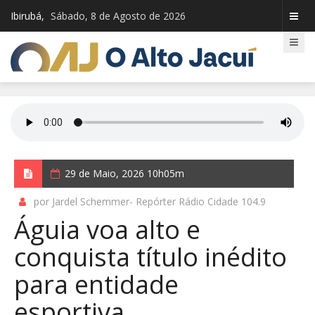
Ibirubá,
Sábado, 8 de Agosto de 2026
29 de Maio, 2026 10h05m
por Jardel Schemmer- Repórter Rádio Cidade 104.9
Águia voa alto e
conquista título inédito
para entidade
esportiva