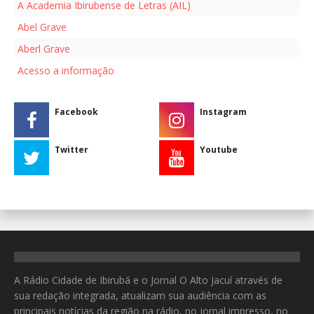
A Academia Ibirubense de Letras (AIL)
Abel Grave
Aberl Grave
Acesso a informação
Facebook
Instagram
Twitter
Youtube
A Rádio Cidade de Ibirubá e o Jornal O Alto Jacuí através de
sua redação integrada, atualizam sua audiência com as
principais notícias da região na rádio, no jornal impresso, no