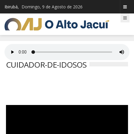
Ibirubá,
Domingo, 9 de Agosto de 2026
CUIDADOR-DE-IDOSOS