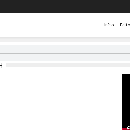
Início
Edito
H