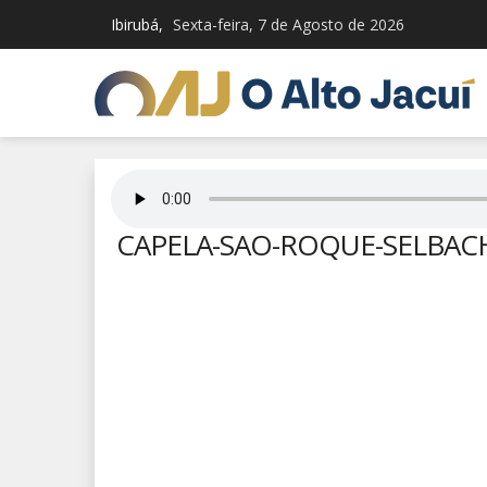
Ibirubá,
Sexta-feira, 7 de Agosto de 2026
CAPELA-SAO-ROQUE-SELBAC