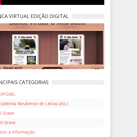
CA VIRTUAL EDIÇÃO DIGITAL
NCIPAIS CATEGORIAS
EXPOIBI,
cademia Ibirubense de Letras (AIL)
l Grave
rl Grave
sso a informação